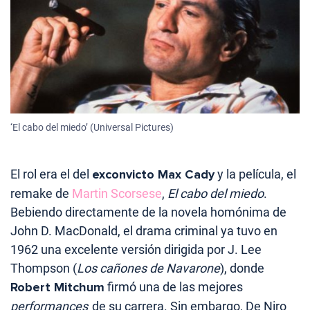
‘El cabo del miedo’ (Universal Pictures)
El rol era el del
exconvicto Max Cady
y la película, el
remake de
Martin Scorsese
,
El cabo del miedo
.
Bebiendo directamente de la novela homónima de
John D. MacDonald, el drama criminal ya tuvo en
1962 una excelente versión dirigida por J. Lee
Thompson (
Los cañones de Navarone
), donde
Robert Mitchum
firmó una de las mejores
performances
de su carrera. Sin embargo, De Niro