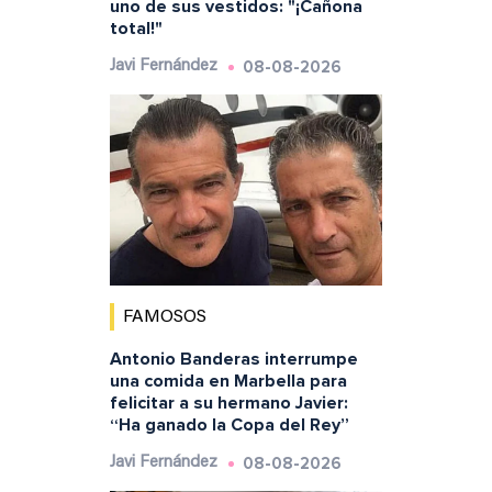
uno de sus vestidos: "¡Cañona
total!"
08-08-2026
Javi Fernández
FAMOSOS
Antonio Banderas interrumpe
una comida en Marbella para
felicitar a su hermano Javier:
“Ha ganado la Copa del Rey”
08-08-2026
Javi Fernández