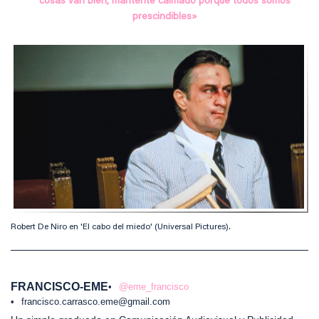
cosas van bien, mantente calmado porque todos somos
prescindibles»
Robert De Niro en 'El cabo del miedo' (Universal Pictures).
FRANCISCO-EME
@eme_francisco
francisco.carrasco.eme@gmail.com