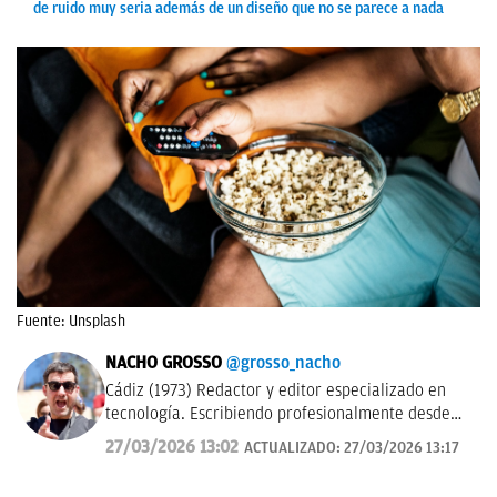
de ruido muy seria además de un diseño que no se parece a nada
Fuente: Unsplash
NACHO GROSSO
@grosso_nacho
Cádiz (1973) Redactor y editor especializado en
tecnología. Escribiendo profesionalmente desde
2017 para medios de difusión y blogs en español.
27/03/2026 13:02
ACTUALIZADO:
27/03/2026 13:17