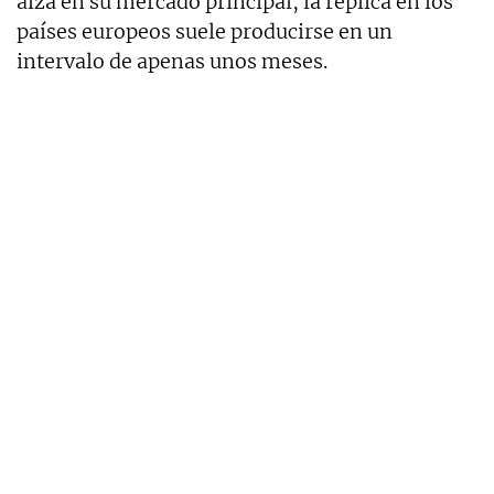
alza en su mercado principal, la réplica en los
países europeos suele producirse en un
intervalo de apenas unos meses.