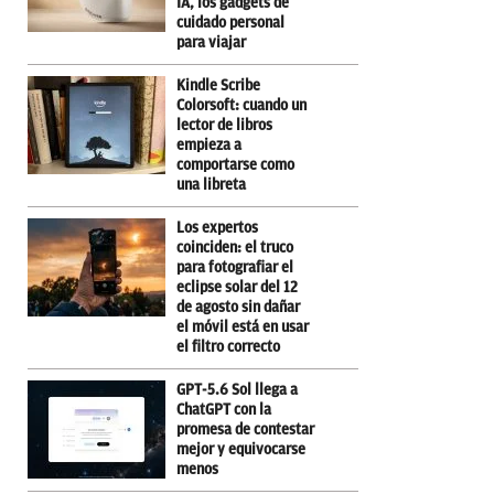
IA, los gadgets de
cuidado personal
para viajar
Kindle Scribe
Colorsoft: cuando un
lector de libros
empieza a
comportarse como
una libreta
Los expertos
coinciden: el truco
para fotografiar el
eclipse solar del 12
de agosto sin dañar
el móvil está en usar
el filtro correcto
GPT-5.6 Sol llega a
ChatGPT con la
promesa de contestar
mejor y equivocarse
menos