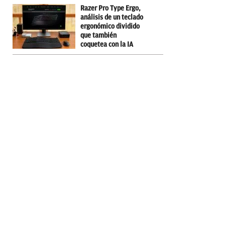
Razer Pro Type Ergo,
análisis de un teclado
ergonómico dividido
que también
coquetea con la IA