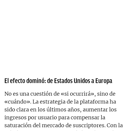
El efecto dominó: de Estados Unidos a Europa
No es una cuestión de «si ocurrirá», sino de
«cuándo». La estrategia de la plataforma ha
sido clara en los últimos años, aumentar los
ingresos por usuario para compensar la
saturación del mercado de suscriptores. Con la