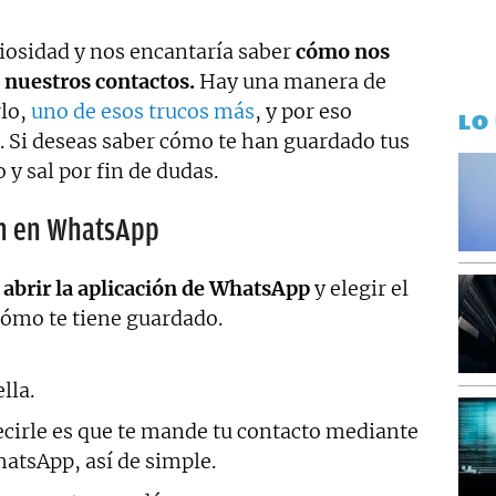
riosidad y nos encantaría saber
cómo nos
nuestros contactos.
Hay una manera de
rlo,
uno de esos trucos más
, y por eso
LO
. Si deseas saber cómo te han guardado tus
 y sal por fin de dudas.
an en WhatsApp
s
abrir la aplicación de WhatsApp
y elegir el
cómo te tiene guardado.
lla.
ecirle es que te mande tu contacto mediante
atsApp, así de simple.