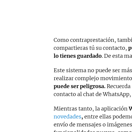
Como contraprestación, tambié
compartieras tú su contacto,
p
lo tienes guardado
. De esta m
Este sistema no puede ser más 
realizar complejo movimient
puede ser peligrosa.
Recuerda q
contacto al chat de WhatsApp,
Mientras tanto, la aplicación
novedades
,
entre ellas podemo
envío de mensajes o imágenes