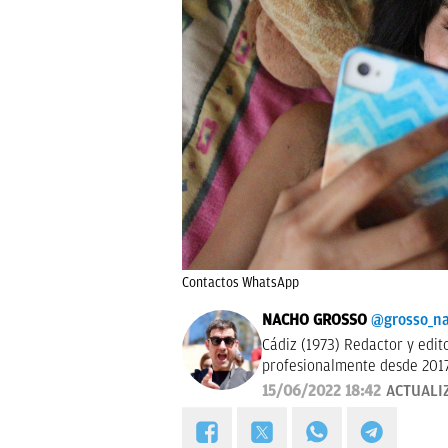
Contactos WhatsApp
NACHO GROSSO
@grosso_n
Cádiz (1973) Redactor y editor esp
profesionalmente desde 2017
15/06/2022 18:42
ACTUALI