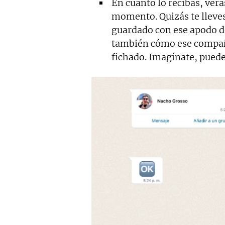
En cuanto lo recibas, ver
momento. Quizás te lleve
guardado con ese apodo del
también cómo ese compañe
fichado. Imagínate, puede