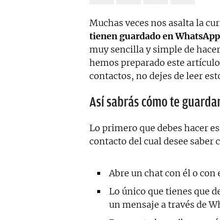
Muchas veces nos asalta la cu
tienen guardado en WhatsApp 
muy sencilla y simple de hace
hemos preparado este artículo
contactos, no dejes de leer esto
Así sabrás cómo te guard
Lo primero que debes hacer e
contacto del cual desee saber 
Abre un chat con él o con e
Lo único que tienes que d
un mensaje a través de Wh