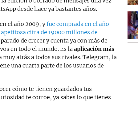
la edición o borrado de mensajes una vez
tsApp desde hace ya bastantes años.
en el año 2009, y
fue comprada en el año
apetitosa cifra de 19000 millones de
parado de crecer y cuenta ya con más de
ivos en todo el mundo. Es la
aplicación más
a muy atrás a todos sus rivales. Telegram, la
ene una cuarta parte de los usuarios de
nocer cómo te tienen guardados tus
riosidad te corroe, ya sabes lo que tienes