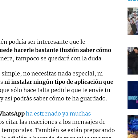
n podría ser interesante que le
uede hacerle bastante ilusión saber cómo
anera, tampoco se quedará con la duda.
simple, no necesitas nada especial, ni
os
ni instalar ningún tipo de aplicación que
ue sólo hace falta pedirle que te envíe tu
 y así podrás saber cómo te ha guardado.
WhatsApp
ha estrenado ya muchas
s citar las reacciones a los mensajes de
 temporales. También se están preparando