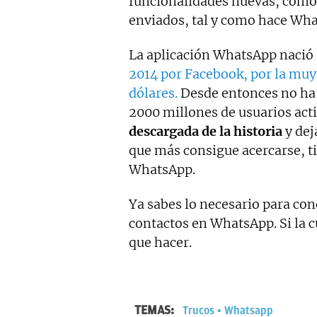
funcionalidades nuevas, como 
enviados, tal y como hace Wha
La aplicación WhatsApp nació 
2014 por Facebook, por la muy 
dólares.
Desde entonces no ha 
2000 millones de usuarios act
descargada de la historia
y dej
que más consigue acercarse, ti
WhatsApp.
Ya sabes lo necesario para co
contactos en WhatsApp. Si la cu
que hacer.
TEMAS:
Trucos
Whatsapp