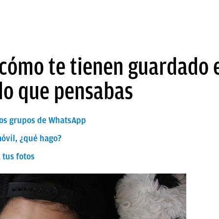
 cómo te tienen guardado
 lo que pensabas
 los grupos de WhatsApp
móvil, ¿qué hago?
tus fotos