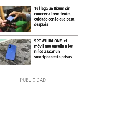
Te llega un Bizum sin
conocer al remitente,
cuidado con lo que pasa
después
SPC WUUM ONE, el
móvil que enseña a los
niños a usar un
smartphone sin prisas