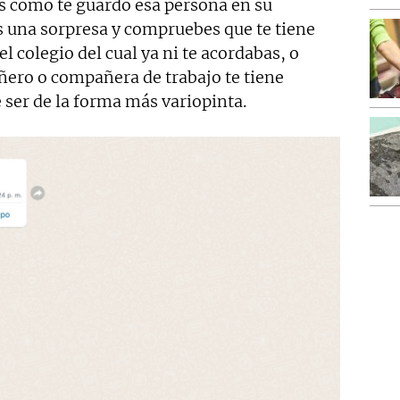
ás como te guardó esa persona en su
s una sorpresa y compruebes que te tiene
 colegio del cual ya ni te acordabas, o
ro o compañera de trabajo te tiene
 ser de la forma más variopinta.