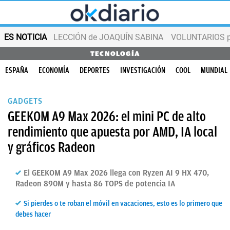
ES NOTICIA
LECCIÓN de JOAQUÍN SABINA
VOLUNTARIOS par
TECNOLOGÍA
ESPAÑA
ECONOMÍA
DEPORTES
INVESTIGACIÓN
COOL
MUNDIAL
GADGETS
GEEKOM A9 Max 2026: el mini PC de alto
rendimiento que apuesta por AMD, IA local
y gráficos Radeon
El GEEKOM A9 Max 2026 llega con Ryzen AI 9 HX 470,
Radeon 890M y hasta 86 TOPS de potencia IA
Si pierdes o te roban el móvil en vacaciones, esto es lo primero que
debes hacer