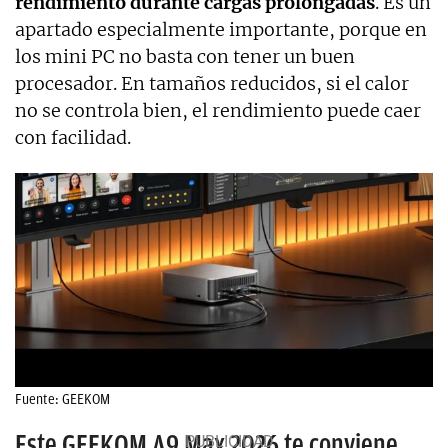
rendimiento durante cargas prolongadas
. Es un
apartado especialmente importante, porque en
los mini PC no basta con tener un buen
procesador. En tamaños reducidos, si el calor
no se controla bien, el rendimiento puede caer
con facilidad.
Fuente: GEEKOM
Este GEEKOM A9 Max 2026 te conviene