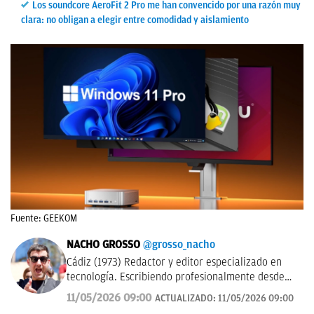
Los soundcore AeroFit 2 Pro me han convencido por una razón muy
clara: no obligan a elegir entre comodidad y aislamiento
Fuente: GEEKOM
NACHO GROSSO
@grosso_nacho
Cádiz (1973) Redactor y editor especializado en
tecnología. Escribiendo profesionalmente desde
2017 para medios de difusión y blogs en español.
11/05/2026 09:00
ACTUALIZADO:
11/05/2026 09:00