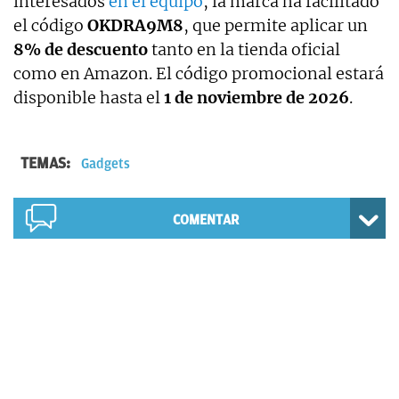
interesados
en el equipo
, la marca ha facilitado
el código
OKDRA9M8
, que permite aplicar un
8% de descuento
tanto en la tienda oficial
como en Amazon. El código promocional estará
disponible hasta el
1 de noviembre de 2026
.
TEMAS:
Gadgets
COMENTAR