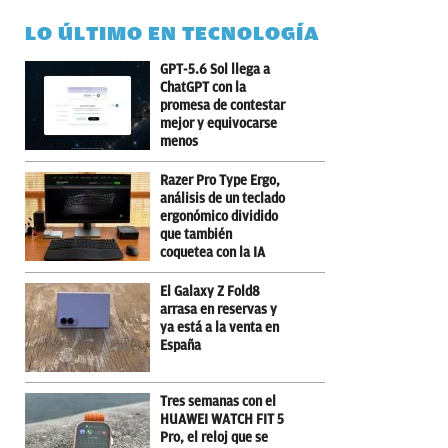
LO ÚLTIMO EN TECNOLOGÍA
GPT-5.6 Sol llega a
ChatGPT con la
promesa de contestar
mejor y equivocarse
menos
Razer Pro Type Ergo,
análisis de un teclado
ergonómico dividido
que también
coquetea con la IA
El Galaxy Z Fold8
arrasa en reservas y
ya está a la venta en
España
Tres semanas con el
HUAWEI WATCH FIT 5
Pro, el reloj que se