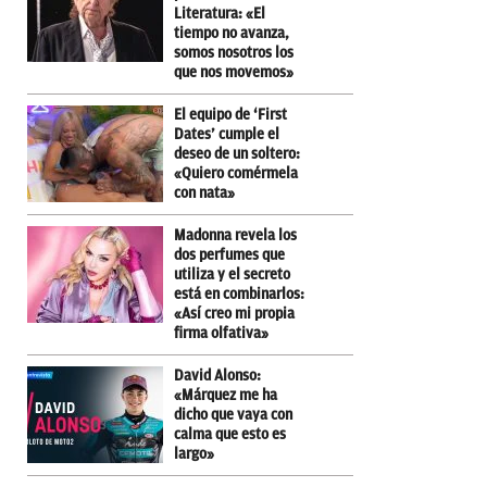
Literatura: «El
tiempo no avanza,
somos nosotros los
que nos movemos»
El equipo de ‘First
Dates’ cumple el
deseo de un soltero:
«Quiero comérmela
con nata»
Madonna revela los
dos perfumes que
utiliza y el secreto
está en combinarlos:
«Así creo mi propia
firma olfativa»
David Alonso:
«Márquez me ha
dicho que vaya con
calma que esto es
largo»