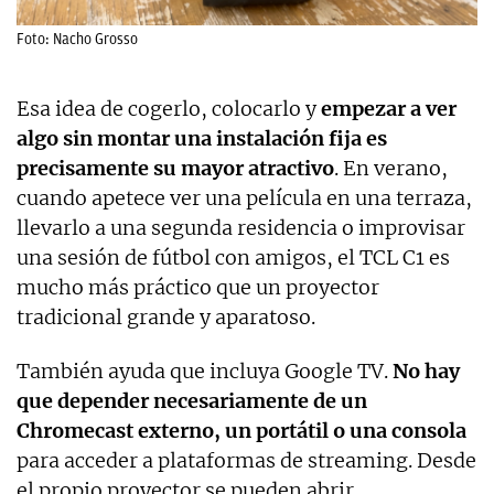
Foto: Nacho Grosso
Esa idea de cogerlo, colocarlo y
empezar a ver
algo sin montar una instalación fija es
precisamente su mayor atractivo
. En verano,
cuando apetece ver una película en una terraza,
llevarlo a una segunda residencia o improvisar
una sesión de fútbol con amigos, el TCL C1 es
mucho más práctico que un proyector
tradicional grande y aparatoso.
También ayuda que incluya Google TV.
No hay
que depender necesariamente de un
Chromecast externo, un portátil o una consola
para acceder a plataformas de streaming. Desde
el propio proyector se pueden abrir