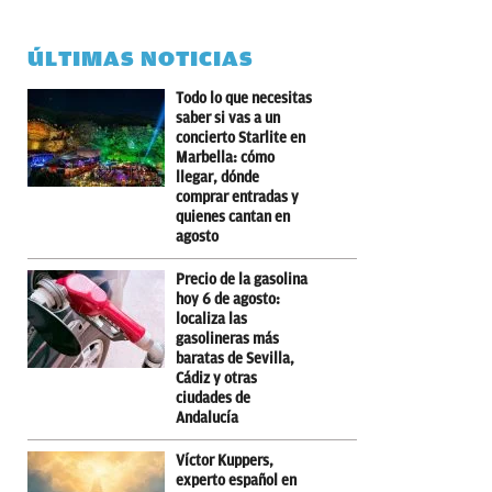
ÚLTIMAS NOTICIAS
Todo lo que necesitas
saber si vas a un
concierto Starlite en
Marbella: cómo
llegar, dónde
comprar entradas y
quienes cantan en
agosto
Precio de la gasolina
hoy 6 de agosto:
localiza las
gasolineras más
baratas de Sevilla,
Cádiz y otras
ciudades de
Andalucía
Víctor Kuppers,
experto español en