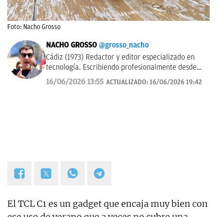
Foto: Nacho Grosso
NACHO GROSSO
@grosso_nacho
Cádiz (1973) Redactor y editor especializado en
tecnología. Escribiendo profesionalmente desde
2017 para medios de difusión y blogs en español.
16/06/2026 13:55
ACTUALIZADO:
16/06/2026 19:42
El TCL C1 es un gadget que encaja muy bien con
ese uso de verano que a veces no cubre una