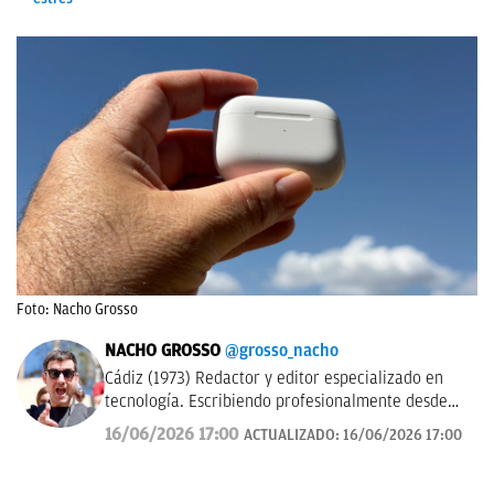
Foto: Nacho Grosso
NACHO GROSSO
@grosso_nacho
Cádiz (1973) Redactor y editor especializado en
tecnología. Escribiendo profesionalmente desde
2017 para medios de difusión y blogs en español.
16/06/2026 17:00
ACTUALIZADO:
16/06/2026 17:00