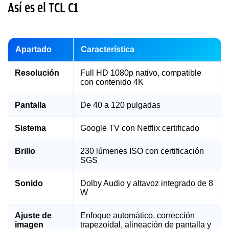
Así es el TCL C1
Apartado
Característica
Resolución
Full HD 1080p nativo, compatible
con contenido 4K
Pantalla
De 40 a 120 pulgadas
Sistema
Google TV con Netflix certificado
Brillo
230 lúmenes ISO con certificación
SGS
Sonido
Dolby Audio y altavoz integrado de 8
W
Ajuste de
Enfoque automático, corrección
imagen
trapezoidal, alineación de pantalla y