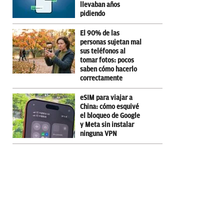
llevaban años
pidiendo
El 90% de las
personas sujetan mal
sus teléfonos al
tomar fotos: pocos
saben cómo hacerlo
correctamente
eSIM para viajar a
China: cómo esquivé
el bloqueo de Google
y Meta sin instalar
ninguna VPN