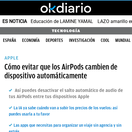
ES NOTICIA
Educación de LAMINE YAMAL
LAZO amarillo e
TECNOLOGÍA
ESPAÑA
ECONOMÍA
DEPORTES
INVESTIGACIÓN
COOL
MUNDIAL
APPLE
Cómo evitar que los AirPods cambien de
dispositivo automáticamente
Así puedes desactivar el salto automático de audio de
tus AirPods entre tus dispositivos Apple
La IA ya sabe cuándo van a subir los precios de los vuelos: así
puedes usarla a tu favor
Las apps que necesitas para organizar un viaje sin agencia y sin
estrés