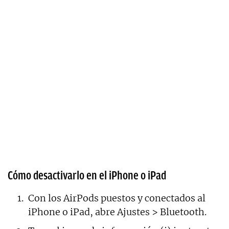
Cómo desactivarlo en el iPhone o iPad
Con los AirPods puestos y conectados al
iPhone o iPad, abre Ajustes > Bluetooth.