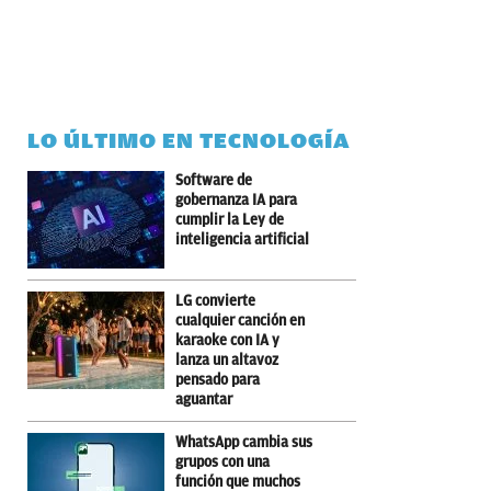
LO ÚLTIMO EN TECNOLOGÍA
Software de
gobernanza IA para
cumplir la Ley de
inteligencia artificial
LG convierte
cualquier canción en
karaoke con IA y
lanza un altavoz
pensado para
aguantar
WhatsApp cambia sus
grupos con una
función que muchos