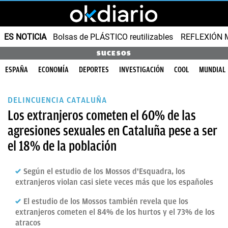
ES NOTICIA
Bolsas de PLÁSTICO reutilizables
REFLEXIÓN 
SUCESOS
ESPAÑA
ECONOMÍA
DEPORTES
INVESTIGACIÓN
COOL
MUNDIAL
DELINCUENCIA CATALUÑA
Los extranjeros cometen el 60% de las
agresiones sexuales en Cataluña pese a ser
el 18% de la población
Según el estudio de los Mossos d'Esquadra, los
extranjeros violan casi siete veces más que los españoles
El estudio de los Mossos también revela que los
extranjeros cometen el 84% de los hurtos y el 73% de los
atracos