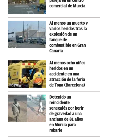
pareja en un centro
comercial de Murcia
Al menos un muerto y
varios heridos tras la
explosión de un
tanque de
combustible en Gran
Canaria
Al menos ocho niños
heridos en un
accidente en una
atracción de la feria
de Tona (Barcelona)
Detenido un
reincidente
senegalés por herir
de gravedad a una
anciana de 81 años
en Murcia para
robarle