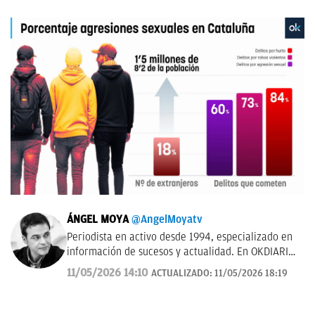
ÁNGEL MOYA
@AngelMoyatv
Periodista en activo desde 1994, especializado en
información de sucesos y actualidad. En OKDIARIO
desde el año 2018. Fui redactor del Diario de Las
11/05/2026 14:10
ACTUALIZADO:
11/05/2026 18:19
Palmas, pasé por los Informativos de Telecinco, me
ocupé de sucesos en Telemadrid hasta el 2006, fui
prescriptor en plató de sucesos y actualidad para