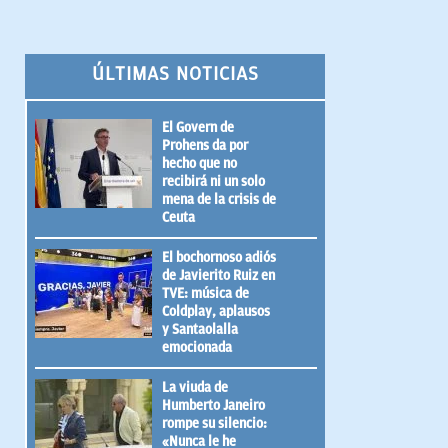
ÚLTIMAS NOTICIAS
El Govern de
Prohens da por
hecho que no
recibirá ni un solo
mena de la crisis de
Ceuta
El bochornoso adiós
de Javierito Ruiz en
TVE: música de
Coldplay, aplausos
y Santaolalla
emocionada
La viuda de
Humberto Janeiro
rompe su silencio:
«Nunca le he