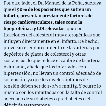
Por otro lado, el Dr. Manuel de la Peña, subraya
que
el 90% de los pacientes que sufren un
infarto, presentan previamente factores de
riesgo cardiovasculares, tales como la
lipoproteína a y LDL elevadas
, que son
fracciones del colesterol muy aterogénicas que
influyen directamente en el infarto. De hecho,
provocan el endurecimiento de las arterias por
depósitos de placas de colesterol y otras
sustancias, lo que reduce el calibre de la arteria.
Asimismo, añade que los infartados con
hipertensión, no llevan un control adecuado de
su tensión, ya que los niveles óptimos de
tensión deben ser de 130/70 mmHg. Y ocurre lo
mismo con los infartados con la falta de control
adecuado de su diabetes o prediabetes o el
déficit de testosterona.