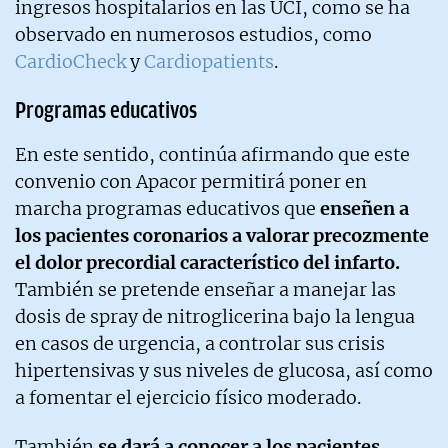
ingresos hospitalarios en las UCI, como se ha
observado en numerosos estudios, como
CardioCheck
y
Cardiopatients
.
Programas educativos
En este sentido, continúa afirmando que este
convenio con Apacor permitirá poner en
marcha programas educativos que
enseñen a
los pacientes coronarios a valorar precozmente
el dolor precordial característico del infarto.
También se pretende enseñar a manejar las
dosis de spray de nitroglicerina bajo la lengua
en casos de urgencia, a controlar sus crisis
hipertensivas y sus niveles de glucosa, así como
a fomentar el ejercicio físico moderado.
También
se dará a conocer a los pacientes