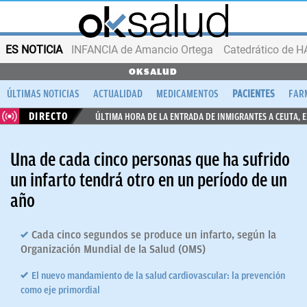
ES NOTICIA
INFANCIA de Amancio Ortega
OKSALUD
ÚLTIMAS NOTICIAS
ACTUALIDAD
MEDICAMENTOS
PACIENTES
FAR
DIRECTO
ÚLTIMA HORA DE LA ENTRADA DE INMIGRANTES A CEUTA, 
Una de cada cinco personas que ha sufrido
un infarto tendrá otro en un período de un
año
Cada cinco segundos se produce un infarto, según la
Organización Mundial de la Salud (OMS)
El nuevo mandamiento de la salud cardiovascular: la prevención
como eje primordial