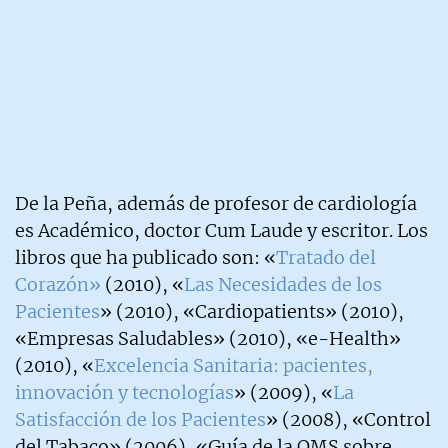
De la Peña, además de profesor de cardiología
es Académico, doctor Cum Laude y escritor. Los
libros que ha publicado son: «
Tratado del
Corazón»
(2010), «
Las Necesidades de los
Pacientes
» (2010), «Cardiopatients» (2010),
«Empresas Saludables» (2010), «e-Health»
(2010), «
Excelencia Sanitaria: pacientes,
innovación y tecnologías
» (2009), «
La
Satisfacción de los Pacientes
» (2008), «Control
del Tabaco» (2006), «Guía de la OMS sobre