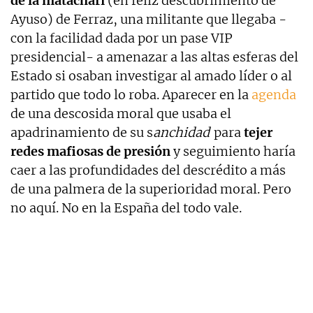
de la matachari
(en feliz descubrimiento de
Ayuso) de Ferraz, una militante que llegaba -
con la facilidad dada por un pase VIP
presidencial- a amenazar a las altas esferas del
Estado si osaban investigar al amado líder o al
partido que todo lo roba. Aparecer en la
agenda
de una descosida moral que usaba el
apadrinamiento de su s
anchidad
para
tejer
redes mafiosas de presión
y seguimiento haría
caer a las profundidades del descrédito a más
de una palmera de la superioridad moral. Pero
no aquí. No en la España del todo vale.