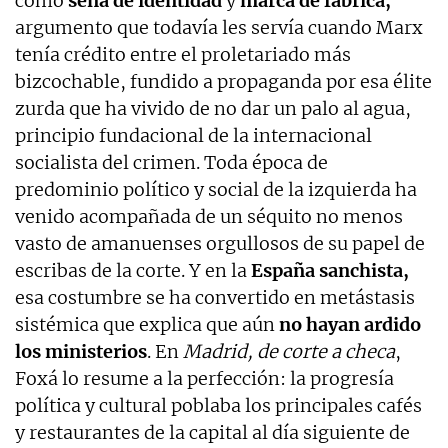
como
seña de identidad
y
marca de fábrica,
argumento que todavía les servía cuando Marx
tenía crédito entre el proletariado más
bizcochable, fundido a propaganda por esa élite
zurda que ha vivido de no dar un palo al agua,
principio fundacional de la internacional
socialista del crimen. Toda época de
predominio político y social de la izquierda ha
venido acompañada de un séquito no menos
vasto de amanuenses orgullosos de su papel de
escribas de la corte. Y en la
España sanchista,
esa costumbre se ha convertido en metástasis
sistémica que explica que aún
no hayan ardido
los ministerios
. En
Madrid, de corte a checa
,
Foxá lo resume a la perfección: la progresía
política y cultural poblaba los principales cafés
y restaurantes de la capital al día siguiente de