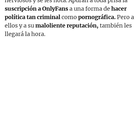
nerviosos y se les nota. Apuran a toda prisa la
suscripción a OnlyFans
a una forma de
hacer
política tan criminal
como
pornográfica.
Pero a
ellos y a su
maloliente reputación,
también les
llegará la hora.