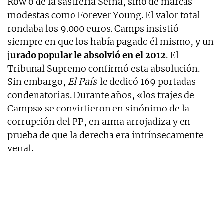
Row o de la sastrería Serna, sino de marcas
modestas como Forever Young. El valor total
rondaba los 9.000 euros. Camps insistió
siempre en que los había pagado él mismo, y un
j
urado popular le absolvió en el 2012
. El
Tribunal Supremo confirmó esta absolución.
Sin embargo,
El País
le dedicó 169 portadas
condenatorias. Durante años, «los trajes de
Camps» se convirtieron en sinónimo de la
corrupción del PP, en arma arrojadiza y en
prueba de que la derecha era intrínsecamente
venal.