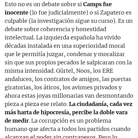
Esto no es un debate sobre si
Camps fue
inocente
(lo fue judicialmente) o si Zapatero es
culpable (la investigación sigue su curso). Es un
debate sobre coherencia y honestidad
intelectual. La izquierda española ha vivido
décadas instalada en una superioridad moral
que le permitía juzgar, condenar y moralizar
sin que sus propios pecados le salpicaran con la
misma intensidad. Gürtel, Noos, los ERE
andaluces, los contratos de amigos, las puertas
giratorias, los áticos, los aviones privados y
ahora estas joyas millonarias van desmontando
pieza a pieza ese relato.
La ciudadanía, cada vez
más harta de hipocresía, percibe la doble vara
de medir
. La corrupción es un problema
humano que afecta a todos los partidos cuando
alcanzan el poder sin contrapesos. Pero lo