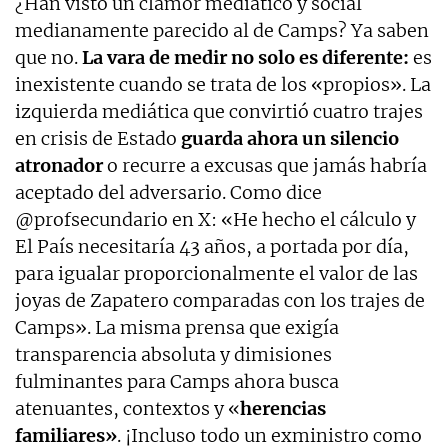
¿Han visto un clamor mediático y social
medianamente parecido al de Camps? Ya saben
que no.
La vara de medir no solo es diferente:
es
inexistente cuando se trata de los «propios». La
izquierda mediática que convirtió cuatro trajes
en crisis de Estado
guarda ahora un silencio
atronador
o recurre a excusas que jamás habría
aceptado del adversario. Como dice
@profsecundario en X: «He hecho el cálculo y
El País necesitaría 43 años, a portada por día,
para igualar proporcionalmente el valor de las
joyas de Zapatero comparadas con los trajes de
Camps». La misma prensa que exigía
transparencia absoluta y dimisiones
fulminantes para Camps ahora busca
atenuantes, contextos y «
herencias
familiares»
. ¡Incluso todo un exministro como