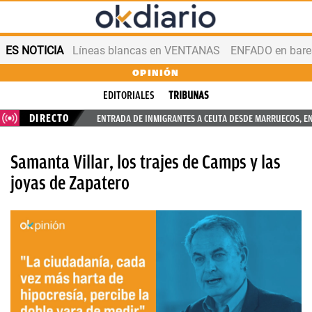
ES NOTICIA
Líneas blancas en VENTANAS
ENFADO en bares
OPINIÓN
EDITORIALES
TRIBUNAS
DIRECTO
ENTRADA DE INMIGRANTES A CEUTA DESDE MARRUECOS, E
Samanta Villar, los trajes de Camps y las
joyas de Zapatero