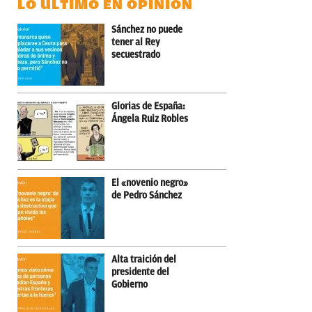
LO ÚLTIMO EN OPINIÓN
Sánchez no puede
tener al Rey
secuestrado
Glorias de España:
Ángela Ruiz Robles
El «novenio negro»
de Pedro Sánchez
Alta traición del
presidente del
Gobierno