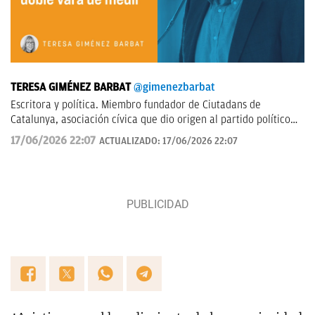
TERESA GIMÉNEZ BARBAT
@gimenezbarbat
Escritora y política. Miembro fundador de Ciutadans de
Catalunya, asociación cívica que dio origen al partido político
Ciudadanos. Ex eurodiputada por UPyD. Escribo sobre política
17/06/2026 22:07
ACTUALIZADO:
17/06/2026 22:07
nacional e internacional.