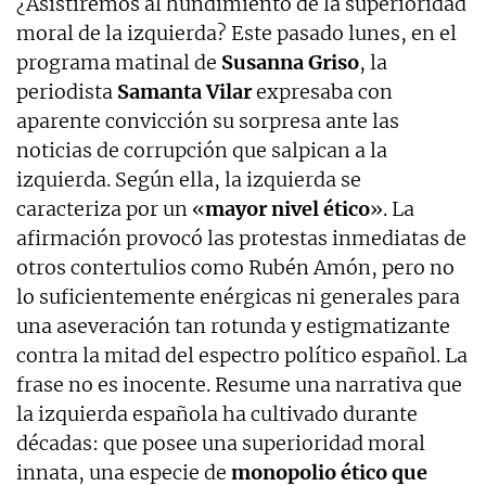
¿Asistiremos al hundimiento de la superioridad
moral de la izquierda? Este pasado lunes, en el
programa matinal de
Susanna Griso
, la
periodista
Samanta Vilar
expresaba con
aparente convicción su sorpresa ante las
noticias de corrupción que salpican a la
izquierda. Según ella, la izquierda se
caracteriza por un «
mayor nivel ético
». La
afirmación provocó las protestas inmediatas de
otros contertulios como Rubén Amón, pero no
lo suficientemente enérgicas ni generales para
una aseveración tan rotunda y estigmatizante
contra la mitad del espectro político español. La
frase no es inocente. Resume una narrativa que
la izquierda española ha cultivado durante
décadas: que posee una superioridad moral
innata, una especie de
monopolio ético que