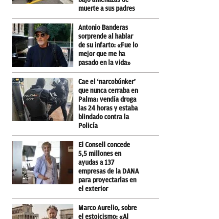
muerte a sus padres
Antonio Banderas
sorprende al hablar
de su infarto: «Fue lo
mejor que me ha
pasado en la vida»
Cae el ‘narcobúnker’
que nunca cerraba en
Palma: vendía droga
las 24 horas y estaba
blindado contra la
Policía
El Consell concede
5,5 millones en
ayudas a 137
empresas de la DANA
para proyectarlas en
el exterior
Marco Aurelio, sobre
el estoicismo: «Al