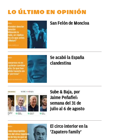
LO ÚLTIMO EN OPINIÓN
San Felón de Moncloa
Se acabó la España
clandestina
Sube & Baja, por
Jaime Peñafiel:
semana del 31 de
julio al 6 de agosto
El circo interior en la
‘Zapatero family’