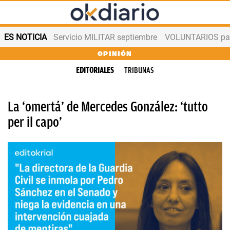
ES NOTICIA
Servicio MILITAR septiembre
VOLUNTARIOS para
OPINIÓN
EDITORIALES
TRIBUNAS
La ‘omertá’ de Mercedes González: ‘tutto
per il capo’