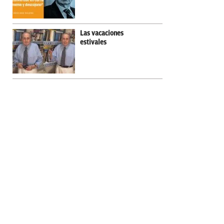
Las vacaciones
estivales