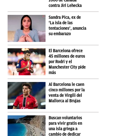
1000 de Canadá
contra Jiri Lehecka
Sandra Pica, ex de
‘La isla de las
tentaciones’, anuncia
su embarazo
El Barcelona ofrece
45 millones de euros
por Rodri y el
Manchester City pide
más
Al Barcelona le caen
cinco millones por la
venta de Virgili del
Mallorca al Brujas
Buscan voluntarios
para vivir gratis en
una isla griega a
cambio de dedicar