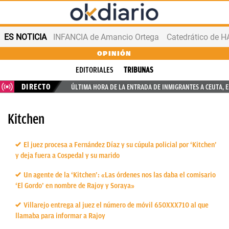
ES NOTICIA
INFANCIA de Amancio Ortega
OPINIÓN
EDITORIALES
TRIBUNAS
DIRECTO
ÚLTIMA HORA DE LA ENTRADA DE INMIGRANTES A CEUTA, 
Kitchen
El juez procesa a Fernández Díaz y su cúpula policial por ‘Kitchen’
y deja fuera a Cospedal y su marido
Un agente de la ‘Kitchen’: «Las órdenes nos las daba el comisario
‘El Gordo’ en nombre de Rajoy y Soraya»
Villarejo entrega al juez el número de móvil 650XXX710 al que
llamaba para informar a Rajoy