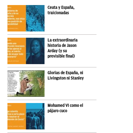
Ceuta y España,
traicionadas
La extraordinaria
historia de Jason
Arday (y su
previsible final)
Glorias de España, ni
Livingston ni Stanley
Mohamed VI como el
pájaro cuco