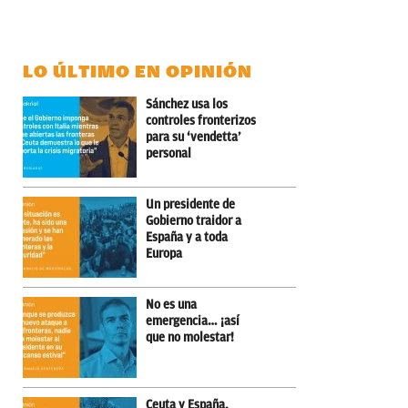
LO ÚLTIMO EN OPINIÓN
Sánchez usa los
controles fronterizos
para su ‘vendetta’
personal
Un presidente de
Gobierno traidor a
España y a toda
Europa
No es una
emergencia… ¡así
que no molestar!
Ceuta y España,