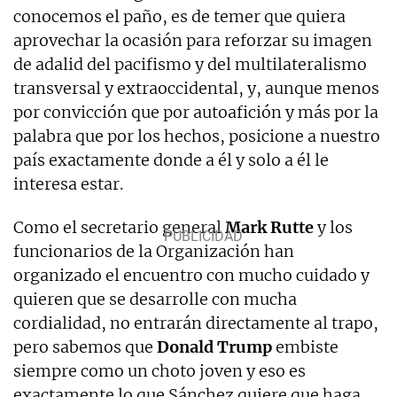
conocemos el paño, es de temer que quiera
aprovechar la ocasión para reforzar su imagen
de adalid del pacifismo y del multilateralismo
transversal y extraoccidental, y, aunque menos
por convicción que por autoafición y más por la
palabra que por los hechos, posicione a nuestro
país exactamente donde a él y solo a él le
interesa estar.
Como el secretario general
Mark Rutte
y los
funcionarios de la Organización han
organizado el encuentro con mucho cuidado y
quieren que se desarrolle con mucha
cordialidad, no entrarán directamente al trapo,
pero sabemos que
Donald Trump
embiste
siempre como un choto joven y eso es
exactamente lo que Sánchez quiere que haga.