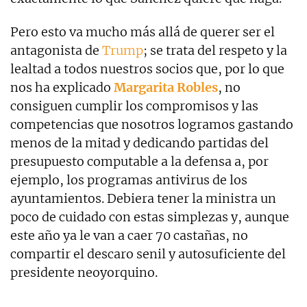
Pero esto va mucho más allá de querer ser el
antagonista de
Trump
; se trata del respeto y la
lealtad a todos nuestros socios que, por lo que
nos ha explicado
Margarita Robles
, no
consiguen cumplir los compromisos y las
competencias que nosotros logramos gastando
menos de la mitad y dedicando partidas del
presupuesto computable a la defensa a, por
ejemplo, los programas antivirus de los
ayuntamientos. Debiera tener la ministra un
poco de cuidado con estas simplezas y, aunque
este año ya le van a caer 70 castañas, no
compartir el descaro senil y autosuficiente del
presidente neoyorquino.