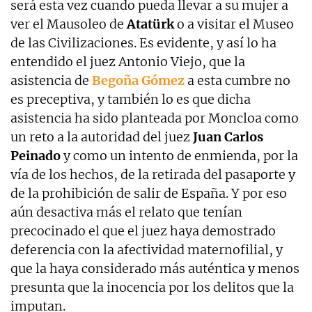
será esta vez cuando pueda llevar a su mujer a
ver el Mausoleo de
Atatürk
o a visitar el Museo
de las Civilizaciones. Es evidente, y así lo ha
entendido el juez Antonio Viejo, que la
asistencia de
Begoña Gómez
a esta cumbre no
es preceptiva, y también lo es que dicha
asistencia ha sido planteada por Moncloa como
un reto a la autoridad del juez
Juan Carlos
Peinado
y como un intento de enmienda, por la
vía de los hechos, de la retirada del pasaporte y
de la prohibición de salir de España. Y por eso
aún desactiva más el relato que tenían
precocinado el que el juez haya demostrado
deferencia con la afectividad maternofilial, y
que la haya considerado más auténtica y menos
presunta que la inocencia por los delitos que la
imputan.