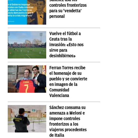
controles fronterizos
para su ‘vendetta’
personal
Vuelve el fútbol a
Ceuta tras la
invasión: «Esto nos
sirve para
desinhibirnos»
Ferran Torres recibe
el homenaje de su
pueblo y se convierte
en imagen de la
Comunidad
Valenciana
Sánchez consuma su
amenaza a Meloni e
impone controles
fronterizos a los
viajeros procedentes
de Italia