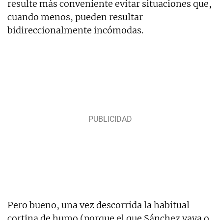
resulte más conveniente evitar situaciones que,
cuando menos, pueden resultar
bidireccionalmente incómodas.
Pero bueno, una vez descorrida la habitual
cortina de humo (porque el que Sánchez vaya o