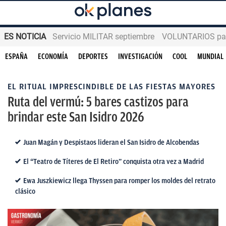
ES NOTICIA
Servicio MILITAR septiembre
VOLUNTARIOS para
ESPAÑA
ECONOMÍA
DEPORTES
INVESTIGACIÓN
COOL
MUNDIAL
EL RITUAL IMPRESCINDIBLE DE LAS FIESTAS MAYORES
Ruta del vermú: 5 bares castizos para
brindar este San Isidro 2026
Juan Magán y Despistaos lideran el San Isidro de Alcobendas
El “Teatro de Títeres de El Retiro” conquista otra vez a Madrid
Ewa Juszkiewicz llega Thyssen para romper los moldes del retrato
clásico