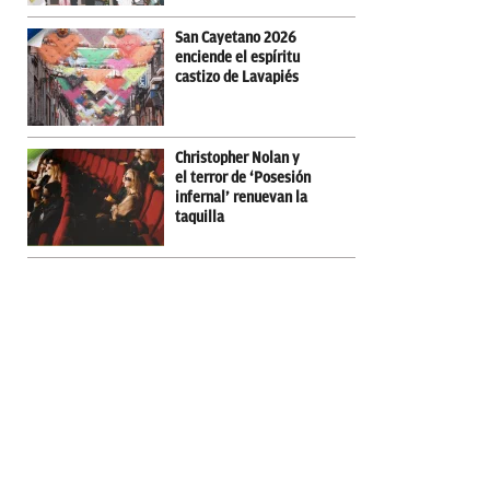
San Cayetano 2026
enciende el espíritu
castizo de Lavapiés
Christopher Nolan y
el terror de ‘Posesión
infernal’ renuevan la
taquilla