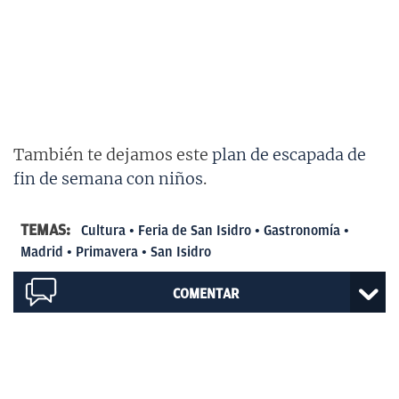
También te dejamos este
plan de escapada de
fin de semana con niños
.
TEMAS:
Cultura
Feria de San Isidro
Gastronomía
Madrid
Primavera
San Isidro
COMENTAR