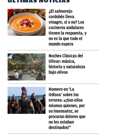
ÚLTIMAS NOTICIAS
¿El salmorejo
cordobés lleva
vinagre, sí o no? Los
cocineros andaluces
tienen la respuesta, y
no es la que todo el
mundo espera
Noches Clásicas del
Olivar: música,
historia y naturaleza
bajo olivos
Homero en ‘La
Odisea’ sobre los
errores: «¡Son ellos
mismos quienes, por
su insensatez, se
procuran dolores que
no les estaban
destinados!”