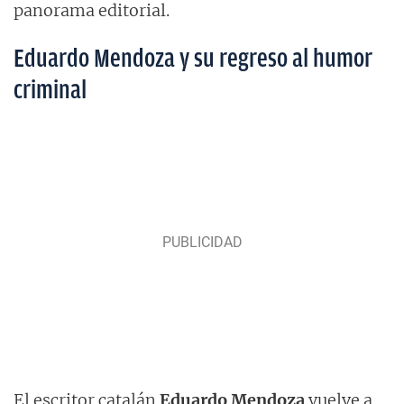
panorama editorial.
Eduardo Mendoza y su regreso al humor
criminal
El escritor catalán
Eduardo Mendoza
vuelve a