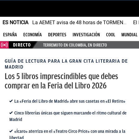
ES NOTICIA
La AEMET avisa de 48 horas de TORMENTAS y GRANIZO
ESPAÑA
ECONOMÍA
DEPORTES
INVESTIGACIÓN
COOL
MUNDIAL
DIRECTO
TERREMOTO EN COLOMBIA, EN DIRECTO
GUÍA DE LECTURA PARA LA GRAN CITA LITERARIA DE
MADRID
Los 5 libros imprescindibles que debes
comprar en la Feria del Libro 2026
La «Feria del Libro de Madrid» abre sus casetas en «El Retiro»
Cinco librerías únicas que siguen marcando el ritmo cultural de
Madrid
«Ícaro» aterriza en el «Teatro Circo Price» con una mirada a la
libertad