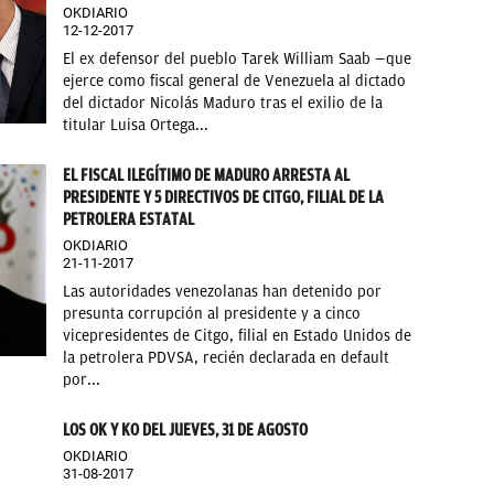
OKDIARIO
12-12-2017
El ex defensor del pueblo Tarek William Saab —que
ejerce como fiscal general de Venezuela al dictado
del dictador Nicolás Maduro tras el exilio de la
titular Luisa Ortega...
EL FISCAL ILEGÍTIMO DE MADURO ARRESTA AL
PRESIDENTE Y 5 DIRECTIVOS DE CITGO, FILIAL DE LA
PETROLERA ESTATAL
OKDIARIO
21-11-2017
Las autoridades venezolanas han detenido por
presunta corrupción al presidente y a cinco
vicepresidentes de Citgo, filial en Estado Unidos de
la petrolera PDVSA, recién declarada en default
por...
LOS OK Y KO DEL JUEVES, 31 DE AGOSTO
OKDIARIO
31-08-2017