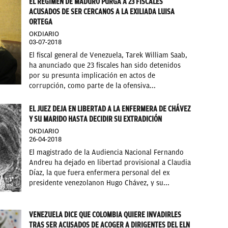
EL RÉGIMEN DE MADURO PURGA A 23 FISCALES
ACUSADOS DE SER CERCANOS A LA EXILIADA LUISA
ORTEGA
OKDIARIO
03-07-2018
El fiscal general de Venezuela, Tarek William Saab,
ha anunciado que 23 fiscales han sido detenidos
por su presunta implicación en actos de
corrupción, como parte de la ofensiva...
EL JUEZ DEJA EN LIBERTAD A LA ENFERMERA DE CHÁVEZ
Y SU MARIDO HASTA DECIDIR SU EXTRADICIÓN
OKDIARIO
26-04-2018
El magistrado de la Audiencia Nacional Fernando
Andreu ha dejado en libertad provisional a Claudia
Díaz, la que fuera enfermera personal del ex
presidente venezolanon Hugo Chávez, y su...
VENEZUELA DICE QUE COLOMBIA QUIERE INVADIRLES
TRAS SER ACUSADOS DE ACOGER A DIRIGENTES DEL ELN