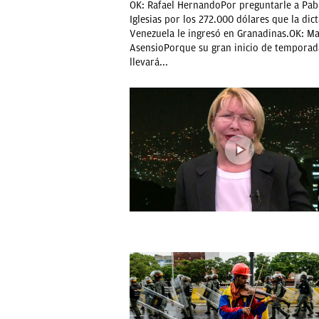
OK: Rafael HernandoPor preguntarle a Pab
Iglesias por los 272.000 dólares que la dic
Venezuela le ingresó en Granadinas.OK: M
AsensioPorque su gran inicio de temporad
llevará...