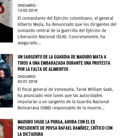
OKDIARIO
12-02-2018
El comandante del Ejército colombiano, el general
Alberto Mejía, ha denunciado que los dirigentes del
comando central de la guerrilla del Ejército de
Liberación Nacional (ELN). Concretamente, ha
asegurado...
UN SARGENTO DE LA GUARDIA DE MADURO MATA A
TIROS A UNA EMBARAZADA DURANTE UNA PROTESTA
POR LA FALTA DE ALIMENTOS
OKDIARIO
02-01-2018
El fiscal general de Venezuela, Tarek William Saab,
ha anunciado este lunes que las autoridades
imputarán a un sargento de la Guardia Nacional
Bolivariana (GNB) responsable de la muerte...
MADURO SIGUE LA PURGA, AHORA CON EL EX
PRESIDENTE DE PDVSA RAFAEL RAMÍREZ, CRÍTICO CON
LA DICTADURA