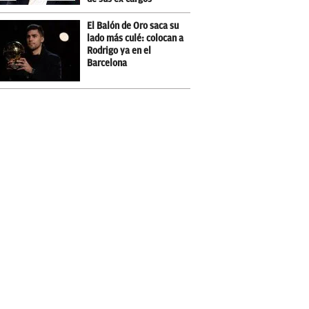
El Balón de Oro saca su
lado más culé: colocan a
Rodrigo ya en el
Barcelona