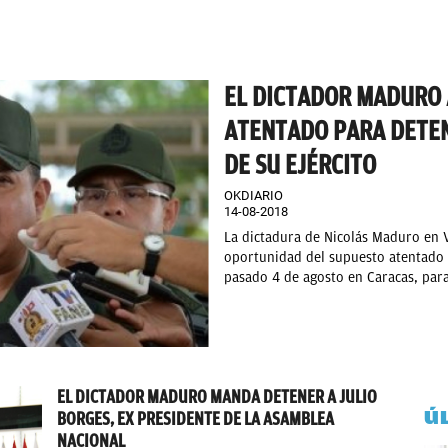
EL DICTADOR MADURO
ATENTADO PARA DETEN
DE SU EJÉRCITO
OKDIARIO
14-08-2018
La dictadura de Nicolás Maduro en 
oportunidad del supuesto atentado c
pasado 4 de agosto en Caracas, para 
EL DICTADOR MADURO MANDA DETENER A JULIO
Ú
BORGES, EX PRESIDENTE DE LA ASAMBLEA
NACIONAL