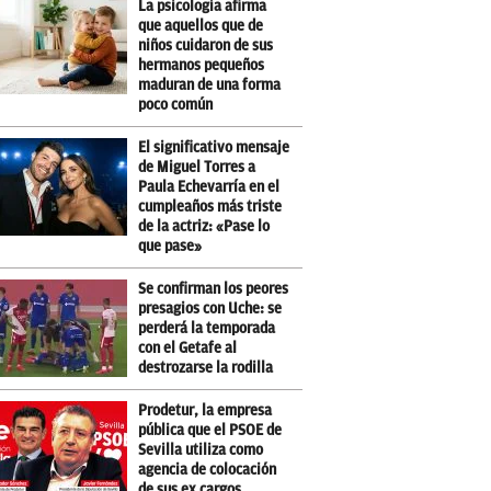
La psicología afirma
que aquellos que de
niños cuidaron de sus
hermanos pequeños
maduran de una forma
poco común
El significativo mensaje
de Miguel Torres a
Paula Echevarría en el
cumpleaños más triste
de la actriz: «Pase lo
que pase»
Se confirman los peores
presagios con Uche: se
perderá la temporada
con el Getafe al
destrozarse la rodilla
Prodetur, la empresa
pública que el PSOE de
Sevilla utiliza como
agencia de colocación
de sus ex cargos