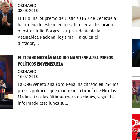
OKDIARIO
08-08-2018
El Tribunal Supremo de Justicia (TSJ) de Venezuela
ha ordenado este miércoles detener al destacado
opositor Julio Borges —ex presidente de la
Asamablea Nacional legítima—, a quien el
dictador,...
EL TIRANO NICOLÁS MADURO MANTIENE A 254 PRESOS
POLÍTICOS EN VENEZUELA
OKDIARIO
16-07-2018
La ONG venezolana Foro Penal ha cifrado en 254 los
presos políticos que mantiene la tiranía de Nicolás
Maduro tras las últimas excarcelaciones, según ha
informado este lunes su...