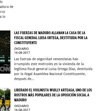
lo
tadura de
arco
a lo
LAS FUERZAS DE MADURO ALLANAN LA CASA DE LA
FISCAL GENERAL LUISA ORTEGA, DESTITUIDA POR LA
CONSTITUYENTE
OKDIARIO
16-08-2017
Las fuerzas de seguridad venezolanas han
irrumpido este miércoles en la vivienda de la
legítima fiscal general Luisa Ortega Díaz, destituida
por la ilegal Asamblea Nacional Constituyente,
después de...
LIBERADO EL VIOLINISTA WUILLY ARTEAGA, UNO DE LOS
ROSTROS MÁS POPULARES DE LA OPOSICIÓN SOCIAL A
MADURO
OKDIARIO
16-08-2017