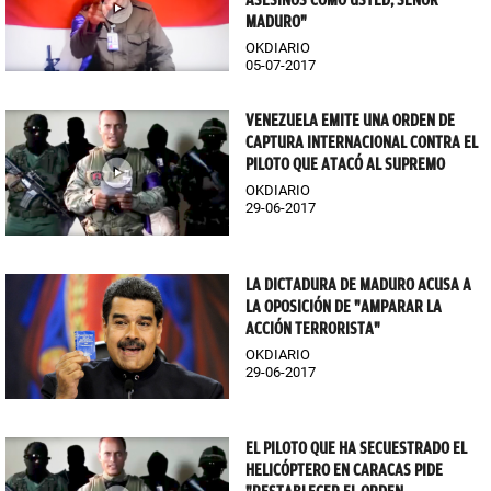
ASESINOS COMO USTED, SEÑOR
MADURO"
OKDIARIO
05-07-2017
VENEZUELA EMITE UNA ORDEN DE
CAPTURA INTERNACIONAL CONTRA EL
PILOTO QUE ATACÓ AL SUPREMO
OKDIARIO
29-06-2017
LA DICTADURA DE MADURO ACUSA A
LA OPOSICIÓN DE "AMPARAR LA
ACCIÓN TERRORISTA"
OKDIARIO
29-06-2017
EL PILOTO QUE HA SECUESTRADO EL
HELICÓPTERO EN CARACAS PIDE