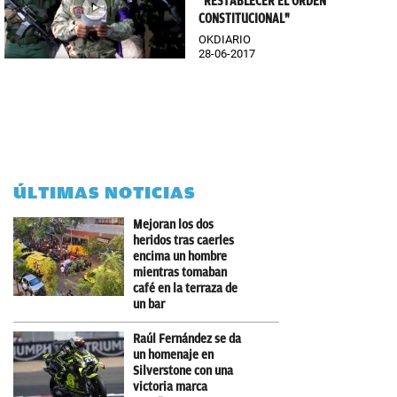
"RESTABLECER EL ORDEN
CONSTITUCIONAL"
OKDIARIO
28-06-2017
ÚLTIMAS NOTICIAS
Mejoran los dos
heridos tras caerles
encima un hombre
mientras tomaban
café en la terraza de
un bar
Raúl Fernández se da
un homenaje en
Silverstone con una
victoria marca