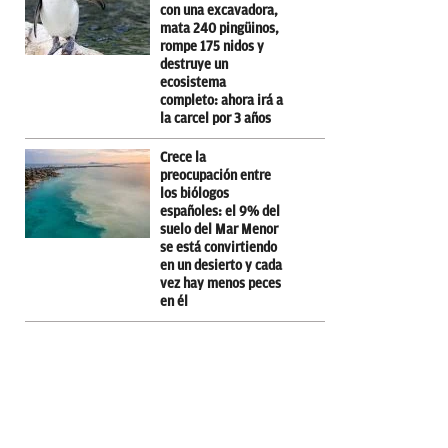
con una excavadora,
mata 240 pingüinos,
rompe 175 nidos y
destruye un
ecosistema
completo: ahora irá a
la carcel por 3 años
Crece la
preocupación entre
los biólogos
españoles: el 9% del
suelo del Mar Menor
se está convirtiendo
en un desierto y cada
vez hay menos peces
en él