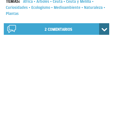
TEMAS:
África
Árboles
Ceuta
Ceuta y Melilla
Curiosidades
Ecologismo
Medioambiente
Naturaleza
Plantas
2
COMENTARIOS