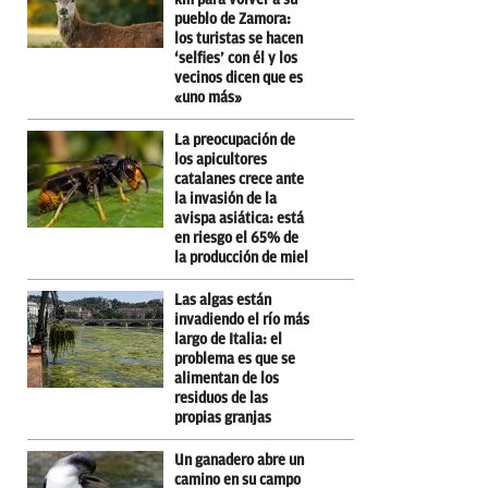
pueblo de Zamora:
los turistas se hacen
‘selfies’ con él y los
vecinos dicen que es
«uno más»
La preocupación de
los apicultores
catalanes crece ante
la invasión de la
avispa asiática: está
en riesgo el 65% de
la producción de miel
Las algas están
invadiendo el río más
largo de Italia: el
problema es que se
alimentan de los
residuos de las
propias granjas
Un ganadero abre un
camino en su campo