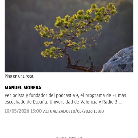
Pino en una roca.
MANUEL MORERA
Periodista y fundador del pódcast V9, el programa de F1 más
escuchado de España. Universidad de Valencia y Radio 3.
Anteriormente en ElDesmarque, Levante TV y Las Provincias.
10/05/2026 15:00
ACTUALIZADO:
10/05/2026 15:00