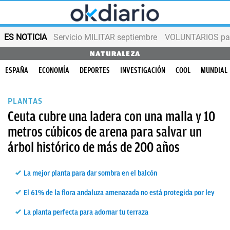
ES NOTICIA
Servicio MILITAR septiembre
VOLUNTARIOS para
NATURALEZA
ESPAÑA
ECONOMÍA
DEPORTES
INVESTIGACIÓN
COOL
MUNDIAL
PLANTAS
Ceuta cubre una ladera con una malla y 10
metros cúbicos de arena para salvar un
árbol histórico de más de 200 años
La mejor planta para dar sombra en el balcón
El 61% de la flora andaluza amenazada no está protegida por ley
La planta perfecta para adornar tu terraza