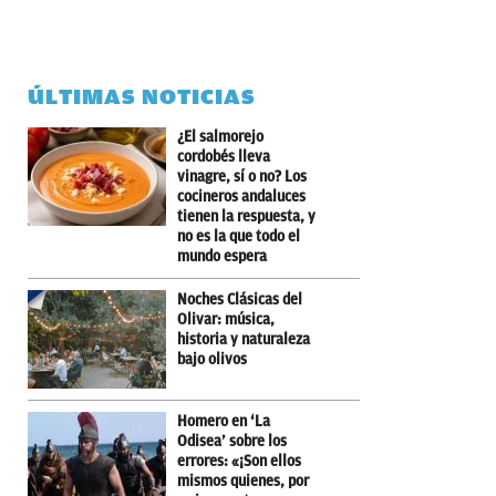
ÚLTIMAS NOTICIAS
¿El salmorejo
cordobés lleva
vinagre, sí o no? Los
cocineros andaluces
tienen la respuesta, y
no es la que todo el
mundo espera
Noches Clásicas del
Olivar: música,
historia y naturaleza
bajo olivos
Homero en ‘La
Odisea’ sobre los
errores: «¡Son ellos
mismos quienes, por