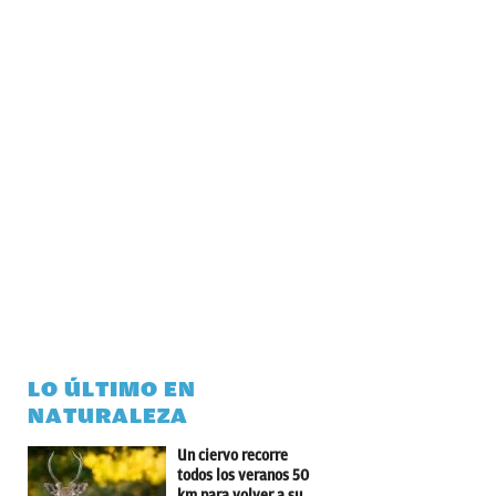
LO ÚLTIMO EN
NATURALEZA
Un ciervo recorre
todos los veranos 50
km para volver a su