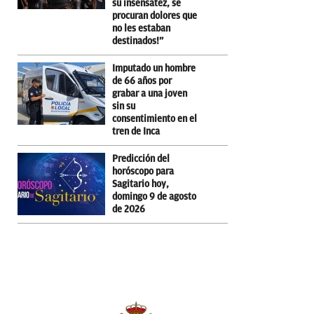
su insensatez, se
procuran dolores que
no les estaban
destinados!”
Imputado un hombre
de 66 años por
grabar a una joven
sin su
consentimiento en el
tren de Inca
Predicción del
horóscopo para
Sagitario hoy,
domingo 9 de agosto
de 2026