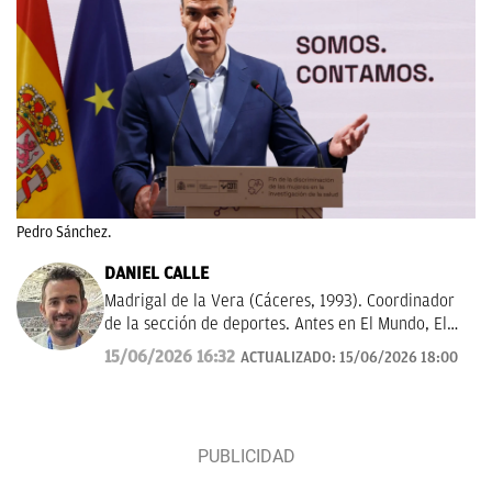
Pedro Sánchez.
DANIEL CALLE
Madrigal de la Vera (Cáceres, 1993). Coordinador
de la sección de deportes. Antes en El Mundo, El
Español y El Debate. Una década informando sobre
15/06/2026 16:32
ACTUALIZADO:
15/06/2026 18:00
la actualidad deportiva.