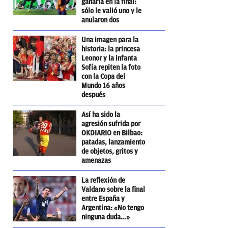
ganarla en la final:
sólo le valió uno y le
anularon dos
Una imagen para la
historia: la princesa
Leonor y la infanta
Sofía repiten la foto
con la Copa del
Mundo 16 años
después
Así ha sido la
agresión sufrida por
OKDIARIO en Bilbao:
patadas, lanzamiento
de objetos, gritos y
amenazas
La reflexión de
Valdano sobre la final
entre España y
Argentina: «No tengo
ninguna duda…»