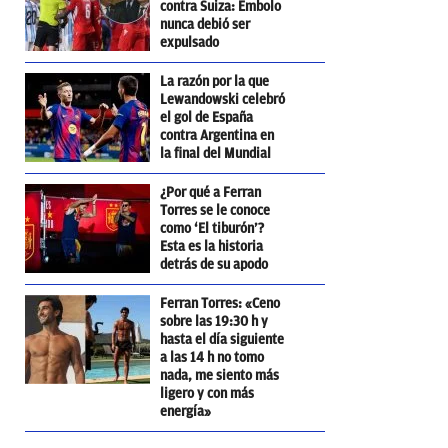
contra Suiza: Embolo
nunca debió ser
expulsado
La razón por la que
Lewandowski celebró
el gol de España
contra Argentina en
la final del Mundial
¿Por qué a Ferran
Torres se le conoce
como ‘El tiburón’?
Esta es la historia
detrás de su apodo
Ferran Torres: «Ceno
sobre las 19:30 h y
hasta el día siguiente
a las 14 h no tomo
nada, me siento más
ligero y con más
energía»