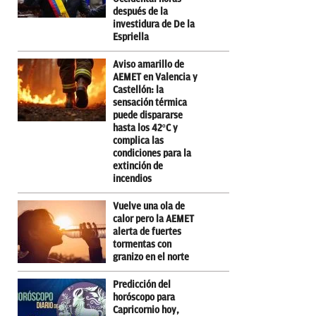
después de la
investidura de De la
Espriella
Aviso amarillo de
AEMET en Valencia y
Castellón: la
sensación térmica
puede dispararse
hasta los 42ºC y
complica las
condiciones para la
extinción de
incendios
Vuelve una ola de
calor pero la AEMET
alerta de fuertes
tormentas con
granizo en el norte
Predicción del
horóscopo para
Capricornio hoy,