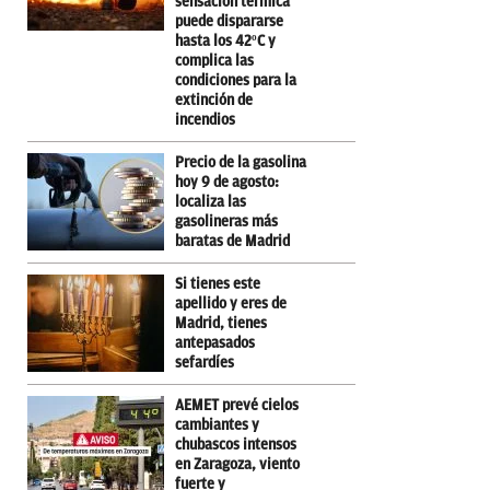
sensación térmica
puede dispararse
hasta los 42ºC y
complica las
condiciones para la
extinción de
incendios
Precio de la gasolina
hoy 9 de agosto:
localiza las
gasolineras más
baratas de Madrid
Si tienes este
apellido y eres de
Madrid, tienes
antepasados
sefardíes
AEMET prevé cielos
cambiantes y
chubascos intensos
en Zaragoza, viento
fuerte y