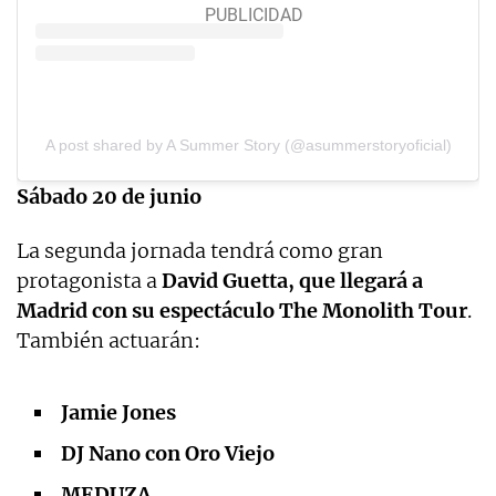
A post shared by A Summer Story (@asummerstoryoficial)
Sábado 20 de junio
La segunda jornada tendrá como gran
protagonista a
David Guetta, que llegará a
Madrid con su espectáculo The Monolith Tour
.
También actuarán:
Jamie Jones
DJ Nano con Oro Viejo
MEDUZA