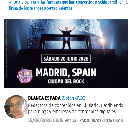
Dua Lipa, entre las famosas que han convertido a Schiaparelli en la
firma de los grandes acontecimientos
BLANCA ESPADA
@blank7133
Redactora de contenidos en OkDiario. Escribiendo
para blogs y empresas de contenidos digitales
desde 2007.
15/06/2026 08:15
ACTUALIZADO:
15/06/2026 08:15