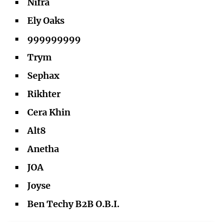
Nifra
Ely Oaks
999999999
Trym
Sephax
Rikhter
Cera Khin
Alt8
Anetha
JOA
Joyse
Ben Techy B2B O.B.I.