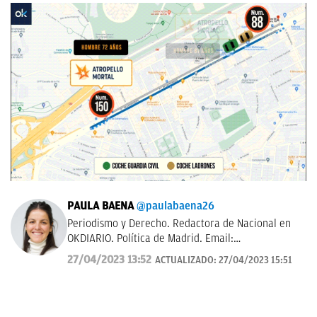
PAULA BAENA
@paulabaena26
Periodismo y Derecho. Redactora de Nacional en
OKDIARIO. Política de Madrid. Email:
paula.baena@okdiario.com
27/04/2023 13:52
ACTUALIZADO:
27/04/2023 15:51