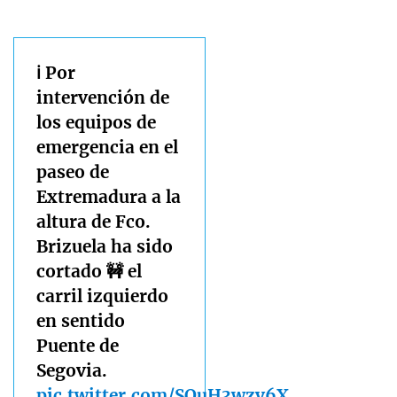
ℹ️ Por
intervención de
los equipos de
emergencia en el
paseo de
Extremadura a la
altura de Fco.
Brizuela ha sido
cortado 🚧 el
carril izquierdo
en sentido
Puente de
Segovia.
pic.twitter.com/SQuH3wzv6X