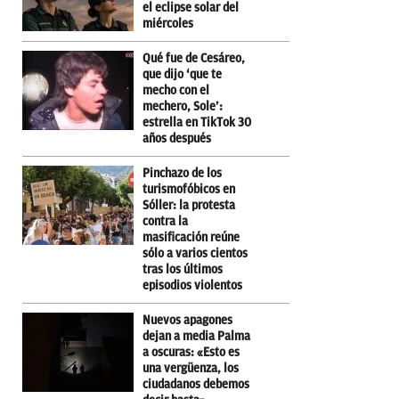
el eclipse solar del
miércoles
Qué fue de Cesáreo,
que dijo ‘que te
mecho con el
mechero, Sole’:
estrella en TikTok 30
años después
Pinchazo de los
turismofóbicos en
Sóller: la protesta
contra la
masificación reúne
sólo a varios cientos
tras los últimos
episodios violentos
Nuevos apagones
dejan a media Palma
a oscuras: «Esto es
una vergüenza, los
ciudadanos debemos