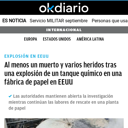
ES NOTICIA
Servicio MILITAR septiembre
Personas que us
INTERNACIONAL
EUROPA
ESTADOS UNIDOS
AMÉRICA LATINA
EXPLOSIÓN EN EEUU
Al menos un muerto y varios heridos tras
una explosión de un tanque químico en una
fábrica de papel en EEUU
Las autoridades mantienen abierta la investigación
mientras continúan las labores de rescate en una planta
de papel