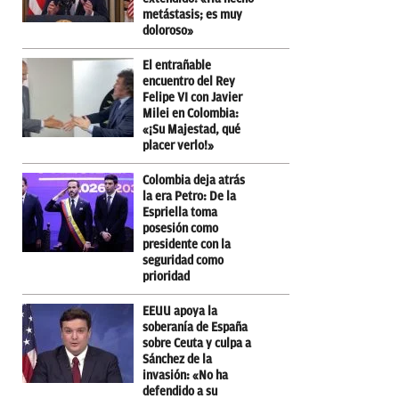
metástasis; es muy
doloroso»
El entrañable
encuentro del Rey
Felipe VI con Javier
Milei en Colombia:
«¡Su Majestad, qué
placer verlo!»
Colombia deja atrás
la era Petro: De la
Espriella toma
posesión como
presidente con la
seguridad como
prioridad
EEUU apoya la
soberanía de España
sobre Ceuta y culpa a
Sánchez de la
invasión: «No ha
defendido a su