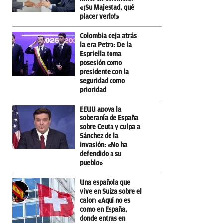
«¡Su Majestad, qué
placer verlo!»
Colombia deja atrás
la era Petro: De la
Espriella toma
posesión como
presidente con la
seguridad como
prioridad
EEUU apoya la
soberanía de España
sobre Ceuta y culpa a
Sánchez de la
invasión: «No ha
defendido a su
pueblo»
Una española que
vive en Suiza sobre el
calor: «Aquí no es
como en España,
donde entras en