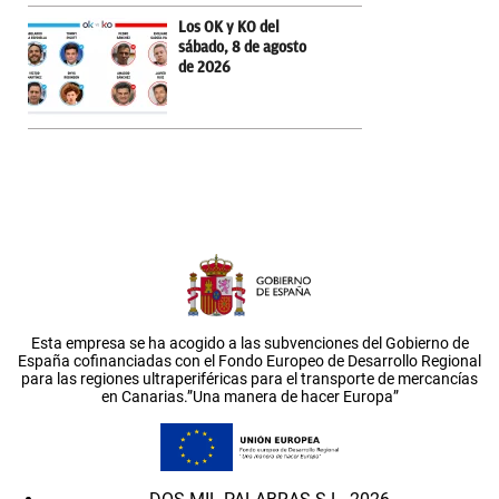
Los OK y KO del
sábado, 8 de agosto
de 2026
Esta empresa se ha acogido a las subvenciones del Gobierno de
España cofinanciadas con el Fondo Europeo de Desarrollo Regional
para las regiones ultraperiféricas para el transporte de mercancías
en Canarias.”Una manera de hacer Europa”