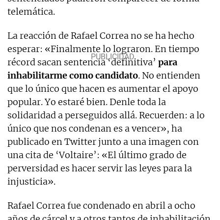
telemática.
La reacción de Rafael Correa no se ha hecho
esperar: «Finalmente lo lograron. En tiempo
récord sacan sentencia ‘definitiva’
para
inhabilitarme como candidato
. No entienden
que lo único que hacen es aumentar el apoyo
popular. Yo estaré bien. Denle toda la
solidaridad a perseguidos allá. Recuerden: a lo
único que nos condenan es a vencer», ha
publicado en Twitter junto a una imagen con
una cita de ‘Voltaire’: «El último grado de
perversidad es hacer servir las leyes para la
injusticia».
Rafael Correa fue condenado en abril a ocho
años de cárcel y a otros tantos de inhabilitación