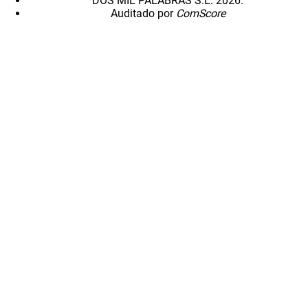
DOS MIL PALABRAS S.L. 2026.
Auditado por
ComScore