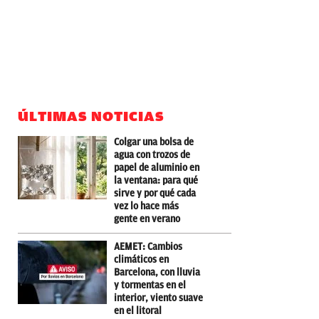
ÚLTIMAS NOTICIAS
Colgar una bolsa de
agua con trozos de
papel de aluminio en
la ventana: para qué
sirve y por qué cada
vez lo hace más
gente en verano
AEMET: Cambios
climáticos en
Barcelona, con lluvia
y tormentas en el
interior, viento suave
en el litoral