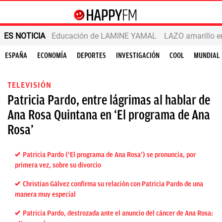
ES NOTICIA
Educación de LAMINE YAMAL
LAZO amarillo e
ESPAÑA
ECONOMÍA
DEPORTES
INVESTIGACIÓN
COOL
MUNDIAL
TELEVISIÓN
Patricia Pardo, entre lágrimas al hablar de
Ana Rosa Quintana en ‘El programa de Ana
Rosa’
Patricia Pardo (‘El programa de Ana Rosa’) se pronuncia, por
primera vez, sobre su divorcio
Christian Gálvez confirma su relación con Patricia Pardo de una
manera muy especial
Patricia Pardo, destrozada ante el anuncio del cáncer de Ana Rosa: