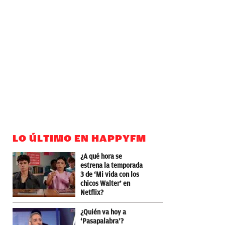
LO ÚLTIMO EN HAPPYFM
¿A qué hora se
estrena la temporada
3 de ‘Mi vida con los
chicos Walter’ en
Netflix?
¿Quién va hoy a
‘Pasapalabra’?