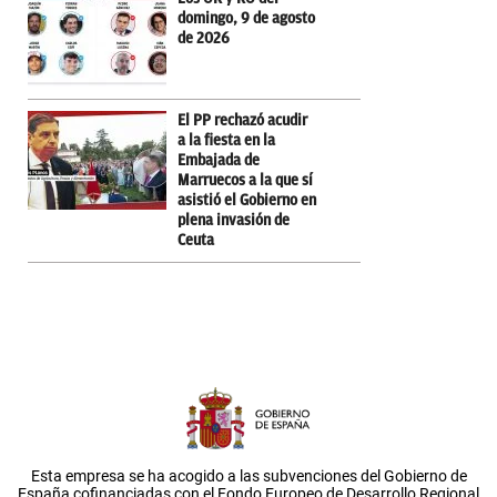
domingo, 9 de agosto
de 2026
El PP rechazó acudir
a la fiesta en la
Embajada de
Marruecos a la que sí
asistió el Gobierno en
plena invasión de
Ceuta
Esta empresa se ha acogido a las subvenciones del Gobierno de
España cofinanciadas con el Fondo Europeo de Desarrollo Regional