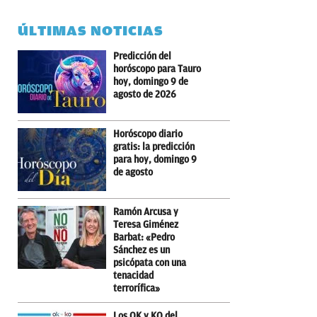
ÚLTIMAS NOTICIAS
Predicción del
horóscopo para Tauro
hoy, domingo 9 de
agosto de 2026
Horóscopo diario
gratis: la predicción
para hoy, domingo 9
de agosto
Ramón Arcusa y
Teresa Giménez
Barbat: «Pedro
Sánchez es un
psicópata con una
tenacidad
terrorífica»
Los OK y KO del