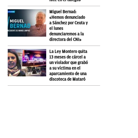
Miguel Bernad:
«Hemos denunciado
a Sánchez por Ceuta y
el lunes
denunciaremos a la
directora del CNI»
La Ley Montero quita
13 meses de cárcel a
un violador que grabó
a su víctima en el
aparcamiento de una
discoteca de Mataró