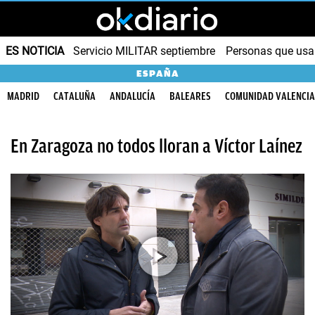
ES NOTICIA
Servicio MILITAR septiembre
Personas que us
ESPAÑA
MADRID
CATALUÑA
ANDALUCÍA
BALEARES
COMUNIDAD VALENCI
En Zaragoza no todos lloran a Víctor Laínez