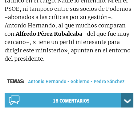
ratificó en el cargo. Nadie lo entendió. Ni en el
PSOE, ni tampoco entre sus socios de Podemos
-abonados a las críticas por su gestión-.
Antonio Hernando, al que muchos comparan
con
Alfredo Pérez Rubalcaba
-del que fue muy
cercano-, «tiene un perfil interesante para
dirigir este ministerio», apuntan en el entorno
del presidente.
TEMAS:
Antonio Hernando
Gobierno
Pedro Sánchez
18
COMENTARIOS