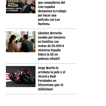
que compañeros del
cine español
denuesten tu trabajo
por hacer una
película con Leo
Harlem»
Sánchez derrocha
ayudas por menores
en familias con
rentas de 50.000 €
mientras España
lidera la UE en
pobreza infantil
Jorge Martín le
arrebata la pole y el
récord a Raúl
Fernández en
Silverstone ¡por 21
milésimas!