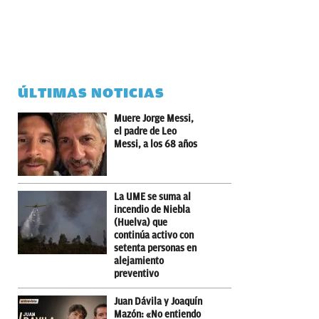
ÚLTIMAS NOTICIAS
Muere Jorge Messi,
el padre de Leo
Messi, a los 68 años
La UME se suma al
incendio de Niebla
(Huelva) que
continúa activo con
setenta personas en
alejamiento
preventivo
Juan Dávila y Joaquín
Mazón: «No entiendo