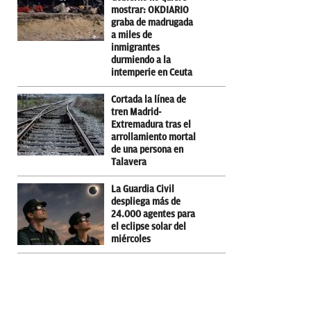
mostrar: OKDIARIO
graba de madrugada
a miles de
inmigrantes
durmiendo a la
intemperie en Ceuta
Cortada la línea de
tren Madrid-
Extremadura tras el
arrollamiento mortal
de una persona en
Talavera
La Guardia Civil
despliega más de
24.000 agentes para
el eclipse solar del
miércoles