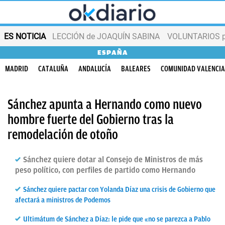
ES NOTICIA
LECCIÓN de JOAQUÍN SABINA
VOLUNTARIOS par
ESPAÑA
MADRID
CATALUÑA
ANDALUCÍA
BALEARES
COMUNIDAD VALENCI
Sánchez apunta a Hernando como nuevo
hombre fuerte del Gobierno tras la
remodelación de otoño
Sánchez quiere dotar al Consejo de Ministros de más
peso político, con perfiles de partido como Hernando
Sánchez quiere pactar con Yolanda Díaz una crisis de Gobierno que
afectará a ministros de Podemos
Ultimátum de Sánchez a Díaz: le pide que «no se parezca a Pablo