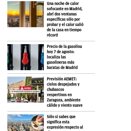
Una noche de calor
sofocante en Madrid,
abrí dos ventanas
específicas sólo por
probar y el calor salió
de la casa en tiempo
récord
Precio de la gasolina
hoy 7 de agosto:
localiza las
gasolineras más
baratas de Madrid
Previsión AEMET:
cielos despejados y
chubascos
vespertinos en
Zaragoza, ambiente
cálido y viento suave
Sólo si sabes que
significa esta
expresión respecto al