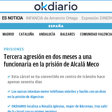
ES NOTICIA
INFANCIA de Amancio Ortega
Expresión DINERO
ESPAÑA
MADRID
CATALUÑA
ANDALUCÍA
BALEARES
COMUNIDAD VALENCI
PRISIONES
Tercera agresión en dos meses a una
funcionaria en la prisión de Alcalá Meco
Esta cárcel se ha convertido en centro de tránsito hace
apenas sesenta días
Los narcos intentan meter teléfonos móviles y hachís con un dron
en la prisión de Algeciras
OKDIARIO localiza a Rosalía Iglesias, mujer de Bárcenas, tras salir
de la cárcel con su primer permiso