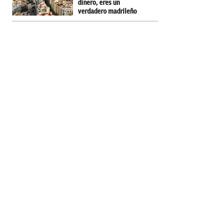
dinero, eres un
verdadero madrileño