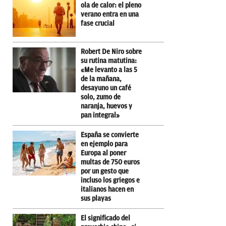
ola de calor: el pleno
verano entra en una
fase crucial
Robert De Niro sobre
su rutina matutina:
«Me levanto a las 5
de la mañana,
desayuno un café
solo, zumo de
naranja, huevos y
pan integral»
España se convierte
en ejemplo para
Europa al poner
multas de 750 euros
por un gesto que
incluso los griegos e
italianos hacen en
sus playas
El significado del