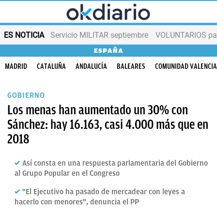
ES NOTICIA
Servicio MILITAR septiembre
VOLUNTARIOS para
ESPAÑA
MADRID
CATALUÑA
ANDALUCÍA
BALEARES
COMUNIDAD VALENCI
GOBIERNO
Los menas han aumentado un 30% con
Sánchez: hay 16.163, casi 4.000 más que en
2018
Así consta en una respuesta parlamentaria del Gobierno
al Grupo Popular en el Congreso
"El Ejecutivo ha pasado de mercadear con leyes a
hacerlo con menores", denuncia el PP