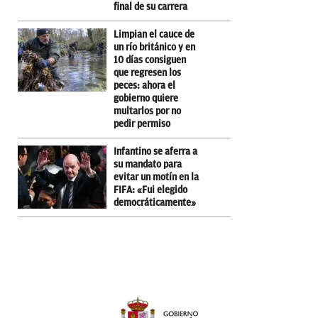
final de su carrera
Limpian el cauce de
un río británico y en
10 días consiguen
que regresen los
peces: ahora el
gobierno quiere
multarlos por no
pedir permiso
Infantino se aferra a
su mandato para
evitar un motín en la
FIFA: «Fui elegido
democráticamente»