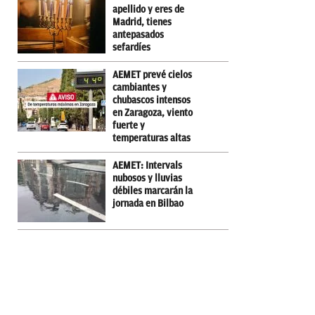
apellido y eres de
Madrid, tienes
antepasados
sefardíes
AEMET prevé cielos
cambiantes y
chubascos intensos
en Zaragoza, viento
fuerte y
temperaturas altas
AEMET: Intervals
nubosos y lluvias
débiles marcarán la
jornada en Bilbao