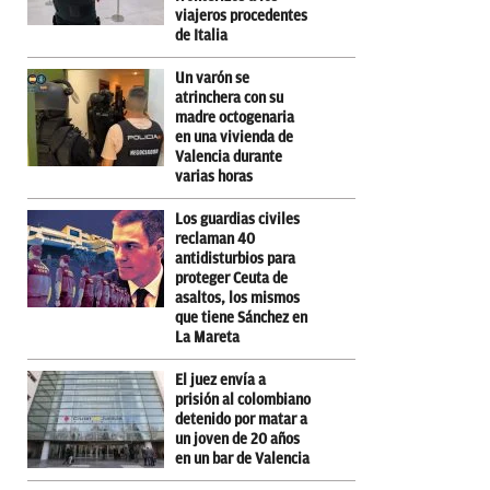
viajeros procedentes
de Italia
Un varón se
atrinchera con su
madre octogenaria
en una vivienda de
Valencia durante
varias horas
Los guardias civiles
reclaman 40
antidisturbios para
proteger Ceuta de
asaltos, los mismos
que tiene Sánchez en
La Mareta
El juez envía a
prisión al colombiano
detenido por matar a
un joven de 20 años
en un bar de Valencia