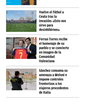
Vuelve el fútbol a
Ceuta tras la
invasión: «Esto nos
sirve para
desinhibirnos»
Ferran Torres recibe
el homenaje de su
pueblo y se convierte
en imagen de la
Comunidad
Valenciana
Sánchez consuma su
amenaza a Meloni e
impone controles
fronterizos a los
viajeros procedentes
de Italia