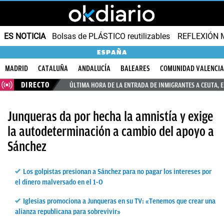
ES NOTICIA
Bolsas de PLÁSTICO reutilizables
REFLEXIÓN 
ESPAÑA
MADRID
CATALUÑA
ANDALUCÍA
BALEARES
COMUNIDAD VALENCI
DIRECTO
ÚLTIMA HORA DE LA ENTRADA DE INMIGRANTES A CEUTA, 
Junqueras da por hecha la amnistía y exige
la autodeterminación a cambio del apoyo a
Sánchez
Los golpistas presionan a Sánchez para no pagar los intereses por
el dinero malversado en el 1-O
Iglesias promociona a Junqueras en su TV: «Tenemos que crear una
alianza republicana para sobrevivir»