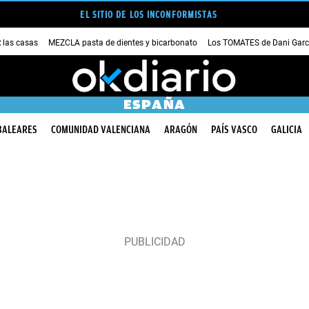
EL SITIO DE LOS INCONFORMISTAS
las casas
MEZCLA pasta de dientes y bicarbonato
Los TOMATES de Dani Garc
ESPAÑA
BALEARES
COMUNIDAD VALENCIANA
ARAGÓN
PAÍS VASCO
GALICIA