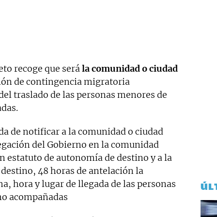
reto recoge que será
la comunidad o ciudad
ión de contingencia migratoria
del traslado de las personas menores de
das.
da de notificar a la comunidad o ciudad
egación del Gobierno en la comunidad
n estatuto de autonomía de destino y a la
 destino, 48 horas de antelación la
cha, hora y lugar de llegada de las personas
ÚL
 no acompañadas