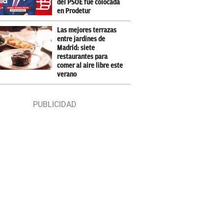
del PSOE fue colocada
en Prodetur
Las mejores terrazas
entre jardines de
Madrid: siete
restaurantes para
comer al aire libre este
verano