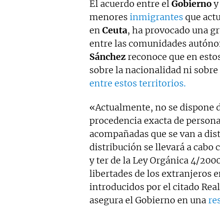
El acuerdo entre el
Gobierno
menores
inmigrantes
que act
en
Ceuta
, ha provocado una gr
entre las comunidades autónom
Sánchez
reconoce que en esto
sobre la nacionalidad ni sobr
entre estos territorios.
«Actualmente, no se dispone d
procedencia exacta de person
acompañadas que se van a distr
distribución se llevará a cabo c
y ter de la Ley Orgánica 4/2000
libertades de los extranjeros e
introducidos por el citado Rea
asegura el Gobierno en una
res