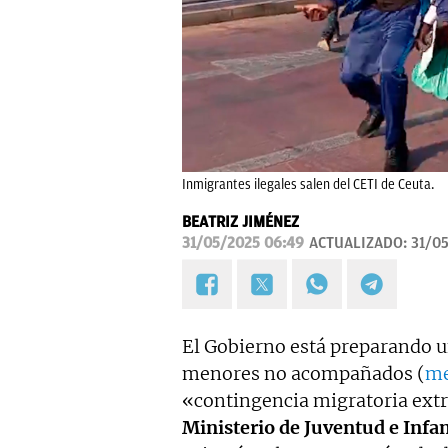
Inmigrantes ilegales salen del CETI de Ceuta.
BEATRIZ JIMÉNEZ
31/05/2025 06:49
ACTUALIZADO:
31/0
El Gobierno está preparando 
menores no acompañados (
m
«contingencia migratoria extr
Ministerio de Juventud e Infa