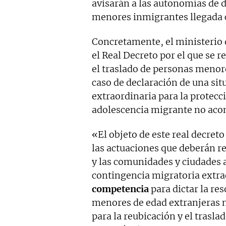
avisarán a las autonomías de d
menores inmigrantes llegada 
Concretamente, el ministerio 
el Real Decreto por el que se r
el traslado de personas meno
caso de declaración de una si
extraordinaria para la protecci
adolescencia migrante no ac
«El objeto de este real decreto
las actuaciones que deberán re
y las comunidades y ciudades 
contingencia migratoria extrao
competencia
para dictar la re
menores de edad extranjeras 
para la reubicación y el trasl