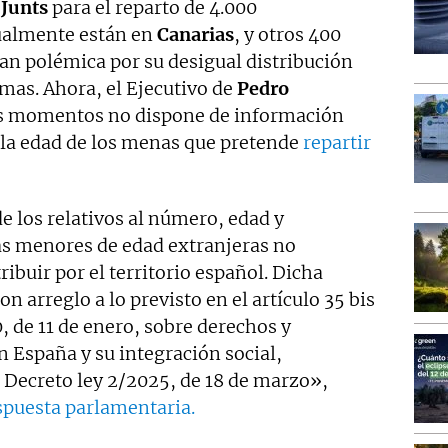
y
Junts
para el reparto de 4.000
ualmente están en
Canarias
, y otros 400
an polémica por su desigual distribución
as. Ahora, el Ejecutivo de
Pedro
s momentos no dispone de información
e la edad de los menas que pretende
repartir
e los relativos al número, edad y
as menores de edad extranjeras no
ibuir por el territorio español. Dicha
on arreglo a lo previsto en el artículo 35 bis
, de 11 de enero, sobre derechos y
n España y su integración social,
l Decreto ley 2/2025, de 18 de marzo»,
puesta parlamentaria.