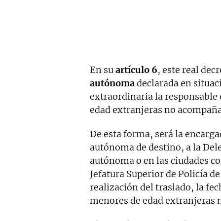
En su
artículo 6
, este real dec
autónoma
declarada en situac
extraordinaria la responsable 
edad extranjeras no acompaña
De esta forma, será la encarga
autónoma de destino, a la Del
autónoma o en las ciudades co
Jefatura Superior de Policía de
realización del traslado, la fe
menores de edad extranjeras