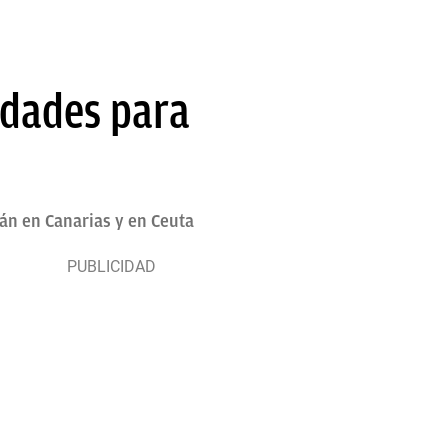
idades para
án en Canarias y en Ceuta