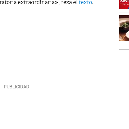
atoria extraordinaria», reza el
texto
.