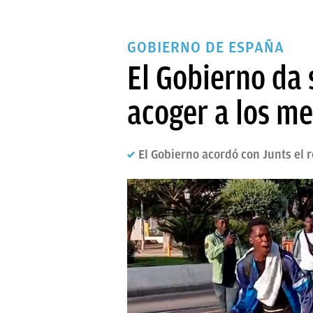
GOBIERNO DE ESPAÑA
El Gobierno da 
acoger a los m
El Gobierno acordó con Junts el