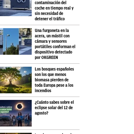
contaminación del
coche en tiempo real y
sin necesidad de
detener el tráfico
Una furgoneta en la
acera, un mástil con
cámara y sensores
portátiles conforman el
dispositivo detectado
por OKGREEN
Los bosques españoles
son los que menos
biomasa pierden de
toda Europa pese a los
incendios
¿Cuánto sabes sobre el
eclipse solar del 12 de
agosto?