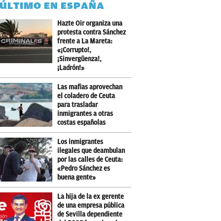
 ÚLTIMO EN ESPAÑA
Hazte Oir organiza una
protesta contra Sánchez
frente a La Mareta:
«¡Corrupto!,
¡Sinvergüenza!,
¡Ladrón!»
Las mafias aprovechan
el coladero de Ceuta
para trasladar
inmigrantes a otras
costas españolas
Los inmigrantes
ilegales que deambulan
por las calles de Ceuta:
«Pedro Sánchez es
buena gente»
La hija de la ex gerente
de una empresa pública
de Sevilla dependiente