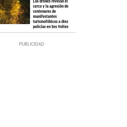
Los drones revelan el
cerco y la agresión de
centenares de
manifestantes
turismofóbicos a diez
policías en Ses Voltes