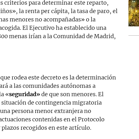
s criterios para determinar este reparto,
os», la renta per cápita, la tasa de paro, el
onas menores no acompañadas» o la
acogida. El Ejecutivo ha establecido una
800 menas irían a la Comunidad de Madrid,
que rodea este decreto es la determinación
adará a las comunidades autónomas a
la «
seguridad»
de que son menores. El
 situación de contingencia migratoria
 a una persona menor extranjera no
actuaciones contenidas en el Protocolo
 plazos recogidos en este artículo.