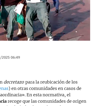
5/2025 06:49
un
decretazo
para la reubicación de los
enas
) en otras comunidades en casos de
aordinaria». En esta normativa, el
ncia
recoge que las comunidades de origen