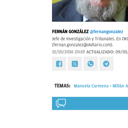
FERNÁN GONZÁLEZ
@fernangonzalez
Jefe de Investigación y Tribunales. En O
(
fernan.gonzalez@okdiario.com
).
15/10/2016 20:19
ACTUALIZADO:
09/05
TEMAS:
Manuela Carmena
Millán 