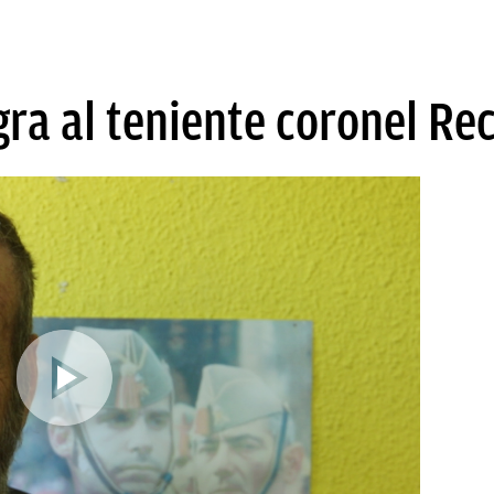
gra al teniente coronel Re