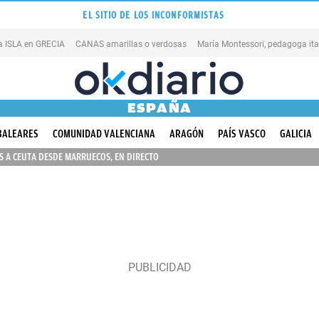
EL SITIO DE LOS INCONFORMISTAS
na ISLA en GRECIA
CANAS amarillas o verdosas
ESPAÑA
BALEARES
COMUNIDAD VALENCIANA
ARAGÓN
PAÍS VASCO
GALICIA
 A CEUTA DESDE MARRUECOS, EN DIRECTO