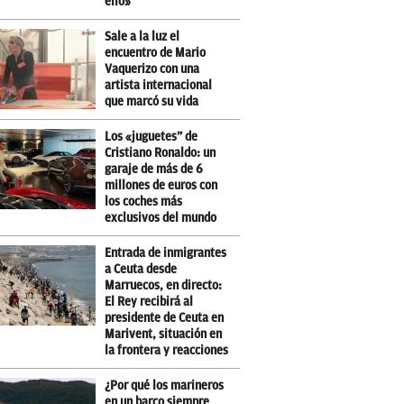
ello»
Sale a la luz el
encuentro de Mario
Vaquerizo con una
artista internacional
que marcó su vida
Los «juguetes” de
Cristiano Ronaldo: un
garaje de más de 6
millones de euros con
los coches más
exclusivos del mundo
Entrada de inmigrantes
a Ceuta desde
Marruecos, en directo:
El Rey recibirá al
presidente de Ceuta en
Marivent, situación en
la frontera y reacciones
¿Por qué los marineros
en un barco siempre