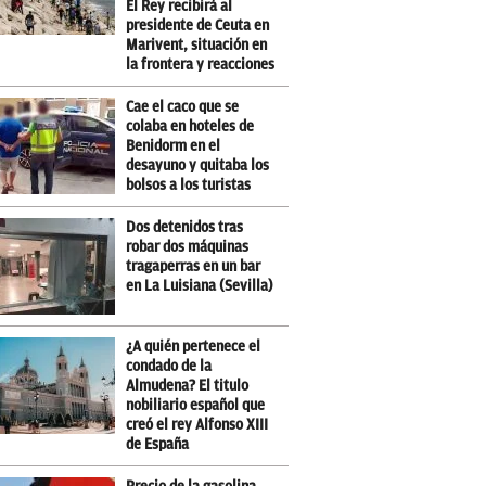
El Rey recibirá al
presidente de Ceuta en
Marivent, situación en
la frontera y reacciones
Cae el caco que se
colaba en hoteles de
Benidorm en el
desayuno y quitaba los
bolsos a los turistas
Dos detenidos tras
robar dos máquinas
tragaperras en un bar
en La Luisiana (Sevilla)
¿A quién pertenece el
condado de la
Almudena? El titulo
nobiliario español que
creó el rey Alfonso XIII
de España