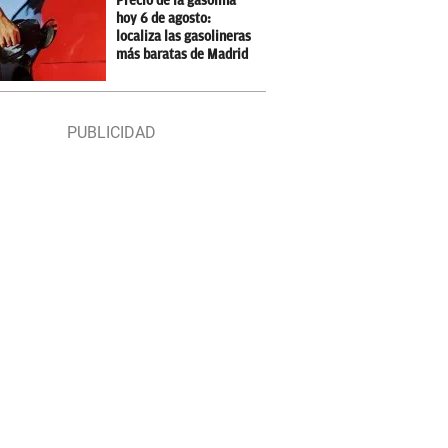
Precio de la gasolina
hoy 6 de agosto:
localiza las gasolineras
más baratas de Madrid