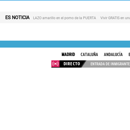
ES NOTICIA
LAZO amarillo en el pomo de la PUERTA
Vivir GRATIS en u
MADRID
CATALUÑA
ANDALUCÍA
DIRECTO
ENTRADA DE INMIGRANTES