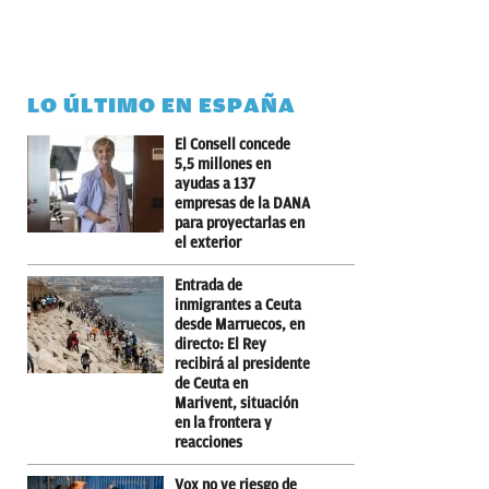
LO ÚLTIMO EN ESPAÑA
El Consell concede
5,5 millones en
ayudas a 137
empresas de la DANA
para proyectarlas en
el exterior
Entrada de
inmigrantes a Ceuta
desde Marruecos, en
directo: El Rey
recibirá al presidente
de Ceuta en
Marivent, situación
en la frontera y
reacciones
Vox no ve riesgo de