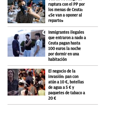
ruptura con el PP por
los menas de Ceuta:
«Se van a oponer al
reparto»
Inmigrantes ilegales
que entraron a nado a
Ceuta pagan hasta
100 euros la noche
por dormir en una
habitación
El negocio de la
invasión: pan con
atún a 10 €, botellas
de agua a 5 € y
paquetes de tabaco a
20 €