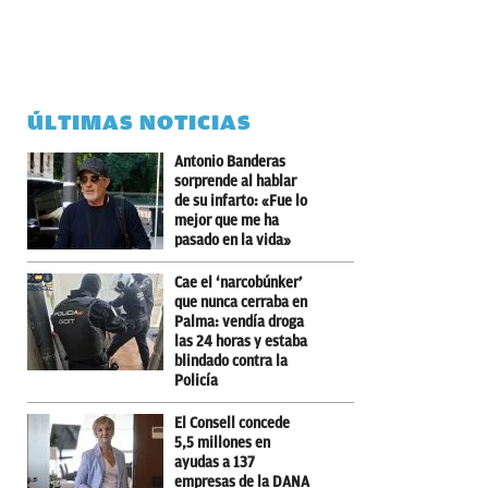
ÚLTIMAS NOTICIAS
Antonio Banderas
sorprende al hablar
de su infarto: «Fue lo
mejor que me ha
pasado en la vida»
Cae el ‘narcobúnker’
que nunca cerraba en
Palma: vendía droga
las 24 horas y estaba
blindado contra la
Policía
El Consell concede
5,5 millones en
ayudas a 137
empresas de la DANA