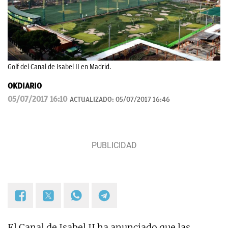
Golf del Canal de Isabel II en Madrid.
OKDIARIO
05/07/2017 16:10
ACTUALIZADO:
05/07/2017 16:46
El Canal de Isabel II ha anunciado que las