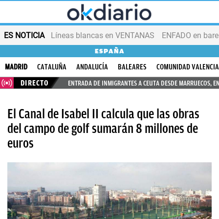
ES NOTICIA
Líneas blancas en VENTANAS
ENFADO en bares
ESPAÑA
MADRID
CATALUÑA
ANDALUCÍA
BALEARES
COMUNIDAD VALENCI
DIRECTO
ENTRADA DE INMIGRANTES A CEUTA DESDE MARRUECOS, E
El Canal de Isabel II calcula que las obras
del campo de golf sumarán 8 millones de
euros