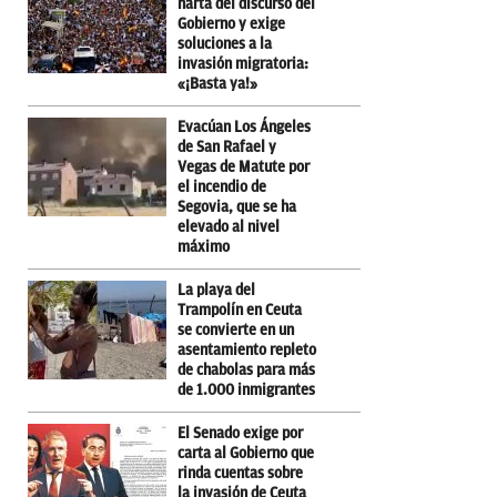
harta del discurso del
Gobierno y exige
soluciones a la
invasión migratoria:
«¡Basta ya!»
Evacúan Los Ángeles
de San Rafael y
Vegas de Matute por
el incendio de
Segovia, que se ha
elevado al nivel
máximo
La playa del
Trampolín en Ceuta
se convierte en un
asentamiento repleto
de chabolas para más
de 1.000 inmigrantes
El Senado exige por
carta al Gobierno que
rinda cuentas sobre
la invasión de Ceuta