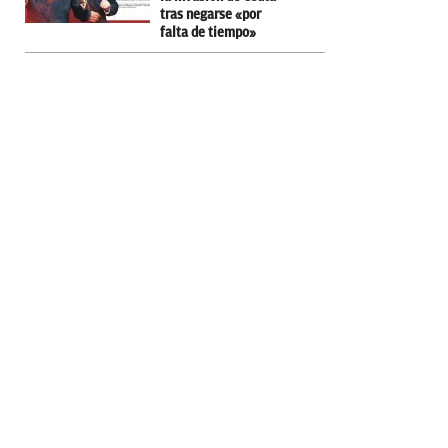
tras negarse «por
falta de tiempo»