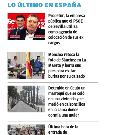
LO ÚLTIMO EN ESPAÑA
Prodetur, la empresa
pública que el PSOE
de Sevilla utiliza
como agencia de
colocación de sus ex
cargos
Moncloa retoca la
foto de Sánchez en La
Mareta y borra sus
pies para evitar
burlas por su calzado
Detenido en Ceuta un
marroquí que se coló
en una vivienda y se
metió en calzoncillos
en la cama donde
dormía una mujer
Última hora de la
entrada de