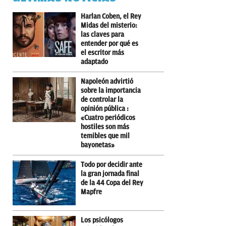
Harlan Coben, el Rey
Midas del misterio:
las claves para
entender por qué es
el escritor más
adaptado
Napoleón advirtió
sobre la importancia
de controlar la
opinión pública :
«Cuatro periódicos
hostiles son más
temibles que mil
bayonetas»
Todo por decidir ante
la gran jornada final
de la 44 Copa del Rey
Mapfre
Los psicólogos