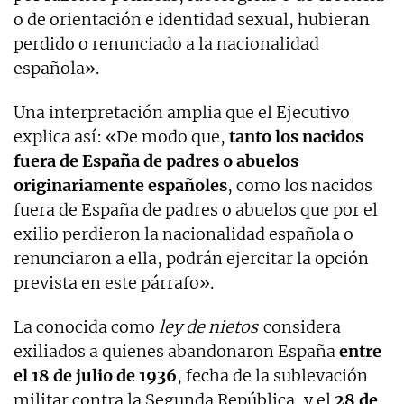
o de orientación e identidad sexual, hubieran
perdido o renunciado a la nacionalidad
española».
Una interpretación amplia que el Ejecutivo
explica así: «De modo que,
tanto los nacidos
fuera de España de padres o abuelos
originariamente españoles
, como los nacidos
fuera de España de padres o abuelos que por el
exilio perdieron la nacionalidad española o
renunciaron a ella, podrán ejercitar la opción
prevista en este párrafo».
La conocida como
ley de nietos
considera
exiliados a quienes abandonaron España
entre
el 18 de julio de 1936
, fecha de la sublevación
militar contra la Segunda República, y el
28 de