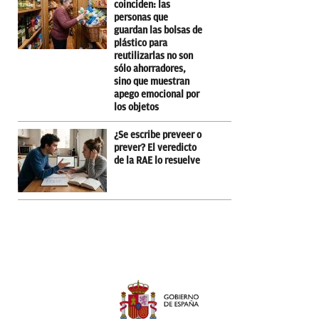
coinciden: las
personas que
guardan las bolsas de
plástico para
reutilizarlas no son
sólo ahorradores,
sino que muestran
apego emocional por
los objetos
¿Se escribe preveer o
prever? El veredicto
de la RAE lo resuelve