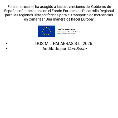
Esta empresa se ha acogido a las subvenciones del Gobierno de
España cofinanciadas con el Fondo Europeo de Desarrollo Regional
para las regiones ultraperiféricas para el transporte de mercancías
en Canarias.”Una manera de hacer Europa”
DOS MIL PALABRAS S.L. 2026.
Auditado por
ComScore