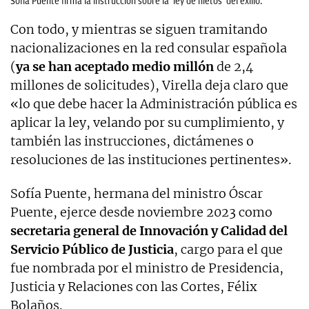
Sofía Puente firma la instrucción sobre la ‘ley de nietos’ del exilio.
Con todo, y mientras se siguen tramitando
nacionalizaciones en la red consular española
(
ya se han aceptado medio millón
de 2,4
millones de solicitudes), Virella deja claro que
«lo que debe hacer la Administración pública es
aplicar la ley, velando por su cumplimiento, y
también las instrucciones, dictámenes o
resoluciones de las instituciones pertinentes».
Sofía Puente, hermana del ministro Óscar
Puente, ejerce desde noviembre 2023 como
secretaria general de Innovación y Calidad del
Servicio Público de Justicia
, cargo para el que
fue nombrada por el ministro de Presidencia,
Justicia y Relaciones con las Cortes, Félix
Bolaños.