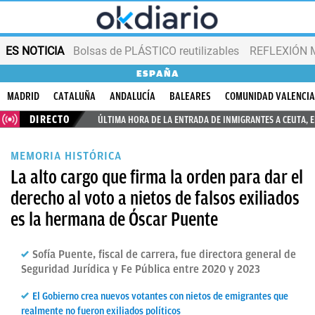
ES NOTICIA
Bolsas de PLÁSTICO reutilizables
REFLEXIÓN 
ESPAÑA
MADRID
CATALUÑA
ANDALUCÍA
BALEARES
COMUNIDAD VALENCI
DIRECTO
ÚLTIMA HORA DE LA ENTRADA DE INMIGRANTES A CEUTA, 
MEMORIA HISTÓRICA
La alto cargo que firma la orden para dar el
derecho al voto a nietos de falsos exiliados
es la hermana de Óscar Puente
Sofía Puente, fiscal de carrera, fue directora general de
Seguridad Jurídica y Fe Pública entre 2020 y 2023​
El Gobierno crea nuevos votantes con nietos de emigrantes que
realmente no fueron exiliados políticos