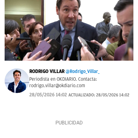
RODRIGO VILLAR
@Rodrigo_Villar_
Periodista en OKDIARIO. Contacta:
rodrigo.villar@okdiario.com
28/05/2026 14:02
ACTUALIZADO:
28/05/2026 14:02