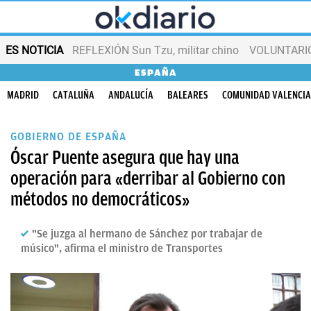
ES NOTICIA
REFLEXIÓN Sun Tzu, militar chino
VOLUNTARIOS
ESPAÑA
MADRID
CATALUÑA
ANDALUCÍA
BALEARES
COMUNIDAD VALENCI
GOBIERNO DE ESPAÑA
Óscar Puente asegura que hay una
operación para «derribar al Gobierno con
métodos no democráticos»
"Se juzga al hermano de Sánchez por trabajar de
músico", afirma el ministro de Transportes