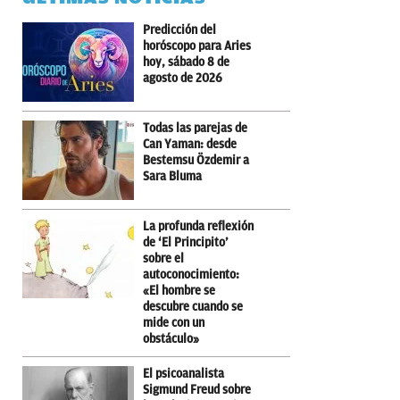
Predicción del
horóscopo para Aries
hoy, sábado 8 de
agosto de 2026
Todas las parejas de
Can Yaman: desde
Bestemsu Özdemir a
Sara Bluma
La profunda reflexión
de ‘El Principito’
sobre el
autoconocimiento:
«El hombre se
descubre cuando se
mide con un
obstáculo»
El psicoanalista
Sigmund Freud sobre