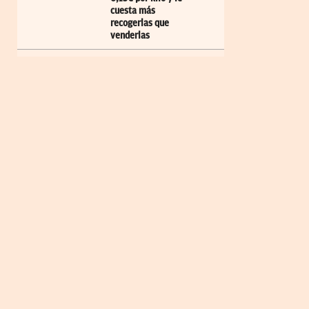
cuesta más
recogerlas que
venderlas