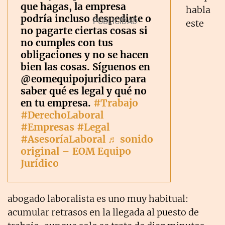
que hagas, la empresa
habla
podría incluso despedirte o
este
no pagarte ciertas cosas si
no cumples con tus
obligaciones y no se hacen
bien las cosas. Síguenos en
@eomequipojuridico para
saber qué es legal y qué no
en tu empresa.
#Trabajo
#DerechoLaboral
#Empresas
#Legal
#AsesoríaLaboral
♬ sonido
original – EOM Equipo
Jurídico
abogado laboralista es uno muy habitual:
acumular retrasos en la llegada al puesto de