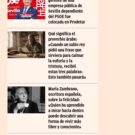
gerente de una
empresa pública de
Sevilla dependiente
del PSOE fue
colocada en Prodetur
Qué significa el
proverbio árabe:
«Cuando un sabio rey
pidió una frase que
sirviera para calmar
la euforia y la
tristeza, recibió
estas tres palabras:
Esto también pasará»
María Zambrano,
escritora española,
sobre la felicidad:
«Quien ha aprendido
a mirar hacia dentro
puede descubrir una
forma de vivir más
libre y consciente»