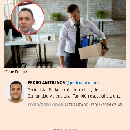
(Foto: Freepik)
PEDRO ANTOLINOS
@pedroantolinos
Periodista. Redactor de deportes y de la
Comunidad Valenciana. También especialista en
SEO. En OKDIARIO desde 2017.
17/06/2026 07:45
ACTUALIZADO:
17/06/2026 07:45