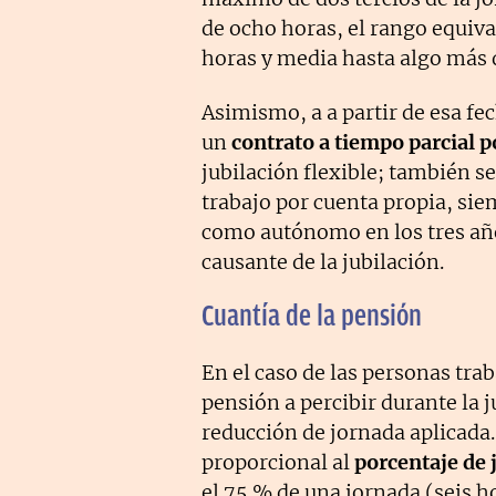
de ocho horas, el rango equi
horas y media hasta algo más d
Asimismo, a a partir de esa fe
un
contrato a tiempo parcial p
jubilación flexible; también s
trabajo por cuenta propia, sie
como autónomo en los tres añ
causante de la jubilación.
Cuantía de la pensión
En el caso de las personas trab
pensión a percibir durante la j
reducción de jornada aplicada.
proporcional al
porcentaje de 
el 75 % de una jornada (seis h