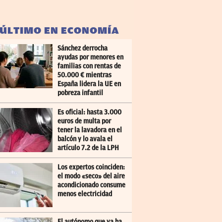
 ÚLTIMO EN ECONOMÍA
Sánchez derrocha
ayudas por menores en
familias con rentas de
50.000 € mientras
España lidera la UE en
pobreza infantil
Es oficial: hasta 3.000
euros de multa por
tener la lavadora en el
balcón y lo avala el
artículo 7.2 de la LPH
Los expertos coinciden:
el modo «seco» del aire
acondicionado consume
menos electricidad
El autónomo que ya ha