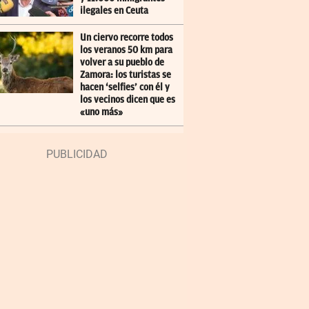
ilegales en Ceuta
Un ciervo recorre todos
los veranos 50 km para
volver a su pueblo de
Zamora: los turistas se
hacen ‘selfies’ con él y
los vecinos dicen que es
«uno más»