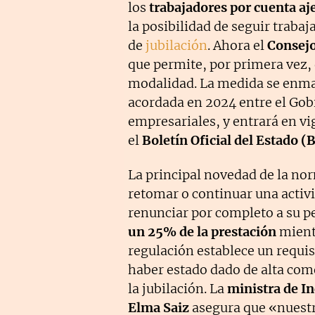
los
trabajadores por cuenta aj
la posibilidad de seguir traba
de
jubilación
. Ahora el
Consejo
que permite, por primera vez,
modalidad. La medida se enma
acordada en 2024 entre el Gobi
empresariales, y entrará en vi
el
Boletín Oficial del Estado (
La principal novedad de la no
retomar o continuar una activi
renunciar por completo a su p
un 25% de la prestación
mientr
regulación establece un requisi
haber estado dado de alta com
la jubilación. La
ministra de In
Elma Saiz
asegura que «nuestr