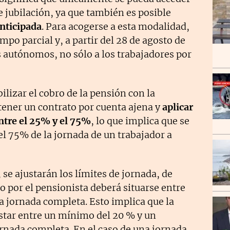
e jubilación, ya que también es posible
anticipada
. Para acogerse a esta modalidad,
empo parcial y, a partir del 28 de agosto de
s autónomos, no sólo a los trabajadores por
ilizar el cobro de la pensión con la
 tener un contrato por cuenta ajena y
aplicar
ntre el 25% y el 75%
, lo que implica que se
 75% de la jornada de un trabajador a
 se ajustarán los límites de jornada, de
o por el pensionista deberá situarse entre
na jornada completa. Esto implica que la
star entre un mínimo del 20 % y un
ornada completa. En el caso de una jornada