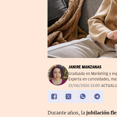
JANIRE MANZANAS
Graduada en Marketing y exp
Experta en curiosidades, ma
13/06/2026 13:00
ACTUALI
Durante años, la
jubilación fle