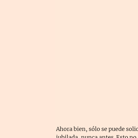
Ahora bien, sólo se puede soli
jubilada, nunca antes. Esto no