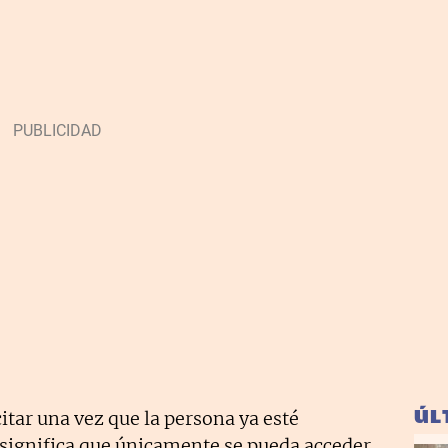
ÚL
citar una vez que la persona ya esté
 significa que únicamente se pueda acceder