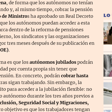
ena
, de forma que los autónomos no tenían
jando y, al mismo tiempo, cobrar la pensión
LO
 de Ministro
s ha aprobado un Real Decreto
 que los autónomos puedan acceder a esta
rca dentro de la reforma de pensiones
erno, los sindicatos y las organizaciones
gor tres meses después de su publicación en
BOE)
.
rma es que los
autónomos jubilados
podrán
dad por cuenta propia sin tener que
ensión. En concreto, podrán
cobrar hasta
as sigan trabajando. Sin embargo, la
to para acceder a la jubilación flexible: no
o autónomo durante los tres años previos a
clusión, Seguridad Social y Migraciones,
o objetivo es que los trabajadores tengan