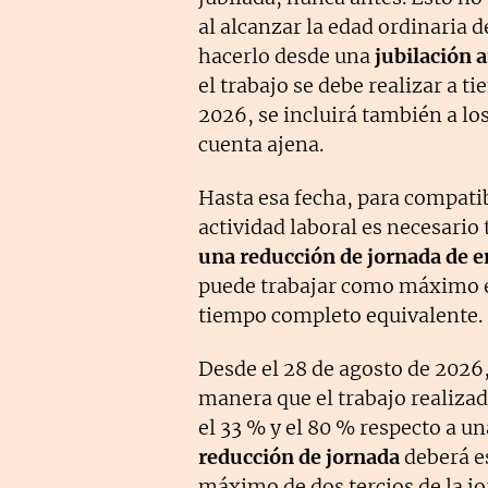
al alcanzar la edad ordinaria d
hacerlo desde una
jubilación 
el trabajo se debe realizar a ti
2026, se incluirá también a lo
cuenta ajena.
Hasta esa fecha, para compatib
actividad laboral es necesario
una reducción de jornada de e
puede trabajar como máximo el
tiempo completo equivalente.
Desde el 28 de agosto de 2026,
manera que el trabajo realizad
el 33 % y el 80 % respecto a u
reducción de jornada
deberá e
máximo de dos tercios de la j