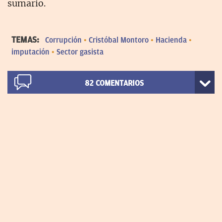
sumario.
TEMAS:
Corrupción
Cristóbal Montoro
Hacienda
imputación
Sector gasista
82
COMENTARIOS