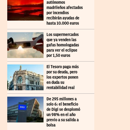
autónomos
madrileños afectados
por incendios
recibirán ayudas de
hasta 10.000 euros
Los supermercados
que ya venden las
gafas homologadas
para ver el eclipse
por 1,50 euros
El Tesoro paga más
por su deuda, pero
los expertos ponen
en duda su
rentabilidad real
De 295 millones a
solo 6: el beneficio
de Digi se desplomó
un 98% en el año
previo a su salida a
bolsa