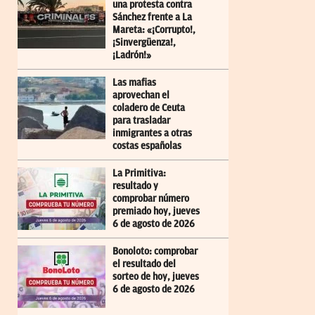
una protesta contra
Sánchez frente a La
Mareta: «¡Corrupto!,
¡Sinvergüenza!,
¡Ladrón!»
Las mafias
aprovechan el
coladero de Ceuta
para trasladar
inmigrantes a otras
costas españolas
La Primitiva:
resultado y
comprobar número
premiado hoy, jueves
6 de agosto de 2026
Bonoloto: comprobar
el resultado del
sorteo de hoy, jueves
6 de agosto de 2026