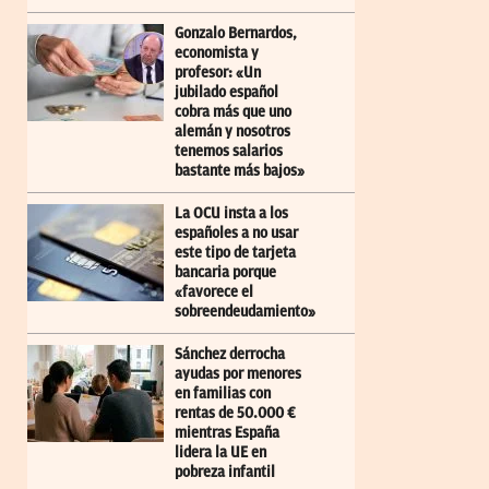
Gonzalo Bernardos,
economista y
profesor: «Un
jubilado español
cobra más que uno
alemán y nosotros
tenemos salarios
bastante más bajos»
La OCU insta a los
españoles a no usar
este tipo de tarjeta
bancaria porque
«favorece el
sobreendeudamiento»
Sánchez derrocha
ayudas por menores
en familias con
rentas de 50.000 €
mientras España
lidera la UE en
pobreza infantil