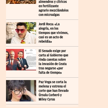
almendros y cítricos
en fertilizante
agrario mezclándolos
con microalgas
Jordi Roca: «La
alegría, en los
tiempos que vivimos,
casi es un acto de
rebeldía»
El Senado exige por
carta al Gobierno que
rinda cuentas sobre
la invasión de Ceuta
tras negarse «por
falta de tiempo»
Paz Vega se corta la
melena y estrena el
corte que han llevado
Úrsula Corberó y
Miley Cyrus