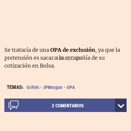
Se trataría de una
OPA de exclusión
, ya que la
pretensión es sacar a la compañía de su
cotización en Bolsa.
TEMAS:
Grifols
JPMorgan
OPA
2
COMENTARIOS