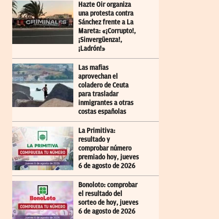
Hazte Oir organiza
una protesta contra
Sánchez frente a La
Mareta: «¡Corrupto!,
¡Sinvergüenza!,
¡Ladrón!»
Las mafias
aprovechan el
coladero de Ceuta
para trasladar
inmigrantes a otras
costas españolas
La Primitiva:
resultado y
comprobar número
premiado hoy, jueves
6 de agosto de 2026
Bonoloto: comprobar
el resultado del
sorteo de hoy, jueves
6 de agosto de 2026