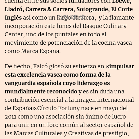
cuenta entre sus socios fundadores con
Loewe,
Lladró, Carrera & Carrera, Sotogrande, El Corte
Inglés
así como un largo etcétera, y la flamante
incorporación este lunes del Basque Culinary
Center, uno de los puntales en todo el
movimiento de potenciación de la cocina vasca
como Marca España.
De hecho, Falcó glosó su esfuerzo en «
impulsar
esta excelencia vasca como forma de la
vanguardia española cuyo liderazgo es
mundialmente reconocido
y es sin duda una
contribución esencial a la imagen internacional
de España».Círculo Fortuny nace en mayo del
2011 como una asociación sin ánimo de lucro
para unir en un foro común al sector español de
las Marcas Culturales y Creativas de prestigio,