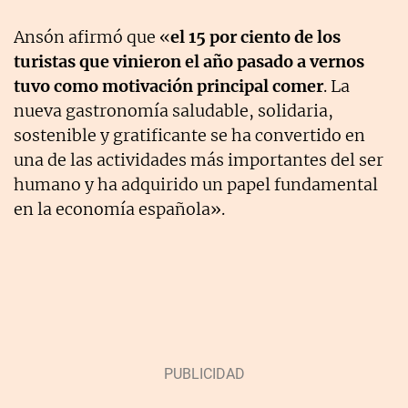
Ansón afirmó que «
el 15 por ciento de los
turistas que vinieron el año pasado a vernos
tuvo como motivación principal comer
. La
nueva gastronomía saludable, solidaria,
sostenible y gratificante se ha convertido en
una de las actividades más importantes del ser
humano y ha adquirido un papel fundamental
en la economía española».