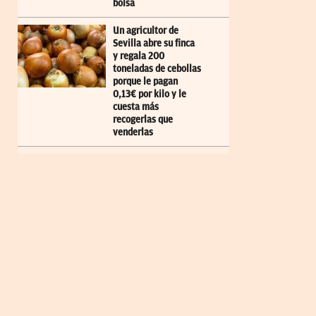
bolsa
Un agricultor de
Sevilla abre su finca
y regala 200
toneladas de cebollas
porque le pagan
0,13€ por kilo y le
cuesta más
recogerlas que
venderlas