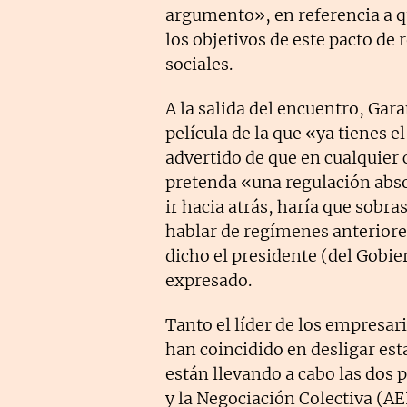
argumento», en referencia a qu
los objetivos de este pacto de
sociales.
A la salida del encuentro, Ga
película de la que «ya tienes e
advertido de que en cualquier 
pretenda «una regulación abso
ir hacia atrás, haría que sobra
hablar de regímenes anteriore
dicho el presidente (del Gobie
expresado.
Tanto el líder de los empresar
han coincidido en desligar est
están llevando a cabo las dos 
y la Negociación Colectiva (A