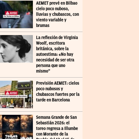
AEMET prevé en Bilbao
cielo poco nuboso,
lluvias y chubascos, con
viento variable y
brumas
La reflexión de Virginia
Woolf, escritora
británica, sobre la
autoestima: «No hay
necesidad de ser otra
persona que uno
mismo”
Previsión AEMET: cielos
poco nubosos y
chubascos fuertes por la
tarde en Barcelona
Semana Grande de San
Sebastián 2026: el
toreo regresa a Illumbe
con Morante de la