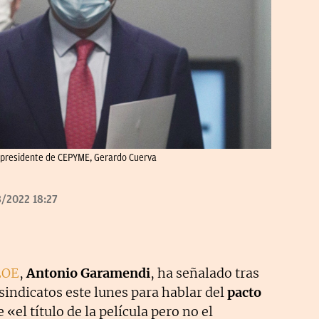
l presidente de CEPYME, Gerardo Cuerva
/2022 18:27
EOE
,
Antonio Garamendi
, ha señalado tras
 sindicatos este lunes para hablar del
pacto
 «el título de la película pero no el