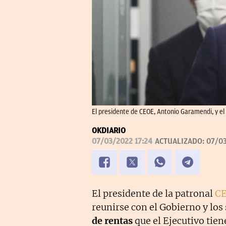
El presidente de CEOE, Antonio Garamendi, y e
OKDIARIO
07/03/2022 17:24
ACTUALIZADO:
07/03
El presidente de la patronal
C
reunirse con el Gobierno y los
de rentas
que el Ejecutivo tiene