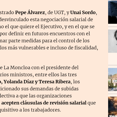
ostrado
Pepe Álvarez
, de UGT, y
Unai Sordo
,
desvinculado esta negociación salarial de
 el que quiere el Ejecutivo, y en el que se
 por definir en futuros encuentros con el
ar parte medidas para el control de los
 los más vulnerables e incluso de fiscalidad,
de La Moncloa con el presidente del
arios ministros, entre ellos las tres
, Yolanda Díaz y Teresa Ribera
, los
dicionado sus demandas de subidas
olectiva a que las organizaciones
e
acepten cláusulas de revisión salarial
que
isitivo a los trabajadores.