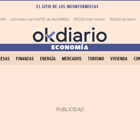
EL SITIO DE LOS INCONFORMISTAS
dhi
Limonero con PAPEL de ALUMINIO
PECES mar menor
RAZAS de perro
ECONOMÍA
ESAS
FINANZAS
ENERGÍA
MERCADOS
TURISMO
VIVIENDA
CO