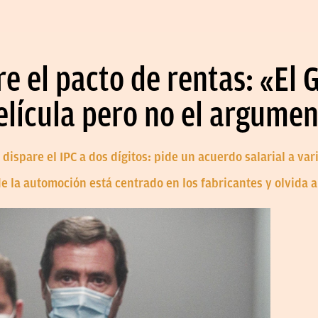
 el pacto de rentas: «El 
 película pero no el argume
dispare el IPC a dos dígitos: pide un acuerdo salarial a var
e la automoción está centrado en los fabricantes y olvida 