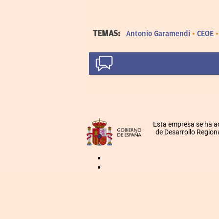
TEMAS:
Antonio Garamendi
CEOE
Esta empresa se ha a
de Desarrollo Regiona