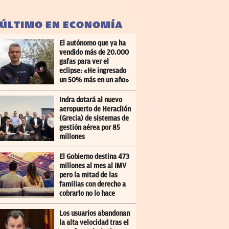
 ÚLTIMO EN ECONOMÍA
El autónomo que ya ha
vendido más de 20.000
gafas para ver el
eclipse: «He ingresado
un 50% más en un año»
Indra dotará al nuevo
aeropuerto de Heraclión
(Grecia) de sistemas de
gestión aérea por 85
millones
El Gobierno destina 473
millones al mes al IMV
pero la mitad de las
familias con derecho a
cobrarlo no lo hace
Los usuarios abandonan
la alta velocidad tras el