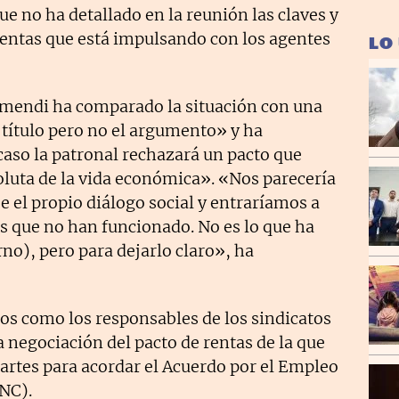
e no ha detallado en la reunión las claves y
 rentas que está impulsando con los agentes
LO
ramendi ha comparado la situación con una
l título pero no el argumento» y ha
caso la patronal rechazará un pacto que
luta de la vida económica». «Nos parecería
se el propio diálogo social y entraríamos a
s que no han funcionado. No es lo que ha
rno), pero para dejarlo claro», ha
ios como los responsables de los sindicatos
a negociación del pacto de rentas de la que
partes para acordar el Acuerdo por el Empleo
ENC).