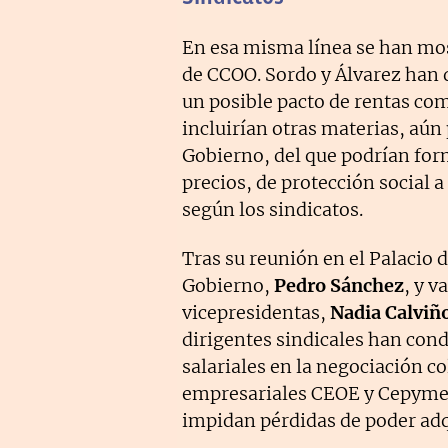
En esa misma línea se han m
de CCOO. Sordo y Álvarez han 
un posible pacto de rentas como
incluirían otras materias, aún
Gobierno, del que podrían form
precios, de protección social a
según los sindicatos.
Tras su reunión en el Palacio 
Gobierno,
Pedro Sánchez
, y v
vicepresidentas,
Nadia Calviño
dirigentes sindicales han con
salariales en la negociación c
empresariales CEOE y Cepym
impidan pérdidas de poder adqu