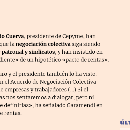
do Cuerva
, presidente de Cepyme, han
que la
negociación colectiva
siga siendo
 patronal y sindicatos
, y han insistido en
diente» de un hipotético «pacto de rentas».
o y el presidente también lo ha visto.
n el Acuerdo de Negociación Colectiva
de empresas y trabajadores (…) Si el
as nos sentaremos a dialogar, pero ni
e definirlas», ha señalado Garamendi en
e rentas.
ÚL