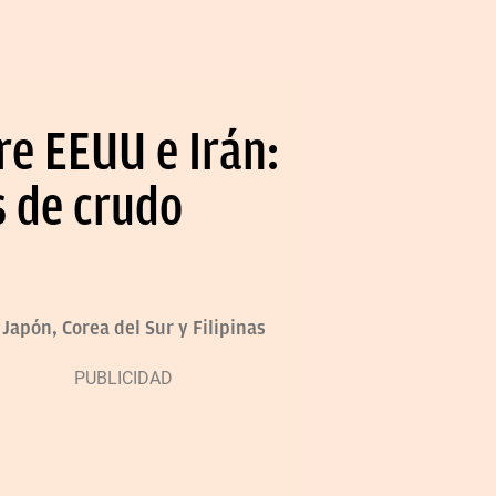
re EEUU e Irán:
s de crudo
 Japón, Corea del Sur y Filipinas