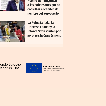
Puente de “ningunear”
a los palmesanos por no
consultar el cambio de
nombre del aeropuerto
La Reina Letizia, la
Princesa Leonor y la
Infanta Sofía visitan por
sorpresa la Casa Esment
 Fondo Europeo
 Canarias.”Una