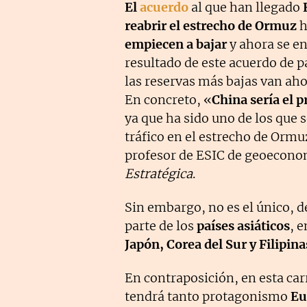
El
acuerdo
al que han llegado
E
reabrir el estrecho de Ormuz
h
empiecen a bajar
y ahora se en
resultado de este acuerdo de p
las reservas más bajas van aho
En concreto, «
China sería el p
ya que ha sido uno de los que s
tráfico en el estrecho de Orm
profesor de ESIC de geoeconom
Estratégica
.
Sin embargo, no es el único, d
parte de los
países asiáticos
, 
Japón, Corea del Sur y Filipina
En contraposición, en esta car
tendrá tanto protagonismo
Eu