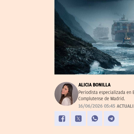
ALICIA BONILLA
Periodista especializada en
Complutense de Madrid.
16/06/2026 05:45
ACTUAL