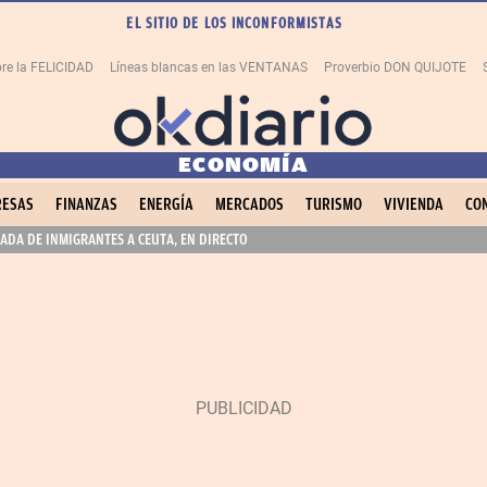
EL SITIO DE LOS INCONFORMISTAS
re la FELICIDAD
Líneas blancas en las VENTANAS
Proverbio DON QUIJOTE
ECONOMÍA
ESAS
FINANZAS
ENERGÍA
MERCADOS
TURISMO
VIVIENDA
CO
ADA DE INMIGRANTES A CEUTA, EN DIRECTO