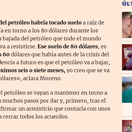
ÚL
del petróleo habría tocado suelo
a raíz de
ía en torno a los 80 dólares durante los
 bajada del petróleo que todo el mundo
va a resistirse.
Ese suelo de 80 dólares
, es
os 60
dólares que había antes de la crisis del
encia a futuro es que el petróleo va a bajar,
ximos seis o siete meses,
yo creo que se va
dólares», aclara Moreno.
el petróleo se vayan a mantener en torno a
n muchos pasos por dar y, primero, tras el
 firmar un armisticio que contaría con unos
 cerrar todos los acuerdos.