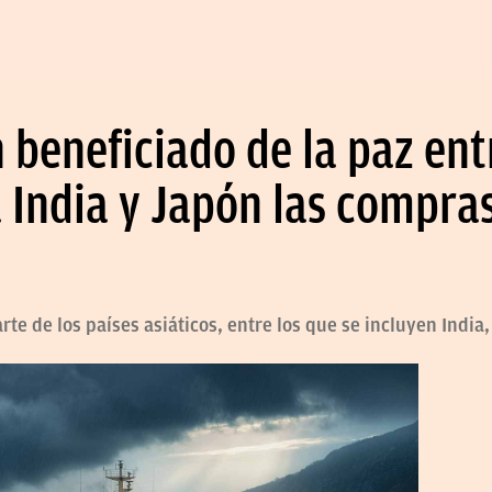
n beneficiado de la paz ent
a India y Japón las compra
rte de los países asiáticos, entre los que se incluyen India,