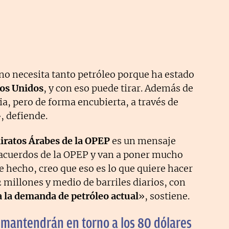
o necesita tanto petróleo porque ha estado
os Unidos
, y con eso puede tirar. Además de
sia, pero de forma encubierta, a través de
, defiende.
miratos Árabes de la OPEP
es un mensaje
s acuerdos de la OPEP y van a poner mucho
 hecho, creo que eso es lo que quiere hacer
millones y medio de barriles diarios, con
a la demanda de petróleo actual
», sostiene.
e mantendrán en torno a los 80 dólares