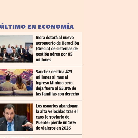
 ÚLTIMO EN ECONOMÍA
Indra dotará al nuevo
aeropuerto de Heraclión
(Grecia) de sistemas de
gestión aérea por 85
millones
Sánchez destina 473
millones al mes al
Ingreso Mínimo pero
deja fuera al 55,8% de
las familias con derecho
Los usuarios abandonan
la alta velocidad tras el
caos ferroviario de
Puente: pierde un 16%
de viajeros en 2026