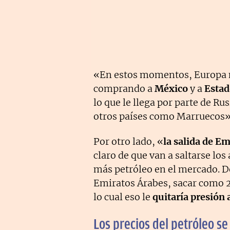
«En estos momentos, Europa n
comprando a
México
y a
Estad
lo que le llega por parte de Ru
otros países como Marruecos»
Por otro lado, «
la salida de E
claro de que van a saltarse lo
más petróleo en el mercado. De
Emiratos Árabes, sacar como 2 
lo cual eso le
quitaría presión 
Los precios del petróleo s