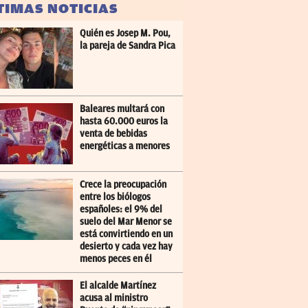
TIMAS NOTICIAS
Quién es Josep M. Pou,
la pareja de Sandra Pica
Baleares multará con
hasta 60.000 euros la
venta de bebidas
energéticas a menores
Crece la preocupación
entre los biólogos
españoles: el 9% del
suelo del Mar Menor se
está convirtiendo en un
desierto y cada vez hay
menos peces en él
El alcalde Martínez
acusa al ministro