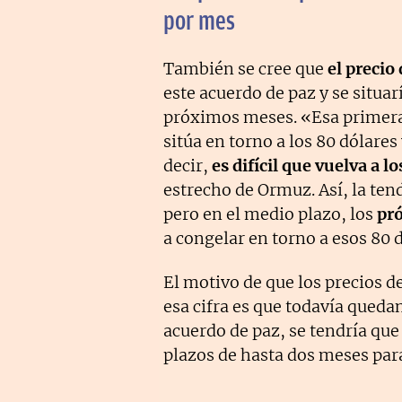
por mes
También se cree que
el precio 
este acuerdo de paz y se situar
próximos meses. «Esa primera
sitúa en torno a los 80 dólares 
decir,
es difícil que vuelva a l
estrecho de Ormuz. Así, la tend
pero en el medio plazo, los
pró
a congelar en torno a esos 80 
El motivo de que los precios d
esa cifra es que todavía queda
acuerdo de paz, se tendría que
plazos de hasta dos meses para