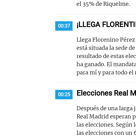
el 35% de Riquelme.
¡LLEGA FLORENTI
00:37
Llega Florenino Pérez
está situada la sede d
resultado de estas ele
ha ganado. El mandatar
para mí y para todo el
Elecciones Real M
00:25
Después de una larga j
Real Madrid esperan p
las elecciones. Según 
las elecciones con un