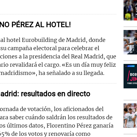
NO PÉREZ AL HOTEL!
 al hotel Eurobuilding de Madrid, donde
e su campaña electoral para celebrar el
cciones a la presidencia del Real Madrid, que
io revalidará el cargo. «Es un día muy feliz
 madridismo», ha señalado a su llegada.
adrid: resultados en directo
ornada de votación, los aficionados del
ara saber cuándo saldrán los resultados de
los últimos datos, Florentino Pérez ganaría
 65% de los votos y renovaría como