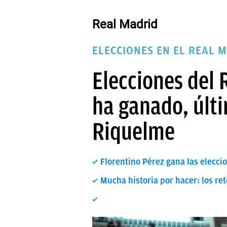
PAPARAZZI
Real Madrid
OKDIARIO
ELECCIONES EN EL REAL 
Elecciones del 
ha ganado, últi
Riquelme
Florentino Pérez gana las elecc
Mucha historia por hacer: los re