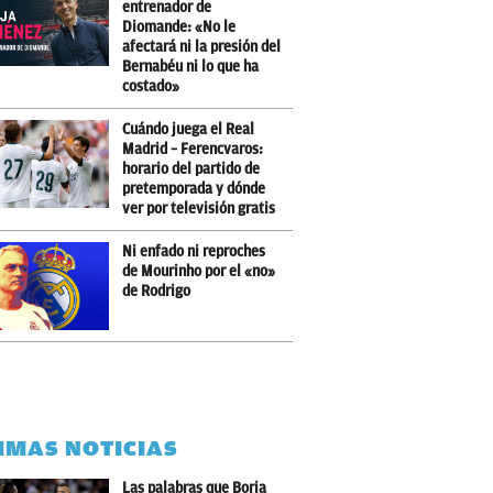
entrenador de
Diomande: «No le
afectará ni la presión del
Bernabéu ni lo que ha
costado»
Cuándo juega el Real
Madrid – Ferencvaros:
horario del partido de
pretemporada y dónde
ver por televisión gratis
Ni enfado ni reproches
de Mourinho por el «no»
de Rodrigo
IMAS NOTICIAS
Las palabras que Borja