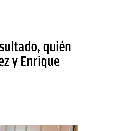
esultado, quién
ez y Enrique