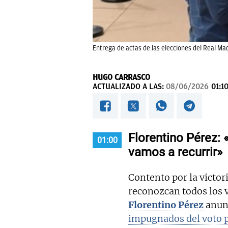
Entrega de actas de las elecciones del Real Mad
HUGO CARRASCO
ACTUALIZADO A LAS:
08/06/2026
01:1
Florentino Pérez:
01:00
vamos a recurrir»
Contento por la victor
reconozcan todos los v
Florentino Pérez
anunc
impugnados del voto p