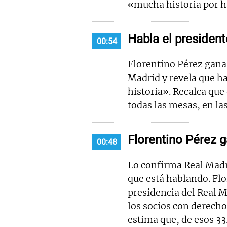
«mucha historia por h
Habla el president
00:54
Florentino Pérez gana 
Madrid y revela que ha
historia». Recalca que
todas las mesas, en las
Florentino Pérez g
00:48
Lo confirma Real Madr
que está hablando. Flo
presidencia del Real M
los socios con derecho
estima que, de esos 3