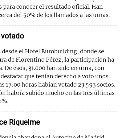
para conocer el resultado oficial. Han
cerca del 50% de los llamados a las urnas.
 votado
 desde el Hotel Eurobuilding, donde se
ra de Florentino Pérez, la participación ha
s. De esos, 31.000 han sido en urna, con
 destacar que tenían derecho a voto unos
las 17:00 horas habían votado 23.593 socios.
ción habría subido mucho en las tres últimas
50%.
ice Riquelme
idencia abandona el Autocine de Madrid,