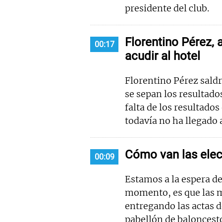
presidente del club.
Florentino Pérez, 
00:17
acudir al hotel
Florentino Pérez saldr
se sepan los resultado
falta de los resultado
todavía no ha llegado 
Cómo van las elec
00:09
Estamos a la espera del
momento, es que las m
entregando las actas de
pabellón de baloncest