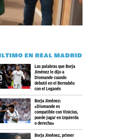
ÚLTIMO EN REAL MADRID
Las palabras que Borja
Jiménez le dijo a
Diomande cuando
debutó en el Bernabéu
con el Leganés
Borja Jiménez:
«Diomande es
compatible con Vinicius,
puede jugar en izquierda
o derecha»
Borja Jiménez, primer