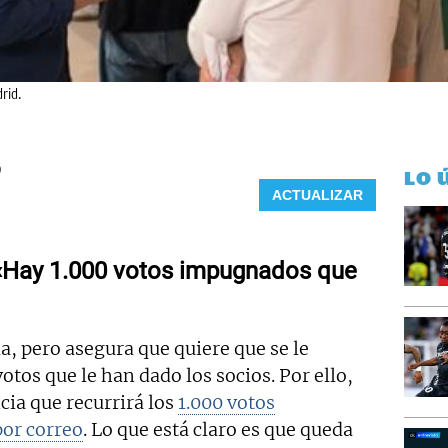
rid.
0
LO 
ACTUALIZAR
 «Hay 1.000 votos impugnados que
ia, pero asegura que quiere que se le
otos que le han dado los socios. Por ello,
ia que recurrirá los
1.000 votos
or correo
. Lo que está claro es que queda