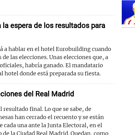
a la espera de los resultados para
á a hablar en el hotel Eurobuilding cuando
s de las elecciones. Unas elecciones que, a
s oficiales, habría ganado. El mandatario
al hotel donde está preparada su fiesta.
ciones del Real Madrid
 resultado final. Lo que se sabe, de
esas han cerrado el recuento y se están
 cada una ante la Junta Electoral, en el
o de la Ciudad Real Madrid. Quedan, como