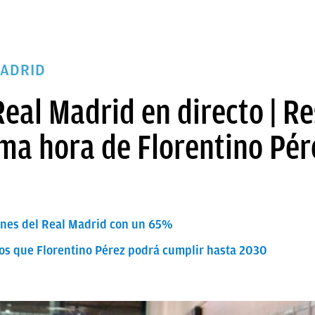
MADRID
Real Madrid en directo | R
ma hora de Florentino Pér
iones del Real Madrid con un 65%
tos que Florentino Pérez podrá cumplir hasta 2030