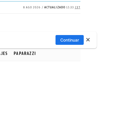
8 AGO 2026
ACTUALIZADO
12:33
CET
✕
Continuar
AJES
PAPARAZZI