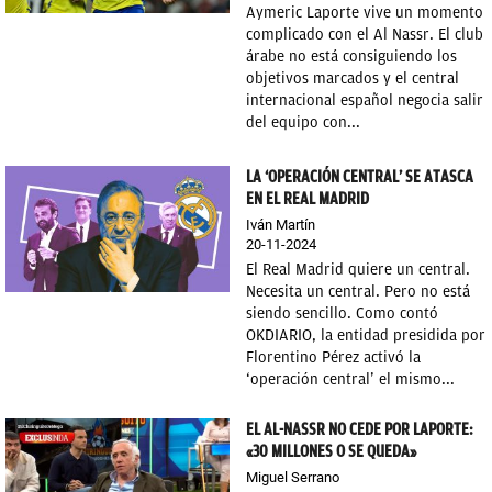
Aymeric Laporte vive un momento
OKDIARIO
complicado con el Al Nassr. El club
árabe no está consiguiendo los
objetivos marcados y el central
internacional español negocia salir
del equipo con...
LA ‘OPERACIÓN CENTRAL’ SE ATASCA
EN EL REAL MADRID
Iván Martín
20-11-2024
El Real Madrid quiere un central.
Necesita un central. Pero no está
siendo sencillo. Como contó
OKDIARIO, la entidad presidida por
Florentino Pérez activó la
‘operación central’ el mismo...
EL AL-NASSR NO CEDE POR LAPORTE:
«30 MILLONES O SE QUEDA»
Miguel Serrano