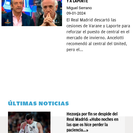
Y A LAPORTE
Miguel Serrano
09-01-2024
El Real Madrid descartó las
cesiones de Varane y Laporte para
reforzar el puesto de central en el
mercado de invierno. Ancelotti
recomendó al central del United,
pero el...
ÚLTIMAS NOTICIAS
Hezonja por fin se despide del
Real Madrid: «Hubo noches en
las que os hice perder la
paciencia…»