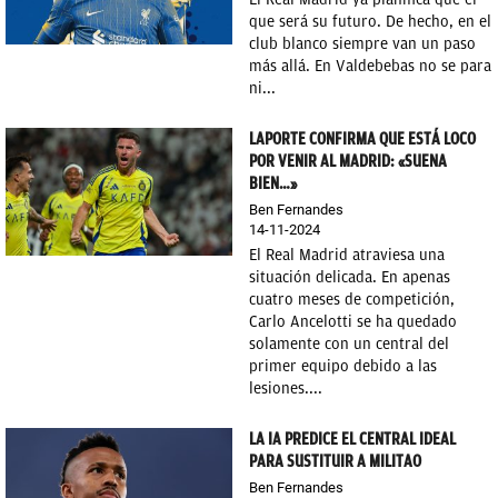
que será su futuro. De hecho, en el
club blanco siempre van un paso
más allá. En Valdebebas no se para
ni...
LAPORTE CONFIRMA QUE ESTÁ LOCO
POR VENIR AL MADRID: «SUENA
BIEN…»
Ben Fernandes
14-11-2024
El Real Madrid atraviesa una
situación delicada. En apenas
cuatro meses de competición,
Carlo Ancelotti se ha quedado
solamente con un central del
primer equipo debido a las
lesiones....
LA IA PREDICE EL CENTRAL IDEAL
PARA SUSTITUIR A MILITAO
Ben Fernandes