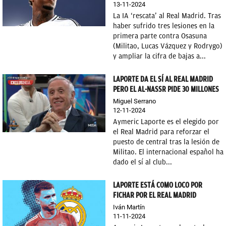
13-11-2024
La IA ‘rescata’ al Real Madrid. Tras
haber sufrido tres lesiones en la
primera parte contra Osasuna
(Militao, Lucas Vázquez y Rodrygo)
y ampliar la cifra de bajas a...
LAPORTE DA EL SÍ AL REAL MADRID
PERO EL AL-NASSR PIDE 30 MILLONES
Miguel Serrano
12-11-2024
Aymeric Laporte es el elegido por
el Real Madrid para reforzar el
puesto de central tras la lesión de
Militao. El internacional español ha
dado el sí al club...
LAPORTE ESTÁ COMO LOCO POR
FICHAR POR EL REAL MADRID
Iván Martín
11-11-2024