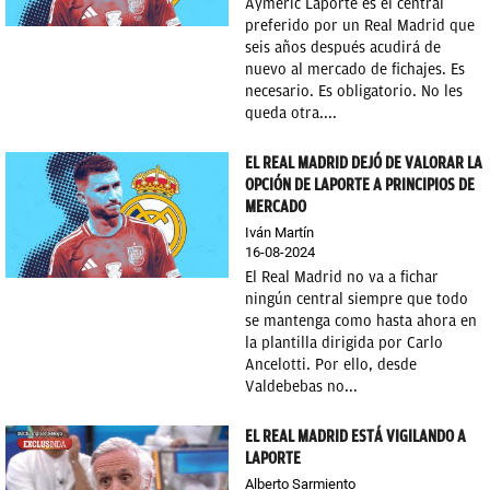
Aymeric Laporte es el central
preferido por un Real Madrid que
seis años después acudirá de
nuevo al mercado de fichajes. Es
necesario. Es obligatorio. No les
queda otra....
EL REAL MADRID DEJÓ DE VALORAR LA
OPCIÓN DE LAPORTE A PRINCIPIOS DE
MERCADO
Iván Martín
16-08-2024
El Real Madrid no va a fichar
ningún central siempre que todo
se mantenga como hasta ahora en
la plantilla dirigida por Carlo
Ancelotti. Por ello, desde
Valdebebas no...
EL REAL MADRID ESTÁ VIGILANDO A
LAPORTE
Alberto Sarmiento