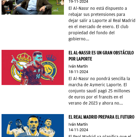
19-11-2024
El Al-Nassr no está dispuesto a
rebajar sus pretensiones para
dejar salir a Laporte al Real Madrid
en el mercado de enero. El club
propiedad del fondo del
gobierno...
EL AL-NASSR ES UN GRAN OBSTÁCULO
POR LAPORTE
Iván Martín
18-11-2024
El Al-Nassr no pondrá sencilla la
marcha de Aymeric Laporte. El
conjunto saudí pagó 25 millones
de euros por el francés en el
verano de 2023 y ahora no...
EL REAL MADRID PREPARA EL FUTURO
Iván Martín
14-11-2024
El Real Madrid ya planifica que el