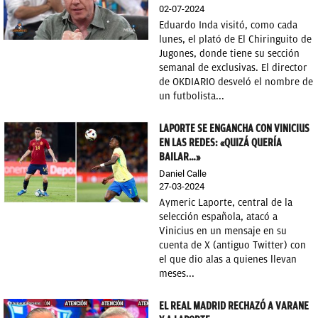
02-07-2024
Eduardo Inda visitó, como cada
lunes, el plató de El Chiringuito de
Jugones, donde tiene su sección
semanal de exclusivas. El director
de OKDIARIO desveló el nombre de
un futbolista...
LAPORTE SE ENGANCHA CON VINICIUS
EN LAS REDES: «QUIZÁ QUERÍA
BAILAR…»
Daniel Calle
27-03-2024
Aymeric Laporte, central de la
selección española, atacó a
Vinicius en un mensaje en su
cuenta de X (antiguo Twitter) con
el que dio alas a quienes llevan
meses...
EL REAL MADRID RECHAZÓ A VARANE