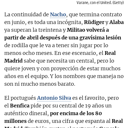
Varane, con el United. (Getty)
La continuidad de
Nacho
, que termina contrato
en junio, es toda una incógnita,
Rüdiger
y
Alaba
ya superan la treintena y
Militao volverá a
partir de abril después de una gravísima lesión
de rodilla que le va a tener sin jugar por lo
menos ocho meses. En ese escenario, el
Real
Madrid
sabe que necesita un central, pero lo
quiere joven y con proyección de estar muchos
años en el equipo. Y los nombres que maneja no
son ni mucho menos barato.
El portugués
Antonio Silva
es el favorito, pero
el
Benfica
pide por su central de 19 años un
auténtico dineral,
por encima de los 80
millones
de euros, una cifra que espanta al
Real