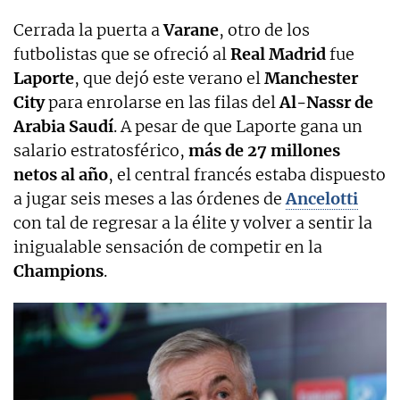
Cerrada la puerta a
Varane
, otro de los
futbolistas que se ofreció al
Real Madrid
fue
Laporte
, que dejó este verano el
Manchester
City
para enrolarse en las filas del
Al-Nassr de
Arabia Saudí
. A pesar de que Laporte gana un
salario estratosférico,
más de 27 millones
netos al año
, el central francés estaba dispuesto
a jugar seis meses a las órdenes de
Ancelotti
con tal de regresar a la élite y volver a sentir la
inigualable sensación de competir en la
Champions
.