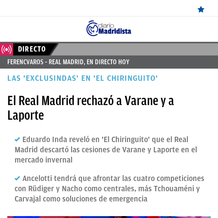
ÚLTIMAS
DIRECTO
FERENCVAROS – REAL MADRID, EN DIRECTO HOY
NOTICIAS
LAS 'EXCLUSINDAS' EN 'EL CHIRINGUITO'
REAL
El Real Madrid rechazó a Varane y a
MADRID
Laporte
BALONCESTO
Eduardo Inda reveló en 'El Chiringuito' que el Real
CANTERA
Madrid descartó las cesiones de Varane y Laporte en el
FICHAJES
mercado invernal
DIRECTO
Ancelotti tendrá que afrontar las cuatro competiciones
con Rüdiger y Nacho como centrales, más Tchouaméni y
FEMENINO
Carvajal como soluciones de emergencia
PAPARAZZI