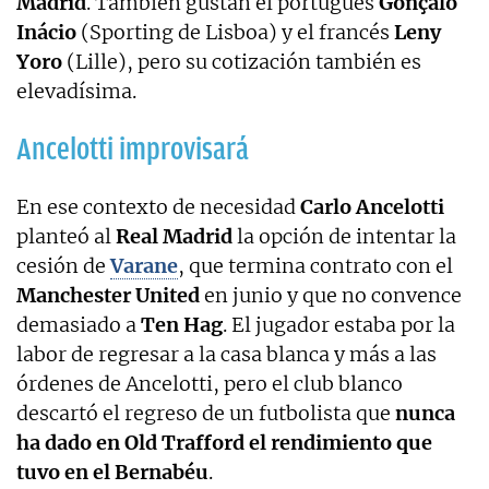
Madrid
. También gustan el portugués
Gonçalo
Inácio
(Sporting de Lisboa) y el francés
Leny
Yoro
(Lille), pero su cotización también es
elevadísima.
Ancelotti improvisará
En ese contexto de necesidad
Carlo Ancelotti
planteó al
Real Madrid
la opción de intentar la
cesión de
Varane
, que termina contrato con el
Manchester United
en junio y que no convence
demasiado a
Ten Hag
. El jugador estaba por la
labor de regresar a la casa blanca y más a las
órdenes de Ancelotti, pero el club blanco
descartó el regreso de un futbolista que
nunca
ha dado en Old Trafford el rendimiento que
tuvo en el Bernabéu
.