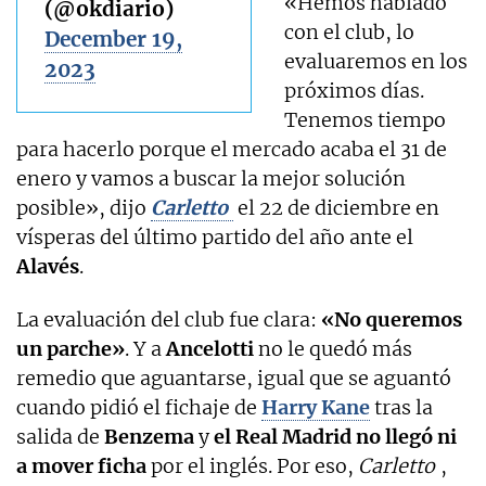
«Hemos hablado
(@okdiario)
con el club, lo
December 19,
evaluaremos en los
2023
próximos días.
Tenemos tiempo
para hacerlo porque el mercado acaba el 31 de
enero y vamos a buscar la mejor solución
posible», dijo
Carletto
el 22 de diciembre en
vísperas del último partido del año ante el
Alavés
.
La evaluación del club fue clara:
«No queremos
un parche»
. Y a
Ancelotti
no le quedó más
remedio que aguantarse, igual que se aguantó
cuando pidió el fichaje de
Harry Kane
tras la
salida de
Benzema
y
el Real Madrid no llegó ni
a mover ficha
por el inglés. Por eso,
Carletto
,