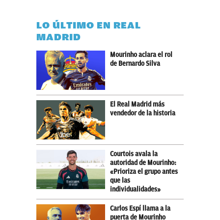
LO ÚLTIMO EN REAL
MADRID
Mourinho aclara el rol
de Bernardo Silva
El Real Madrid más
vendedor de la historia
Courtois avala la
autoridad de Mourinho:
«Prioriza el grupo antes
que las
individualidades»
Carlos Espí llama a la
puerta de Mourinho