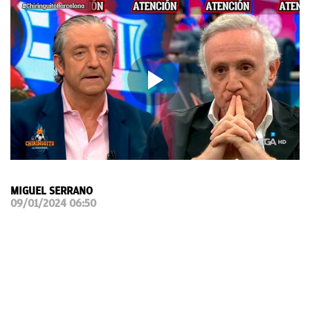
OKDIARIO
MIGUEL SERRANO
09/01/2024 06:50