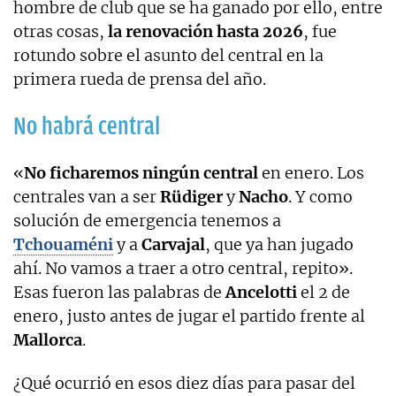
hombre de club que se ha ganado por ello, entre
otras cosas,
la renovación hasta 2026
, fue
rotundo sobre el asunto del central en la
primera rueda de prensa del año.
No habrá central
«
No ficharemos ningún central
en enero. Los
centrales van a ser
Rüdiger
y
Nacho
. Y como
solución de emergencia tenemos a
Tchouaméni
y a
Carvajal
, que ya han jugado
ahí. No vamos a traer a otro central, repito».
Esas fueron las palabras de
Ancelotti
el 2 de
enero, justo antes de jugar el partido frente al
Mallorca
.
¿Qué ocurrió en esos diez días para pasar del