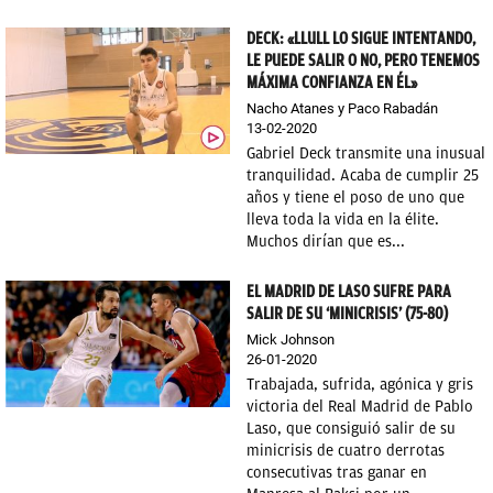
DECK: «LLULL LO SIGUE INTENTANDO,
LE PUEDE SALIR O NO, PERO TENEMOS
MÁXIMA CONFIANZA EN ÉL»
Nacho Atanes y Paco Rabadán
13-02-2020
Gabriel Deck transmite una inusual
tranquilidad. Acaba de cumplir 25
años y tiene el poso de uno que
lleva toda la vida en la élite.
Muchos dirían que es...
EL MADRID DE LASO SUFRE PARA
SALIR DE SU ‘MINICRISIS’ (75-80)
Mick Johnson
26-01-2020
Trabajada, sufrida, agónica y gris
victoria del Real Madrid de Pablo
Laso, que consiguió salir de su
minicrisis de cuatro derrotas
consecutivas tras ganar en