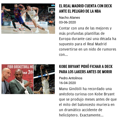
EL REAL MADRID CUENTA CON DECK
ANTE EL PELIGRO DE LA NBA
Nacho Atanes
03-06-2020
Contar con una de las mejores y
más profundas plantillas de
Europa durante casi una década ha
supuesto para el Real Madrid
convertirse en un nido de rumores
con...
KOBE BRYANT PIDIÓ FICHAR A DECK
PARA LOS LAKERS ANTES DE MORIR
Pedro Antolinos
16-04-2020
Manu Ginóbili ha recordado una
anécdota curiosa con Kobe Bryant
que se produjo meses antes de que
el mito del baloncesto muriera en
un dramático accidente de
helicóptero. Exactamente...