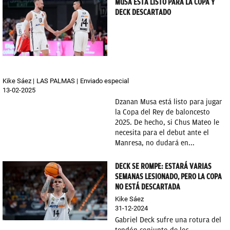
MUSA ESTÁ LISTO PARA LA COPA Y
DECK DESCARTADO
Kike Sáez
LAS PALMAS
Enviado especial
13-02-2025
Dzanan Musa está listo para jugar
la Copa del Rey de baloncesto
2025. De hecho, si Chus Mateo le
necesita para el debut ante el
Manresa, no dudará en...
DECK SE ROMPE: ESTARÁ VARIAS
SEMANAS LESIONADO, PERO LA COPA
NO ESTÁ DESCARTADA
Kike Sáez
31-12-2024
Gabriel Deck sufre una rotura del