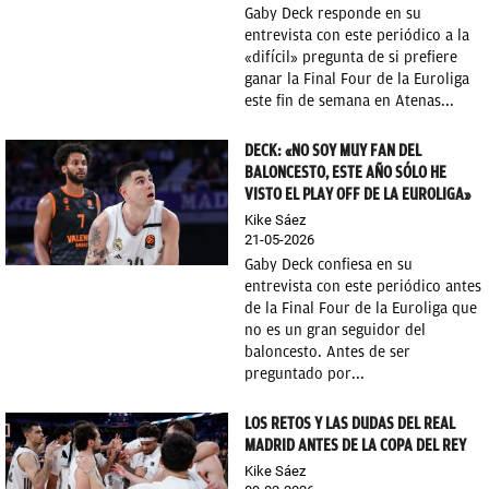
Gaby Deck responde en su
entrevista con este periódico a la
«difícil» pregunta de si prefiere
ganar la Final Four de la Euroliga
este fin de semana en Atenas...
DECK: «NO SOY MUY FAN DEL
BALONCESTO, ESTE AÑO SÓLO HE
VISTO EL PLAY OFF DE LA EUROLIGA»
Kike Sáez
21-05-2026
Gaby Deck confiesa en su
entrevista con este periódico antes
de la Final Four de la Euroliga que
no es un gran seguidor del
baloncesto. Antes de ser
preguntado por...
LOS RETOS Y LAS DUDAS DEL REAL
MADRID ANTES DE LA COPA DEL REY
Kike Sáez