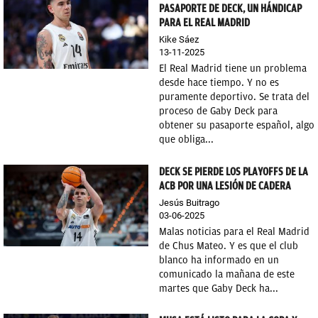
PASAPORTE DE DECK, UN HÁNDICAP
PARA EL REAL MADRID
Kike Sáez
13-11-2025
El Real Madrid tiene un problema
desde hace tiempo. Y no es
puramente deportivo. Se trata del
proceso de Gaby Deck para
obtener su pasaporte español, algo
que obliga...
DECK SE PIERDE LOS PLAYOFFS DE LA
ACB POR UNA LESIÓN DE CADERA
Jesús Buitrago
03-06-2025
Malas noticias para el Real Madrid
de Chus Mateo. Y es que el club
blanco ha informado en un
comunicado la mañana de este
martes que Gaby Deck ha...