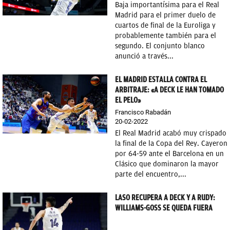
Baja importantísima para el Real
Madrid para el primer duelo de
cuartos de final de la Euroliga y
probablemente también para el
segundo. El conjunto blanco
anunció a través...
EL MADRID ESTALLA CONTRA EL
ARBITRAJE: «A DECK LE HAN TOMADO
EL PELO»
Francisco Rabadán
20-02-2022
El Real Madrid acabó muy crispado
la final de la Copa del Rey. Cayeron
por 64-59 ante el Barcelona en un
Clásico que dominaron la mayor
parte del encuentro,...
LASO RECUPERA A DECK Y A RUDY:
WILLIAMS-GOSS SE QUEDA FUERA