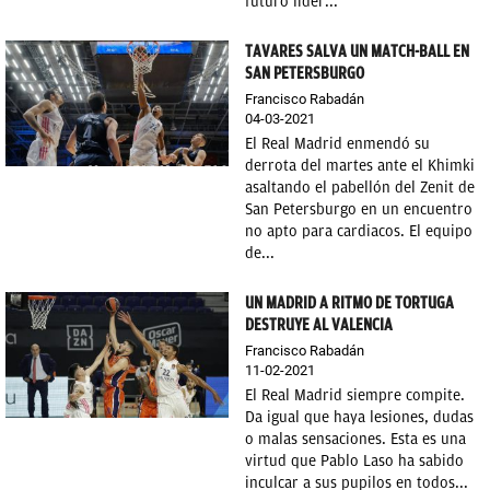
futuro líder...
TAVARES SALVA UN MATCH-BALL EN
SAN PETERSBURGO
Francisco Rabadán
04-03-2021
El Real Madrid enmendó su
derrota del martes ante el Khimki
asaltando el pabellón del Zenit de
San Petersburgo en un encuentro
no apto para cardiacos. El equipo
de...
UN MADRID A RITMO DE TORTUGA
DESTRUYE AL VALENCIA
Francisco Rabadán
11-02-2021
El Real Madrid siempre compite.
Da igual que haya lesiones, dudas
o malas sensaciones. Esta es una
virtud que Pablo Laso ha sabido
inculcar a sus pupilos en todos...