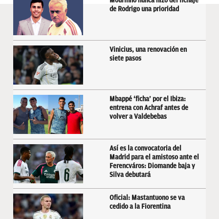
Mourinho nunca hizo del fichaje
de Rodrigo una prioridad
Vinicius, una renovación en
siete pasos
Mbappé ‘ficha’ por el Ibiza:
entrena con Achraf antes de
volver a Valdebebas
Así es la convocatoria del
Madrid para el amistoso ante el
Ferencváros: Diomande baja y
Silva debutará
Oficial: Mastantuono se va
cedido a la Fiorentina