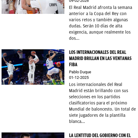
09-02-2026
El Real Madrid afronta la semana
anterior a la Copa del Rey con
varios retos y también algunas
dudas. Serán 10 días de alta
exigencia, aunque realmente los
dos...
LOS INTERNACIONALES DEL REAL
MADRID BRILLAN EN LAS VENTANAS
FIBA
Pablo Duque
01-12-2025
Los internacionales del Real
Madrid están brillando con sus
selecciones en los partidos
clasificatorios para el próximo
Mundial de baloncesto. Un total de
siete jugadores de la plantilla
blanca...
LA LENTITUD DEL GOBIERNO CON EL