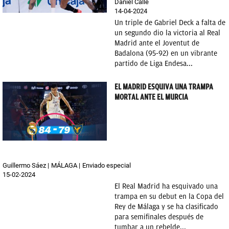
Daniel Calle
14-04-2024
Un triple de Gabriel Deck a falta de
un segundo dio la victoria al Real
Madrid ante el Joventut de
Badalona (95-92) en un vibrante
partido de Liga Endesa...
EL MADRID ESQUIVA UNA TRAMPA
MORTAL ANTE EL MURCIA
Guillermo Sáez
MÁLAGA
Enviado especial
15-02-2024
El Real Madrid ha esquivado una
trampa en su debut en la Copa del
Rey de Málaga y se ha clasificado
para semifinales después de
tumbar a un rebelde...