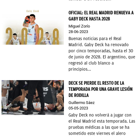
OFICIAL: EL REAL MADRID RENUEVA A
GABY DECK HASTA 2028
Miguel Zorío
28-06-2023
Buenas noticias para el Real
Madrid. Gaby Deck ha renovado
por cinco temporadas, hasta el 30
de junio de 2028. El argentino, que
regresó al club blanco a
principios...
DECK SE PIERDE EL RESTO DE LA
TEMPORADA POR UNA GRAVE LESIÓN
DE RODILLA
Guillermo Sáez
05-05-2023
Gaby Deck no volverá a jugar con
el Real Madrid esta temporada. Las
pruebas médicas a las que se ha
sometido este viernes el alero