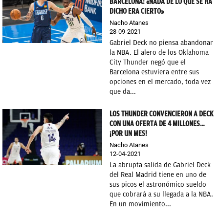
BARCELONA: «NADA DE LO QUE SE HA
DICHO ERA CIERTO»
Nacho Atanes
28-09-2021
Gabriel Deck no piensa abandonar
la NBA. El alero de los Oklahoma
City Thunder negó que el
Barcelona estuviera entre sus
opciones en el mercado, toda vez
que da...
LOS THUNDER CONVENCIERON A DECK
CON UNA OFERTA DE 4 MILLONES…
¡POR UN MES!
Nacho Atanes
12-04-2021
La abrupta salida de Gabriel Deck
del Real Madrid tiene en uno de
sus picos el astronómico sueldo
que cobrará a su llegada a la NBA.
En un movimiento...