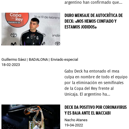
argentino han confirmado que...
DURO MENSAJE DE AUTOCRÍTICA DE
DECK: «NOS HEMOS CONFIADO Y
ESTAMOS JODIDOS»
Guillermo Sáez
BADALONA
Enviado especial
18-02-2023
Gaby Deck ha entonado el mea
culpa en nombre de todo el equipo
por la eliminación en semifinales
de la Copa del Rey frente al
Unicaja. El argentino ha...
DECK DA POSITIVO POR CORONAVIRUS
Y ES BAJA ANTE EL MACCABI
Nacho Atanes
19-04-2022