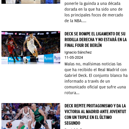
ponerle la guinda a una década
dorada en la que ha sido uno de
los principales focos de mercado
de la NBA....
DECK SE ROMPE EL LIGAMENTO DE SU
RODILLA DERECHA Y NO ESTARÁ EN LA
FINAL FOUR DE BERLÍN
Ignacio Sánchez
11-05-2024
Malas no, malísimas noticias las
que ha recibido el Real Madrid con
Gabriel Deck. El conjunto blanco ha
informado a través de un
comunicado oficial que sufre «una
rotura...
DECK REPITE PROTAGONISMO Y DA LA
VICTORIA AL MADRID ANTE JOVENTUT
CON UN TRIPLE EN EL ÚLTIMO
SEGUNDO