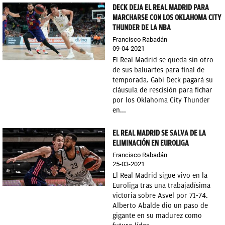
DECK DEJA EL REAL MADRID PARA
MARCHARSE CON LOS OKLAHOMA CITY
THUNDER DE LA NBA
Francisco Rabadán
09-04-2021
El Real Madrid se queda sin otro
de sus baluartes para final de
temporada. Gabi Deck pagará su
cláusula de rescisión para fichar
por los Oklahoma City Thunder
en...
EL REAL MADRID SE SALVA DE LA
ELIMINACIÓN EN EUROLIGA
Francisco Rabadán
25-03-2021
El Real Madrid sigue vivo en la
Euroliga tras una trabajadísima
victoria sobre Asvel por 71-74.
Alberto Abalde dio un paso de
gigante en su madurez como