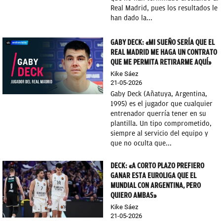
Real Madrid, pues los resultados le
OKDIARIO
han dado la...
GABY DECK: «MI SUEÑO SERÍA QUE EL
REAL MADRID ME HAGA UN CONTRATO
QUE ME PERMITA RETIRARME AQUÍ»
Kike Sáez
21-05-2026
Gaby Deck (Añatuya, Argentina,
1995) es el jugador que cualquier
entrenador querría tener en su
plantilla. Un tipo comprometido,
siempre al servicio del equipo y
que no oculta que...
DECK: «A CORTO PLAZO PREFIERO
GANAR ESTA EUROLIGA QUE EL
MUNDIAL CON ARGENTINA, PERO
QUIERO AMBAS»
Kike Sáez
21-05-2026