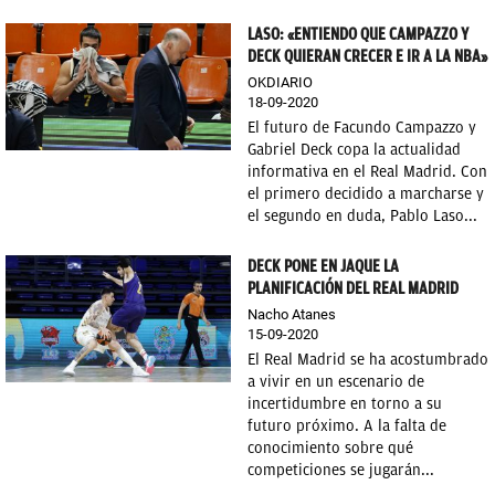
LASO: «ENTIENDO QUE CAMPAZZO Y
DECK QUIERAN CRECER E IR A LA NBA»
OKDIARIO
18-09-2020
El futuro de Facundo Campazzo y
Gabriel Deck copa la actualidad
informativa en el Real Madrid. Con
el primero decidido a marcharse y
el segundo en duda, Pablo Laso...
DECK PONE EN JAQUE LA
PLANIFICACIÓN DEL REAL MADRID
Nacho Atanes
15-09-2020
El Real Madrid se ha acostumbrado
a vivir en un escenario de
incertidumbre en torno a su
futuro próximo. A la falta de
conocimiento sobre qué
competiciones se jugarán...