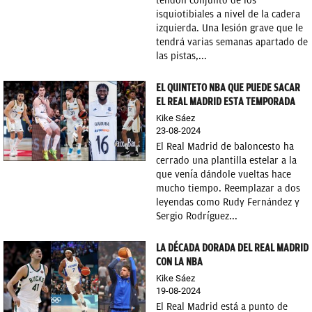
tendón conjunto de los
isquiotibiales a nivel de la cadera
izquierda. Una lesión grave que le
tendrá varias semanas apartado de
las pistas,...
EL QUINTETO NBA QUE PUEDE SACAR
EL REAL MADRID ESTA TEMPORADA
Kike Sáez
23-08-2024
El Real Madrid de baloncesto ha
cerrado una plantilla estelar a la
que venía dándole vueltas hace
mucho tiempo. Reemplazar a dos
leyendas como Rudy Fernández y
Sergio Rodríguez...
LA DÉCADA DORADA DEL REAL MADRID
CON LA NBA
Kike Sáez
19-08-2024
El Real Madrid está a punto de