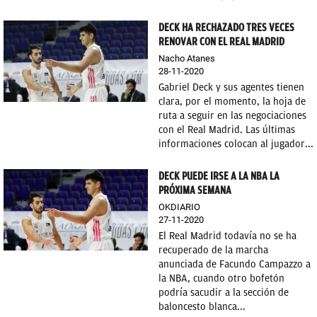
DECK HA RECHAZADO TRES VECES
RENOVAR CON EL REAL MADRID
Nacho Atanes
28-11-2020
Gabriel Deck y sus agentes tienen
clara, por el momento, la hoja de
ruta a seguir en las negociaciones
con el Real Madrid. Las últimas
informaciones colocan al jugador...
DECK PUEDE IRSE A LA NBA LA
PRÓXIMA SEMANA
OKDIARIO
27-11-2020
El Real Madrid todavía no se ha
recuperado de la marcha
anunciada de Facundo Campazzo a
la NBA, cuando otro bofetón
podría sacudir a la sección de
baloncesto blanca...