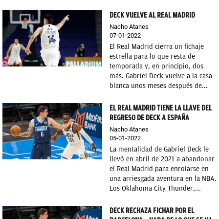
DECK VUELVE AL REAL MADRID
Nacho Atanes
07-01-2022
El Real Madrid cierra un fichaje
estrella para lo que resta de
temporada y, en principio, dos
más. Gabriel Deck vuelve a la casa
blanca unos meses después de...
EL REAL MADRID TIENE LA LLAVE DEL
REGRESO DE DECK A ESPAÑA
Nacho Atanes
05-01-2022
La mentalidad de Gabriel Deck le
llevó en abril de 2021 a abandonar
el Real Madrid para enrolarse en
una arriesgada aventura en la NBA.
Los Oklahoma City Thunder,...
DECK RECHAZA FICHAR POR EL