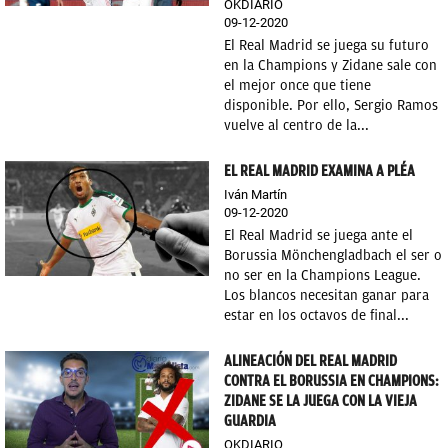
OKDIARIO
09-12-2020
El Real Madrid se juega su futuro
en la Champions y Zidane sale con
el mejor once que tiene
disponible. Por ello, Sergio Ramos
vuelve al centro de la...
EL REAL MADRID EXAMINA A PLÉA
Iván Martín
09-12-2020
El Real Madrid se juega ante el
Borussia Mönchengladbach el ser o
no ser en la Champions League.
Los blancos necesitan ganar para
estar en los octavos de final...
ALINEACIÓN DEL REAL MADRID
CONTRA EL BORUSSIA EN CHAMPIONS:
ZIDANE SE LA JUEGA CON LA VIEJA
GUARDIA
OKDIARIO