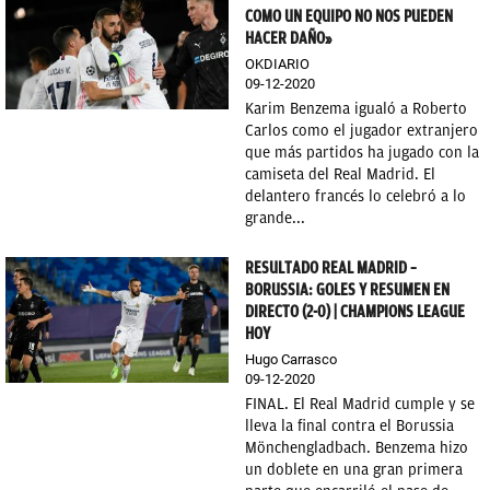
COMO UN EQUIPO NO NOS PUEDEN
HACER DAÑO»
OKDIARIO
09-12-2020
Karim Benzema igualó a Roberto
Carlos como el jugador extranjero
que más partidos ha jugado con la
camiseta del Real Madrid. El
delantero francés lo celebró a lo
grande...
RESULTADO REAL MADRID –
BORUSSIA: GOLES Y RESUMEN EN
DIRECTO (2-0) | CHAMPIONS LEAGUE
HOY
Hugo Carrasco
09-12-2020
FINAL. El Real Madrid cumple y se
lleva la final contra el Borussia
Mönchengladbach. Benzema hizo
un doblete en una gran primera