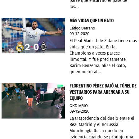
parte que encarriló el pase de
los...
MÁS VIDAS QUE UN GATO
Látigo Serrano
09-12-2020
El Real Madrid de Zidane tiene más
vidas que un gato. En la
Champions a veces parece
inmortal. Y fue precisamente
Karim Benzema, alias El Gato,
quien metió al...
FLORENTINO PÉREZ BAJÓ AL TÚNEL DE
VESTUARIOS PARA ARENGAR A SU
EQUIPO
OKDIARIO
09-12-2020
La trascedencia del duelo entre el
Real Madrid y el Borussia
Monchengladbach quedó en
evidencia cuando se produjo una