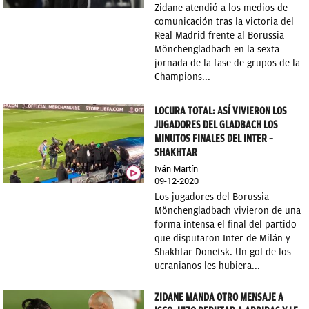
Zidane atendió a los medios de
OKDIARIO
comunicación tras la victoria del
Real Madrid frente al Borussia
Mönchengladbach en la sexta
jornada de la fase de grupos de la
Champions...
LOCURA TOTAL: ASÍ VIVIERON LOS
JUGADORES DEL GLADBACH LOS
MINUTOS FINALES DEL INTER –
SHAKHTAR
Iván Martín
09-12-2020
Los jugadores del Borussia
Mönchengladbach vivieron de una
forma intensa el final del partido
que disputaron Inter de Milán y
Shakhtar Donetsk. Un gol de los
ucranianos les hubiera...
ZIDANE MANDA OTRO MENSAJE A