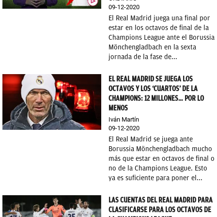
09-12-2020
El Real Madrid juega una final por
estar en los octavos de final de la
Champions League ante el Borussia
Mönchengladbach en la sexta
jornada de la fase de...
EL REAL MADRID SE JUEGA LOS
OCTAVOS Y LOS ‘CUARTOS’ DE LA
CHAMPIONS: 12 MILLONES… POR LO
MENOS
Iván Martín
09-12-2020
El Real Madrid se juega ante
Borussia Mönchengladbach mucho
más que estar en octavos de final o
no de la Champions League. Esto
ya es suficiente para poner el...
LAS CUENTAS DEL REAL MADRID PARA
CLASIFICARSE PARA LOS OCTAVOS DE