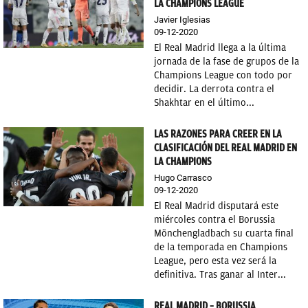
LA CHAMPIONS LEAGUE
Javier Iglesias
09-12-2020
El Real Madrid llega a la última
jornada de la fase de grupos de la
Champions League con todo por
decidir. La derrota contra el
Shakhtar en el último...
LAS RAZONES PARA CREER EN LA
CLASIFICACIÓN DEL REAL MADRID EN
LA CHAMPIONS
Hugo Carrasco
09-12-2020
El Real Madrid disputará este
miércoles contra el Borussia
Mönchengladbach su cuarta final
de la temporada en Champions
League, pero esta vez será la
definitiva. Tras ganar al Inter...
REAL MADRID – BORUSSIA