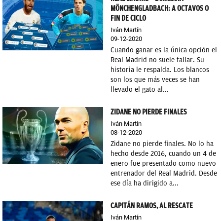
MÖNCHENGLADBACH: A OCTAVOS O
FIN DE CICLO
Iván Martín
09-12-2020
Cuando ganar es la única opción el
Real Madrid no suele fallar. Su
historia le respalda. Los blancos
son los que más veces se han
llevado el gato al...
ZIDANE NO PIERDE FINALES
Iván Martín
08-12-2020
Zidane no pierde finales. No lo ha
hecho desde 2016, cuando un 4 de
enero fue presentado como nuevo
entrenador del Real Madrid. Desde
ese día ha dirigido a...
CAPITÁN RAMOS, AL RESCATE
Iván Martín