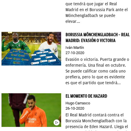
que tendrá que jugar el Real
Madrid en el Borussia Park ante el
Mönchengladbach se puede
elevar...
BORUSSIA MÖNCHENGLADBACH – REAL
MADRID: EVASIÓN O VICTORIA
Iván Martín
27-10-2020
Evasión o victoria. Puerta grande o
enfermería. Una final en octubre.
Se puede calificar como cada uno
prefiera, pero lo que es evidente
es que el partido que tendrá...
EL MOMENTO DE HAZARD
Hugo Carrasco
26-10-2020
El Real Madrid contará contra el
Borussia Monchengladbach con la
presencia de Eden Hazard. Llega el