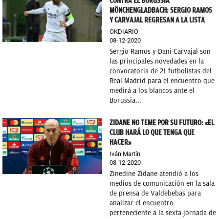
CONTRA EL BORUSSIA
MÖNCHENGLADBACH: SERGIO RAMOS
Y CARVAJAL REGRESAN A LA LISTA
OKDIARIO
08-12-2020
Sergio Ramos y Dani Carvajal son
las principales novedades en la
convocatoria de 21 futbolistas del
Real Madrid para el encuentro que
medirá a los blancos ante el
Borussia...
ZIDANE NO TEME POR SU FUTURO: «EL
CLUB HARÁ LO QUE TENGA QUE
HACER»
Iván Martín
08-12-2020
Zinedine Zidane atendió a los
medios de comunicación en la sala
de prensa de Valdebebas para
analizar el encuentro
perteneciente a la sexta jornada de