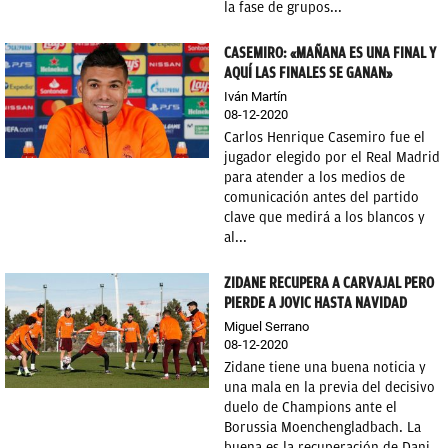
la fase de grupos...
CASEMIRO: «MAÑANA ES UNA FINAL Y
AQUÍ LAS FINALES SE GANAN»
Iván Martín
08-12-2020
Carlos Henrique Casemiro fue el
jugador elegido por el Real Madrid
para atender a los medios de
comunicación antes del partido
clave que medirá a los blancos y
al...
ZIDANE RECUPERA A CARVAJAL PERO
PIERDE A JOVIC HASTA NAVIDAD
Miguel Serrano
08-12-2020
Zidane tiene una buena noticia y
una mala en la previa del decisivo
duelo de Champions ante el
Borussia Moenchengladbach. La
buena es la recuperación de Dani