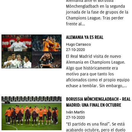
Alemania ante el Borussia
Mönchengladbach en la segunda
jornada de la fase de grupos de la
Champions League. Tras perder
frente al...
ALEMANIA YA ES REAL
Hugo Carrasco
27-10-2020
El Real Madrid visita de nuevo
Alemania en Champions League.
Algo que históricamente era
motivo para que tanto los
aficionados como el propio equipo
echase a temblar. Sin embargo,...
BORUSSIA MÖNCHENGLADBACH – REAL
MADRID: UNA FINAL EN OCTUBRE
Iván Martín
27-10-2020
“El partido es una final”. Se está
acabando octubre, pero el duelo