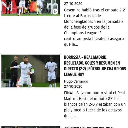
27-10-2020
Casemiro habló tras el empate 2-2
frente al Borussia de
Mönchengladbach en la jornada 2
de la fase de grupos de la
Champions League. El
centrocampista brasileño aseguró
que le...
BORUSSIA – REAL MADRID:
RESULTADO, GOLES Y RESUMEN EN
DIRECTO (2-2) | FÚTBOL DE CHAMPIONS
LEAGUE HOY
Hugo Carrasco
27-10-2020
FINAL. Salva un punto vital el Real
Madrid. Hasta el minuto 87′ los
blancos caían 2-0 y estaban con un
pie y medio fuera de los octavos
de la...