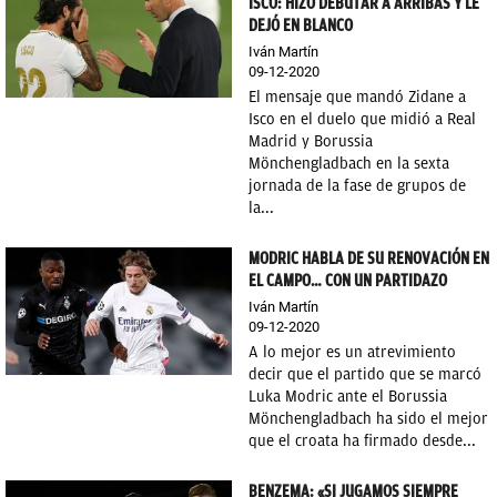
ISCO: HIZO DEBUTAR A ARRIBAS Y LE
DEJÓ EN BLANCO
Iván Martín
09-12-2020
El mensaje que mandó Zidane a
Isco en el duelo que midió a Real
Madrid y Borussia
Mönchengladbach en la sexta
jornada de la fase de grupos de
la...
MODRIC HABLA DE SU RENOVACIÓN EN
EL CAMPO… CON UN PARTIDAZO
Iván Martín
09-12-2020
A lo mejor es un atrevimiento
decir que el partido que se marcó
Luka Modric ante el Borussia
Mönchengladbach ha sido el mejor
que el croata ha firmado desde...
BENZEMA: «SI JUGAMOS SIEMPRE