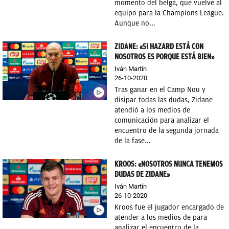
momento del belga, que vuelve al
equipo para la Champions League.
Aunque no...
ZIDANE: «SI HAZARD ESTÁ CON
NOSOTROS ES PORQUE ESTÁ BIEN»
Iván Martín
26-10-2020
Tras ganar en el Camp Nou y
disipar todas las dudas, Zidane
atendió a los medios de
comunicación para analizar el
encuentro de la segunda jornada
de la fase...
KROOS: «NOSOTROS NUNCA TENEMOS
DUDAS DE ZIDANE»
Iván Martín
26-10-2020
Kroos fue el jugador encargado de
atender a los medios de para
analizar el encuentro de la