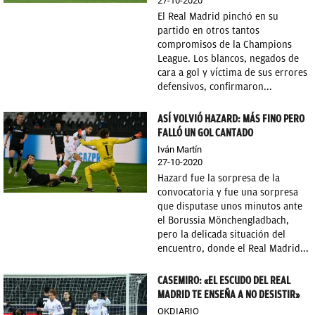
27-10-2020
El Real Madrid pinchó en su
partido en otros tantos
compromisos de la Champions
League. Los blancos, negados de
cara a gol y víctima de sus errores
defensivos, confirmaron...
ASÍ VOLVIÓ HAZARD: MÁS FINO PERO
FALLÓ UN GOL CANTADO
Iván Martín
27-10-2020
Hazard fue la sorpresa de la
convocatoria y fue una sorpresa
que disputase unos minutos ante
el Borussia Mönchengladbach,
pero la delicada situación del
encuentro, donde el Real Madrid...
CASEMIRO: «EL ESCUDO DEL REAL
MADRID TE ENSEÑA A NO DESISTIR»
OKDIARIO