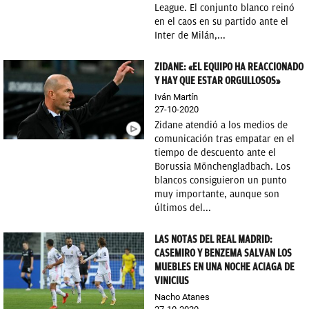
League. El conjunto blanco reinó
en el caos en su partido ante el
Inter de Milán,...
ZIDANE: «EL EQUIPO HA REACCIONADO
Y HAY QUE ESTAR ORGULLOSOS»
Iván Martín
27-10-2020
Zidane atendió a los medios de
comunicación tras empatar en el
tiempo de descuento ante el
Borussia Mönchengladbach. Los
blancos consiguieron un punto
muy importante, aunque son
últimos del...
LAS NOTAS DEL REAL MADRID:
CASEMIRO Y BENZEMA SALVAN LOS
MUEBLES EN UNA NOCHE ACIAGA DE
VINICIUS
Nacho Atanes