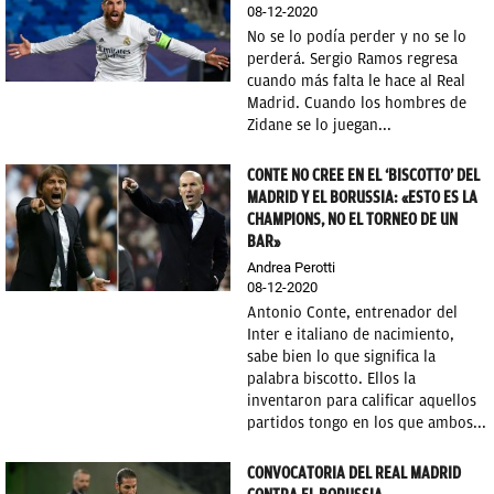
08-12-2020
No se lo podía perder y no se lo
perderá. Sergio Ramos regresa
cuando más falta le hace al Real
Madrid. Cuando los hombres de
Zidane se lo juegan...
CONTE NO CREE EN EL ‘BISCOTTO’ DEL
MADRID Y EL BORUSSIA: «ESTO ES LA
CHAMPIONS, NO EL TORNEO DE UN
BAR»
Andrea Perotti
08-12-2020
Antonio Conte, entrenador del
Inter e italiano de nacimiento,
sabe bien lo que significa la
palabra biscotto. Ellos la
inventaron para calificar aquellos
partidos tongo en los que ambos...
CONVOCATORIA DEL REAL MADRID