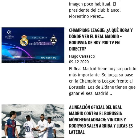
imagen poco habitual. El
presidente del club blanco,
Florentino Pérez,...
CHAMPIONS LEAGUE: ¿A QUÉ HORA Y
DÓNDE VER EL REAL MADRID –
BORUSSIA DE HOY POR TV EN
DIRECTO?
Hugo Carrasco
09-12-2020
El Real Madrid tiene hoy su partido
más importante. Se juega su pase
en la Champions League frente al
Borussia. Los de Zidane tienen que
ganar el Real Madrid...
ALINEACIÓN OFICIAL DEL REAL
MADRID CONTRA EL BORUSSIA
MÖNCHENGLADBACH: VINICIUS Y
RODRYGO SALEN ARRIBA Y LUCAS ES
LATERAL