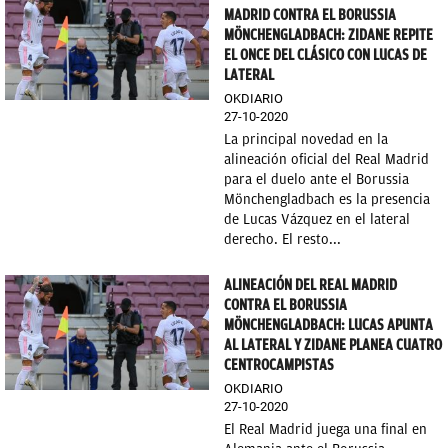
MADRID CONTRA EL BORUSSIA
MÖNCHENGLADBACH: ZIDANE REPITE
EL ONCE DEL CLÁSICO CON LUCAS DE
LATERAL
OKDIARIO
27-10-2020
La principal novedad en la
alineación oficial del Real Madrid
para el duelo ante el Borussia
Mönchengladbach es la presencia
de Lucas Vázquez en el lateral
derecho. El resto...
ALINEACIÓN DEL REAL MADRID
CONTRA EL BORUSSIA
MÖNCHENGLADBACH: LUCAS APUNTA
AL LATERAL Y ZIDANE PLANEA CUATRO
CENTROCAMPISTAS
OKDIARIO
27-10-2020
El Real Madrid juega una final en