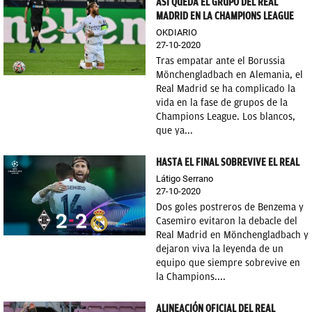
ASÍ QUEDA EL GRUPO DEL REAL
MADRID EN LA CHAMPIONS LEAGUE
OKDIARIO
27-10-2020
Tras empatar ante el Borussia
Mönchengladbach en Alemania, el
Real Madrid se ha complicado la
vida en la fase de grupos de la
Champions League. Los blancos,
que ya...
HASTA EL FINAL SOBREVIVE EL REAL
Látigo Serrano
27-10-2020
Dos goles postreros de Benzema y
Casemiro evitaron la debacle del
Real Madrid en Mönchengladbach y
dejaron viva la leyenda de un
equipo que siempre sobrevive en
la Champions....
ALINEACIÓN OFICIAL DEL REAL