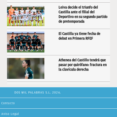
Leiva decide el triunfo del
Castilla ante el filial del
Deportivo en su segundo partido
de pretemporada
El Castilla ya tiene fecha de
debut en Primera RFEF
Athenea del Castillo tendrá que
pasar por quirófano: fractura en
la clavícula derecha
DOS MIL PALABRAS S.L. 2026.
Contacto
Aviso Legal