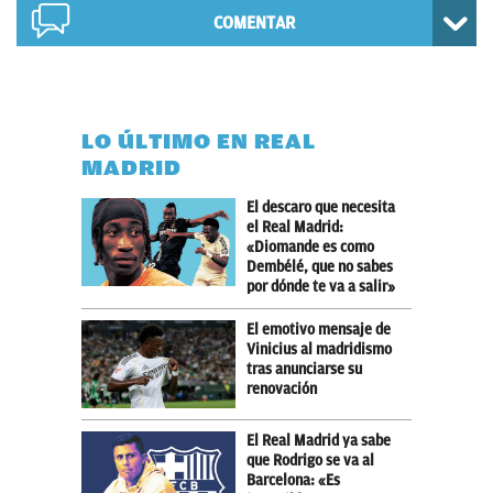
COMENTAR
LO ÚLTIMO EN REAL
MADRID
El descaro que necesita
el Real Madrid:
«Diomande es como
Dembélé, que no sabes
por dónde te va a salir»
El emotivo mensaje de
Vinicius al madridismo
tras anunciarse su
renovación
El Real Madrid ya sabe
que Rodrigo se va al
Barcelona: «Es