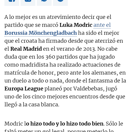
A lo mejor es un atrevimiento decir que el
partido que se marcó
Luka Modric
ante el
Borussia Mönchengladbach
ha sido el mejor
que el croata ha firmado desde que aterrizó en
el
Real Madrid
en el verano de 2013. No cabe
duda que en los 360 partidos que ha jugado
como madridista ha realizado actuaciones de
matrícula de honor, pero ante los alemanes, en
un duelo a todo o nada, donde el fantasma de la
Europa League
planeó por Valdebebas, jugó
uno de los cinco mejores encuentros desde que
llegó a la casa blanca.
Modric l
o hizo todo y lo hizo todo bien
. Sólo le
faltó meter un gol legal, porque meterlo lo