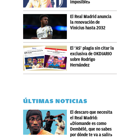
imposible»
El Real Madrid anuncia
la renovación de
Vinicius hasta 2032
El ‘AS’ plagia sin citar la
exclusiva de OKDIARIO
sobre Rodrigo
Hernández
ÚLTIMAS NOTICIAS
El descaro que necesita
el Real Madrid:
«Diomande es como
Dembélé, que no sabes
por dónde te va a salir»