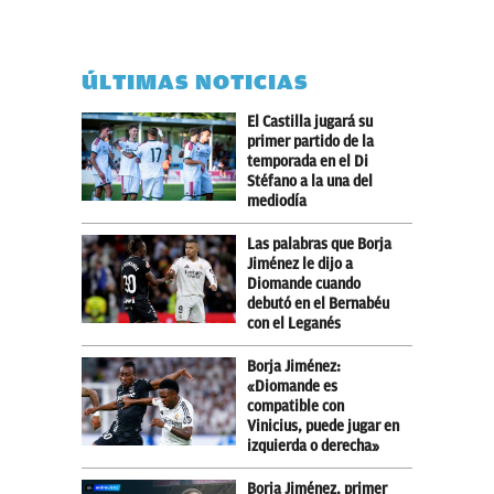
ÚLTIMAS NOTICIAS
El Castilla jugará su
primer partido de la
temporada en el Di
Stéfano a la una del
mediodía
Las palabras que Borja
Jiménez le dijo a
Diomande cuando
debutó en el Bernabéu
con el Leganés
Borja Jiménez:
«Diomande es
compatible con
Vinicius, puede jugar en
izquierda o derecha»
Borja Jiménez, primer