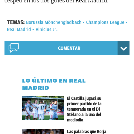
césped en los dos goles del Real Madrid.
TEMAS:
Borussia Mönchengladbach
Champions League
Real Madrid
Vinicius Jr.
COMENTAR
LO ÚLTIMO EN REAL
MADRID
El Castilla jugará su
primer partido de la
temporada en el Di
Stéfano a la una del
mediodía
Las palabras que Borja