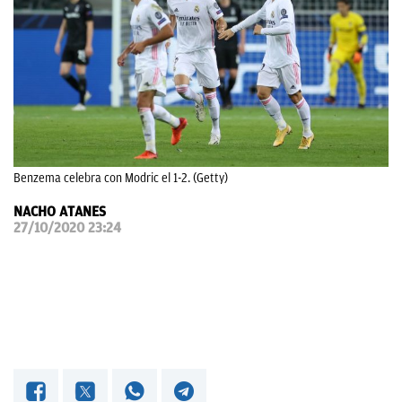
OKDIARIO
Benzema celebra con Modric el 1-2. (Getty)
NACHO ATANES
27/10/2020 23:24