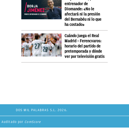
entrenador de
Diomande: «No le
afectará ni la presión
del Bernabéu ni lo que
ha costado»
Cuándo juega el Real
Madrid – Ferencvaros:
horario del partido de
pretemporada y dónde
ver por televisión gratis
DOS MIL PALABRAS S.L. 2026.
Auditado por
ComScore