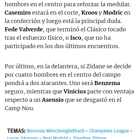
hombres en el centro para reforzar la medular.
Casemiro
estará en el corte,
Kroos
y
Modric
en
la confección y luego está la principal duda.
Fede Valverde
, que terminó el Clásico tocado
tras el esfuerzo físico, o
Isco
, que no ha
participado en los dos últimos encuentros.
Por último, en la delantera, si Zidane se decide
por cuatro hombres en el centro del campo
pondrá a dos atacantes. Uno será
Benzema
seguro, mientras que
Vinicius
parte con ventaja
respecto a un
Asensio
que se desgastó en el
Camp Nou.
TEMAS:
Borussia Mönchengladbach
Champions League
Lucas Vázquez
Real Madrid
Zinedine Zidane