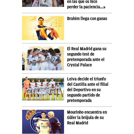
en las que os hice
perder la paciencia…»
Brahim llega con ganas
El Real Madrid gana su
segundo test de
pretemporada ante el
Crystal Palace
Leiva decide el triunfo
del Castilla ante el filial
del Deportivo en su
segundo partido de
pretemporada
Mourinho encuentra en
Güler la brújula de su
Real Madrid