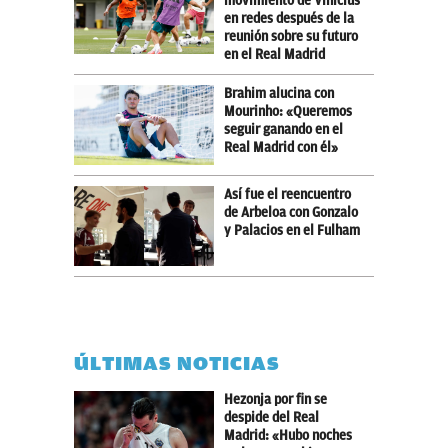
movimiento de Vinicius
en redes después de la
reunión sobre su futuro
en el Real Madrid
Brahim alucina con
Mourinho: «Queremos
seguir ganando en el
Real Madrid con él»
Así fue el reencuentro
de Arbeloa con Gonzalo
y Palacios en el Fulham
ÚLTIMAS NOTICIAS
Hezonja por fin se
despide del Real
Madrid: «Hubo noches