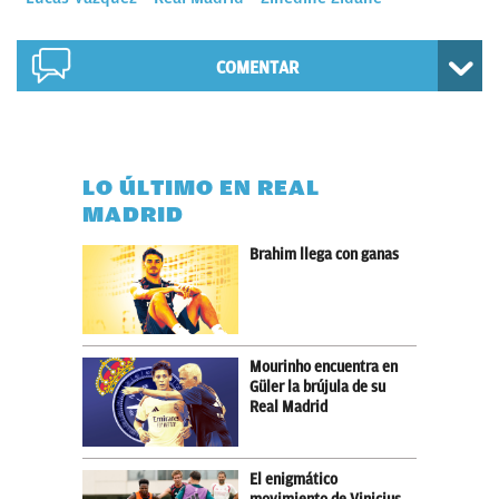
COMENTAR
LO ÚLTIMO EN REAL
MADRID
Brahim llega con ganas
Mourinho encuentra en
Güler la brújula de su
Real Madrid
El enigmático