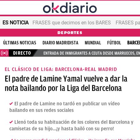
ES NOTICIA
FRASES que decimos en los BARES
FRASES par
DEPORTES
ÚLTIMAS NOTICIAS
DIARIO MADRIDISTA
MUNDIAL
FÚTBOL
BARCE
DIRECTO
ENTRADA DE INMIGRANTES A CEUTA DESDE MARRUECOS, E
EL CLÁSICO DE LIGA: BARCELONA-REAL MADRID
El padre de Lamine Yamal vuelve a dar la
nota bailando por la Liga del Barcelona
El padre de Lamine no tardó en publicar un vídeo
bailando en sus redes sociales
Llenó toda su habituación de los colores del Barcelona y
camisetas de su hijo...¡y hasta bailó con su perro!