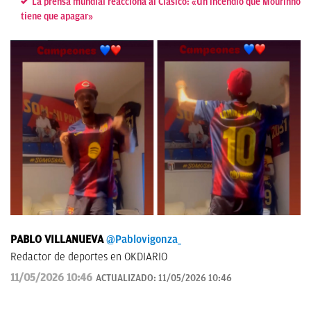
La prensa mundial reacciona al Clásico: «Un incendio que Mourinho
tiene que apagar»
PABLO VILLANUEVA
@Pablovigonza_
Redactor de deportes en OKDIARIO
11/05/2026 10:46
ACTUALIZADO:
11/05/2026 10:46