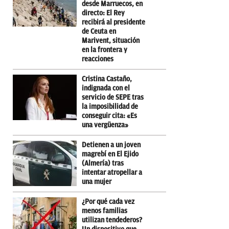
desde Marruecos, en
directo: El Rey
recibirá al presidente
de Ceuta en
Marivent, situación
en la frontera y
reacciones
Cristina Castaño,
indignada con el
servicio de SEPE tras
la imposibilidad de
conseguir cita: «Es
una vergüenza»
Detienen a un joven
magrebí en El Ejido
(Almería) tras
intentar atropellar a
una mujer
¿Por qué cada vez
menos familias
utilizan tendederos?