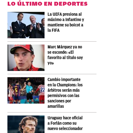
LO ÚLTIMO EN DEPORTES
La UEFA presiona al
máximo a Infantino y
mantiene su boicot a
la FIFA
Marc Márquez ya no
se esconde: «El
favorito al título soy
yo»
Cambio importante
en la Champions: los
árbitros serán más
permisivos con las
sanciones por
amarillas
Uruguay hace oficial
a Forlán como su
nuevo seleccionador