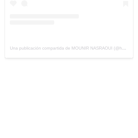
Una publicación compartida de MOUNIR NASRAOUI (@hustle_hard_304)