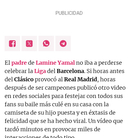
El
padre
de
Lamine
Yamal
no iba a perderse
celebrar la
Liga
del
Barcelona
. Si horas antes
del
Clásico
provocó al
Real
Madrid
, horas
después de ser campeones publicó otro video
en redes sociales para festejar con todos sus
fans su baile más culé en su casa con la
camiseta de su hijo puesta y en éxtasis de
felicidad que se ha hecho viral. Un vídeo que
tardó minutos en provocar miles de
interacciones de todo tipo.